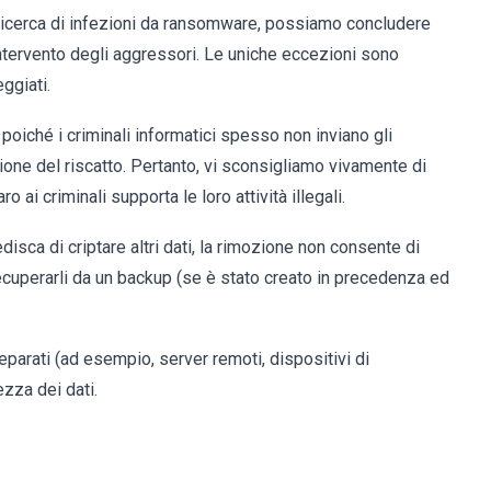
 ricerca di infezioni da ransomware, possiamo concludere
ntervento degli aggressori. Le uniche eccezioni sono
ggiati.
 poiché i criminali informatici spesso non inviano gli
one del riscatto. Pertanto, vi sconsigliamo vivamente di
 ai criminali supporta le loro attività illegali.
ca di criptare altri dati, la rimozione non consente di
recuperarli da un backup (se è stato creato in precedenza ed
parati (ad esempio, server remoti, dispositivi di
ezza dei dati.