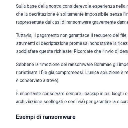
Sulla base della nostra considerevole esperienza nella
che la decrittazione è solitamente impossibile senza l'i
rappresentate dai casi di ransomware gravemente danne
Tuttavia, il pagamento non garantisce il recupero dei file,
strumenti di decriptazione promessi nonostante la ricezi
soddisfare queste richieste. Ricordate che l'invio di denaro
Sebbene la rimozione del ransomware Boramae gli impedis
ripristinare i file già compromessi. L'unica soluzione è 
è conservato altrove).
È importante conservare sempre i backup in più luoghi se
archiviazione scollegati e così via) per garantire la sicur
Esempi di ransomware