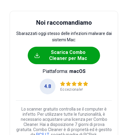
Noi raccomandiamo
Sbarazzati oggi stesso delle infezioni malware dai
sistemi Mac:
Scarica Combo
Cleaner per Mac
Piattaforma:
macOS
4.8
Eccezionale!
Lo scanner gratuito controlla se il computer è
infetto. Per utilizzare tutte le funzionalità, è
necessario acquistare una licenza per Combo
Cleaner. Hai a disposizione 7 giorni di prova
gratuita. Combo Cleaner è di proprietà ed è gestito
da
RCS LT
, società madre di PCRisk.