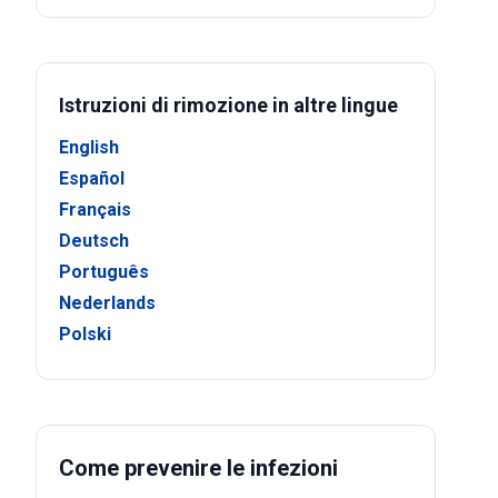
Istruzioni di rimozione in altre lingue
English
Español
Français
Deutsch
Português
Nederlands
Polski
Come prevenire le infezioni