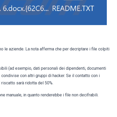
 le aziende. La nota afferma che per decriptare i file colpiti
nsibili (ad esempio, dati personali dei dipendenti, documenti
condivise con altri gruppi di hacker. Se il contatto con i
l riscatto sarà ridotta del 50%.
ne manuale, in quanto renderebbe i file non decifrabili.