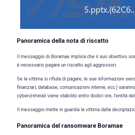
Panoramica della nota di riscatto
Il messaggio di Boramae implica che il suo obiettivo sono
è necessario pagare un riscatto agli aggressori.
Se la vittima si rifiuta di pagare, le sue informazioni se
finanziari, database, comunicazioni interne, ecc.) saranno 
cybercriminali viene stabilito entro dodici ore, l'entità de
Il messaggio mette in guardia la vittima dalla decriptazio
Panoramica del ransomware Boramae