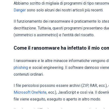
Abbiamo scritto di migliaia di programmi di tipo ransom
Danger
sono solo alcuni dei nostri articoli più recenti.
Il funzionamento dei ransomware è praticamente lo stesso:
decrittazione. Tuttavia, questi programmi presentano due di
(simmetrici o asimmetrici) e l'entità del riscatto.
Come il ransomware ha infettato il mio co
I ransomware e le altre minacce informatiche vengono di
phishing
e social engineering. Il software dannoso vien
contenuti ordinari.
I file pericolosi possono essere archivi (ZIP, RAR, ecc.), 
Microsoft OneNote
, ecc.), JavaScript e così via. Il dow
file viene eseguito, eseguito o aperto in altro modo.