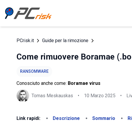
PCrisk.it
Guide per la rimozione
Come rimuovere Boramae (.b
RANSOMWARE
Conosciuto anche come:
Boramae virus
Tomas Meskauskas
•
10 Marzo 2025
•
Li
Link rapidi:
Descrizione
Sommario
R