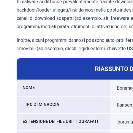
Il malware si diffonde prevalentemente tramite download 
backdoor/loader, allegati/link dannosi nella posta indesi
canali di download sospetti (ad esempio, siti freeware e d
programmi/mediali pirata, strumenti di attivazione del sof
Inoltre, alcuni programmi dannosi possono auto-proliferare
rimovibili (ad esempio, dischi rigidi esterni, chiavette US
RIASSUNTO D
NOME
Boramae
TIPO DI MINACCIA
Ransomwa
ESTENSIONE DEI FILE CRITTOGRAFATI
.borama