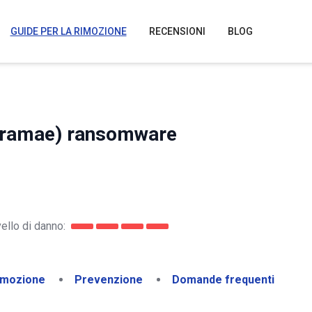
GUIDE PER LA RIMOZIONE
RECENSIONI
BLOG
oramae) ransomware
vello di danno:
imozione
Prevenzione
Domande frequenti