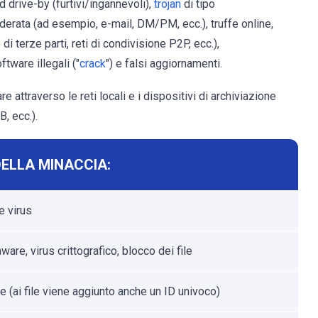
drive-by (furtivi/ingannevoli),
trojan
di tipo
derata (ad esempio, e-mail, DM/PM, ecc.), truffe online,
i terze parti, reti di condivisione P2P, ecc.),
tware illegali ("
crack
") e falsi aggiornamenti.
 attraverso le reti locali e i dispositivi di archiviazione
B, ecc.).
ELLA MINACCIA:
 virus
re, virus crittografico, blocco dei file
e (ai file viene aggiunto anche un ID univoco)