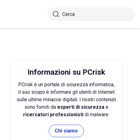
Informazioni su PCrisk
PCrisk è un portale di sicurezza informatica,
il suo scopo è informare gli utenti di Internet
sulle ultime minacce digitali. I nostri contenuti
sono forniti da
esperti di sicurezza
e
ricercatori professionisti
di malware.
Chi siamo