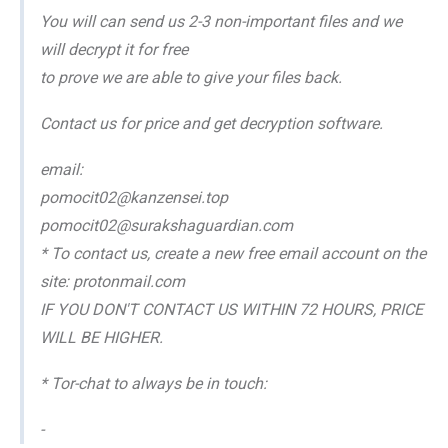
You will can send us 2-3 non-important files and we
will decrypt it for free
to prove we are able to give your files back.
Contact us for price and get decryption software.
email:
pomocit02@kanzensei.top
pomocit02@surakshaguardian.com
* To contact us, create a new free email account on the
site: protonmail.com
IF YOU DON'T CONTACT US WITHIN 72 HOURS, PRICE
WILL BE HIGHER.
* Tor-chat to always be in touch:
-