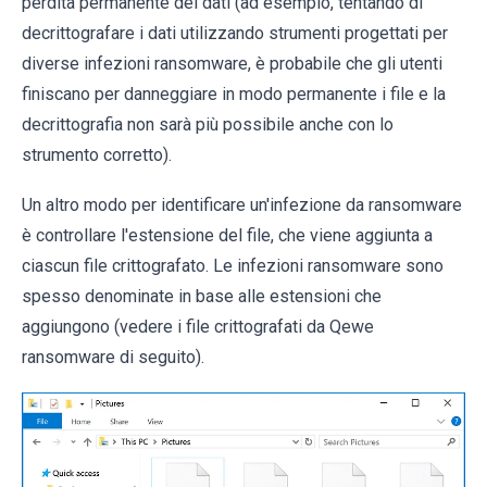
perdita permanente dei dati (ad esempio, tentando di
decrittografare i dati utilizzando strumenti progettati per
diverse infezioni ransomware, è probabile che gli utenti
finiscano per danneggiare in modo permanente i file e la
decrittografia non sarà più possibile anche con lo
strumento corretto).
Un altro modo per identificare un'infezione da ransomware
è controllare l'estensione del file, che viene aggiunta a
ciascun file crittografato. Le infezioni ransomware sono
spesso denominate in base alle estensioni che
aggiungono (vedere i file crittografati da Qewe
ransomware di seguito).