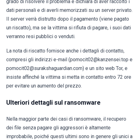
grado di risolvere il problema e dichiara di aver raccolto i
dati personali e di averli memorizzati su un server privato.
Il server verrà distrutto dopo il pagamento (viene pagato
un riscatto), ma se la vittima si rifiuta di pagare, i suoi dati
verranno resi pubblici o venduti.
La nota di riscatto fornisce anche i dettagli di contatto,
compresi gli indirizzi e-mail (pomocit02@kanzensei.top e
pomocit02@surakshaguardian.com) e un sito web Tor, e
insiste affinché la vittima si metta in contatto entro 72 ore
per evitare un aumento del prezzo.
Ulteriori dettagli sul ransomware
Nella maggior parte dei casi di ransomware, il recupero
dei file senza pagare gli aggressori è altamente
improbabile, poiché questi ultimi sono in genere gli unici a