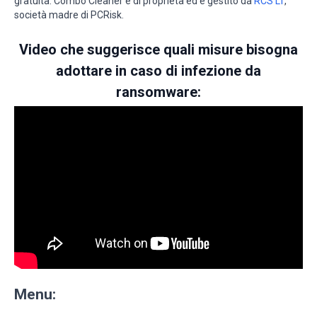
gratuita. Combo Cleaner è di proprietà ed è gestito da
RCS LT
,
società madre di PCRisk.
Video che suggerisce quali misure bisogna
adottare in caso di infezione da
ransomware:
Menu: