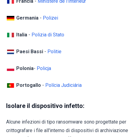
Francia
-
Ministère de l'Intérieur
Germania
-
Polizei
Italia
-
Polizia di Stato
Paesi Bassi
-
Politie
Polonia
-
Policja
Portogallo
-
Polícia Judiciária
Isolare il dispositivo infetto:
Alcune infezioni di tipo ransomware sono progettate per
crittografare i file all'interno di dispositivi di archiviazione