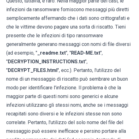
Questo, tuttavia, è raro. Nella maggior parte dei casi, le
infezioni da ransomware forniscono messaggi più diretti
semplicemente affermando che i dati sono crittografati e
che le vittime devono pagare una sorta di riscatto. Tieni
presente che le infezioni di tipo ransomware
generalmente generano messaggi con nomi di file diversi
(ad esempio, "
_readme.txt
", "
READ-ME.txt
",
"
DECRYPTION_INSTRUCTIONS.txt
",
"
DECRYPT_FILES.html
", ecc.). Pertanto, l'utilizzo del
nome di un messaggio di riscatto può sembrare un buon
modo per identificare l'infezione. Il problema è che la
maggior parte di questi nomi sono generici e alcune
infezioni utilizzano gli stessi nomi, anche se i messaggi
recapitati sono diversi e le infezioni stesse non sono
correlate. Pertanto, l'utilizzo del solo nome del file del
messaggio può essere inefficace e persino portare alla