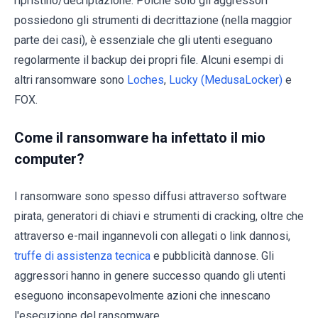
ripristino/decriptazione. Poiché solo gli aggressori
possiedono gli strumenti di decrittazione (nella maggior
parte dei casi), è essenziale che gli utenti eseguano
regolarmente il backup dei propri file. Alcuni esempi di
altri ransomware sono
Loches
,
Lucky (MedusaLocker)
e
FOX.
Come il ransomware ha infettato il mio
computer?
I ransomware sono spesso diffusi attraverso software
pirata, generatori di chiavi e strumenti di cracking, oltre che
attraverso e-mail ingannevoli con allegati o link dannosi,
truffe di assistenza tecnica
e pubblicità dannose. Gli
aggressori hanno in genere successo quando gli utenti
eseguono inconsapevolmente azioni che innescano
l'esecuzione del ransomware.