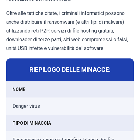
Oltre alle tattiche citate, i criminali informatici possono
anche distribuire il ransomware (e altri tipi di malware)
utilizzando reti P2P, servizi di file hosting gratuiti,
downloader di terze parti, siti web compromessi o falsi,
unità USB infette e vulnerabilità del software.
RIEPILOGO DELLE MINACCE:
NOME
Danger virus
TIPO DI MINACCIA
Ransomware, virus crittografico, blocco dei file