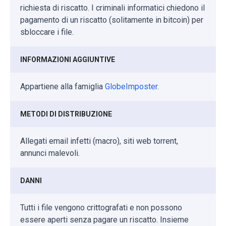
richiesta di riscatto. I criminali informatici chiedono il
pagamento di un riscatto (solitamente in bitcoin) per
sbloccare i file.
INFORMAZIONI AGGIUNTIVE
Appartiene alla famiglia
GlobeImposter
.
METODI DI DISTRIBUZIONE
Allegati email infetti (macro), siti web torrent,
annunci malevoli.
DANNI
Tutti i file vengono crittografati e non possono
essere aperti senza pagare un riscatto. Insieme