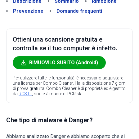
Descrizione
Sommario
Rimozione
Prevenzione
Domande frequenti
Ottieni una scansione gratuita e
controlla se il tuo computer è infetto.
RIMUOVILO SUBITO (Android)
Per utilizzare tutte le funzionalità, è necessario acquistare
una licenza per Combo Cleaner. Hai a disposizione 7 giorni
di prova gratuita. Combo Cleaner è di proprietà ed è gestito
da
RCS LT
, società madre di PCRisk.
Che tipo di malware è Danger?
Abbiamo analizzato Danger e abbiamo scoperto che si