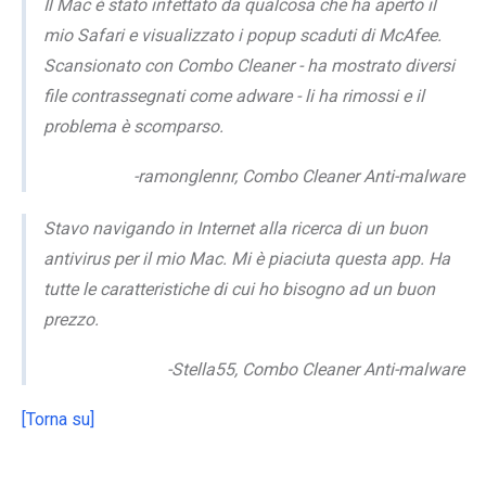
Il Mac è stato infettato da qualcosa che ha aperto il
mio Safari e visualizzato i popup scaduti di McAfee.
Scansionato con Combo Cleaner - ha mostrato diversi
file contrassegnati come adware - li ha rimossi e il
problema è scomparso.
-ramonglennr, Combo Cleaner Anti-malware
Stavo navigando in Internet alla ricerca di un buon
antivirus per il mio Mac. Mi è piaciuta questa app. Ha
tutte le caratteristiche di cui ho bisogno ad un buon
prezzo.
-Stella55, Combo Cleaner Anti-malware
[Torna su]