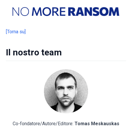
[Torna su]
Il nostro team
Co-fondatore/Autore/Editore:
Tomas Meskauskas