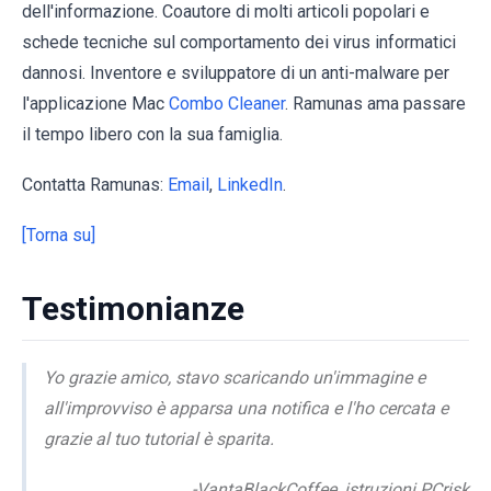
dell'informazione. Coautore di molti articoli popolari e
schede tecniche sul comportamento dei virus informatici
dannosi. Inventore e sviluppatore di un anti-malware per
l'applicazione Mac
Combo Cleaner
. Ramunas ama passare
il tempo libero con la sua famiglia.
Contatta Ramunas:
Email
,
LinkedIn
.
[Torna su]
Testimonianze
Yo grazie amico, stavo scaricando un'immagine e
all'improvviso è apparsa una notifica e l'ho cercata e
grazie al tuo tutorial è sparita.
-VantaBlackCoffee, istruzioni PCrisk