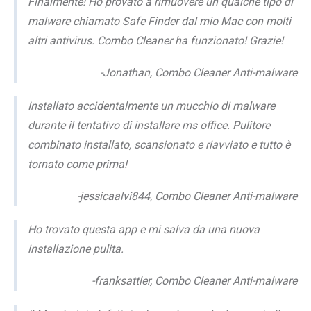
Finalmente! Ho provato a rimuovere un qualche tipo di
malware chiamato Safe Finder dal mio Mac con molti
altri antivirus. Combo Cleaner ha funzionato! Grazie!
-Jonathan, Combo Cleaner Anti-malware
Installato accidentalmente un mucchio di malware
durante il tentativo di installare ms office. Pulitore
combinato installato, scansionato e riavviato e tutto è
tornato come prima!
-jessicaalvi844, Combo Cleaner Anti-malware
Ho trovato questa app e mi salva da una nuova
installazione pulita.
-franksattler, Combo Cleaner Anti-malware