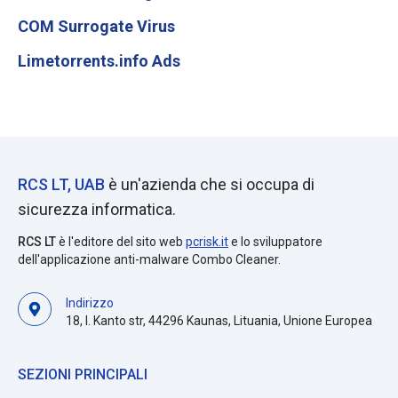
COM Surrogate Virus
Limetorrents.info Ads
RCS LT, UAB
è un'azienda che si occupa di
sicurezza informatica.
RCS LT
è l'editore del sito web
pcrisk.it
e lo sviluppatore
dell'applicazione anti-malware Combo Cleaner.
Indirizzo
18, I. Kanto str, 44296 Kaunas, Lituania, Unione Europea
SEZIONI PRINCIPALI