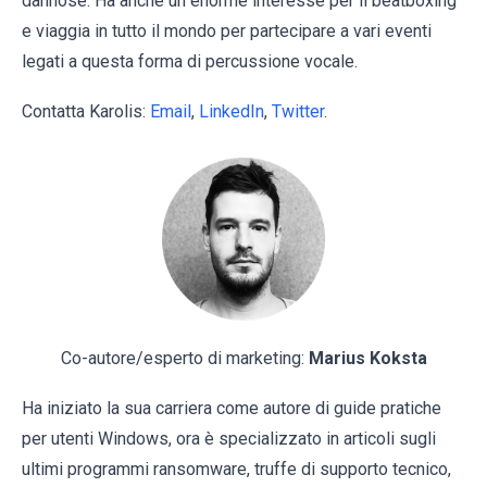
dannose. Ha anche un enorme interesse per il beatboxing
e viaggia in tutto il mondo per partecipare a vari eventi
legati a questa forma di percussione vocale.
Contatta Karolis:
Email
,
LinkedIn
,
Twitter
.
Co-autore/esperto di marketing:
Marius Koksta
Ha iniziato la sua carriera come autore di guide pratiche
per utenti Windows, ora è specializzato in articoli sugli
ultimi programmi ransomware, truffe di supporto tecnico,