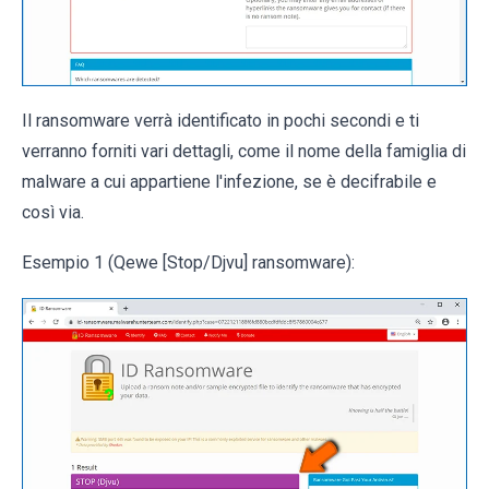
Il ransomware verrà identificato in pochi secondi e ti
verranno forniti vari dettagli, come il nome della famiglia di
malware a cui appartiene l'infezione, se è decifrabile e
così via.
Esempio 1 (Qewe [Stop/Djvu] ransomware):