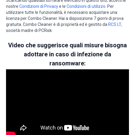
Scaricando qualsiasi software elencato in questo sito, accetti le
nostre
Condizioni di Privacy
e le
Condizioni di utilizzo
. Per
utilizzare tutte le funzionalità, è necessario acquistare una
licenza per Combo Cleaner. Hai a disposizione 7 giorni di prova
gratuita. Combo Cleaner è di proprietà ed è gestito da
RCS LT
,
società madre di PCRisk.
Video che suggerisce quali misure bisogna
adottare in caso di infezione da
ransomware: