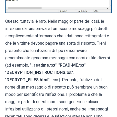
Questo, tuttavia, è raro. Nella maggior parte dei casi, le
infezioni da ransomware forniscono messaggi più diretti
semplicemente affermando che i dati sono crittografati e
che le vittime devono pagare una sorta di riscatto. Tieni
presente che le infezioni di tipo ransomware
generalmente generano messaggi con nomi di file diversi
(ad esempio, "
_readme.txt
", "
READ-ME.txt
",
"
DECRYPTION_INSTRUCTIONS.txt
",
"
DECRYPT_FILES.html
", ecc.). Pertanto, l'utilizzo del
nome di un messaggio di riscatto può sembrare un buon
modo per identificare l'infezione. Il problema è che la
maggior parte di questi nomi sono generici e alcune
infezioni utilizzano gli stessi nomi, anche se i messaggi
recapitati sono diversi e le infezioni stesse non sono