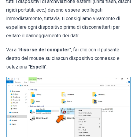
tutti i dispositivi di archiviazione esterni (unità flash, dischi
rigidi portatili, ecc.) devono essere scollegati
immediatamente, tuttavia, ti consigliamo vivamente di
espellere ogni dispositivo prima di disconnetterti per
evitare il danneggiamento dei dati:
Vai a "
Risorse del computer
", fai clic con il pulsante
destro del mouse su ciascun dispositivo connesso e
seleziona "
Espelli
":