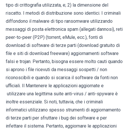
tipo di crittografia utilizzata, e; 2) la dimensione del
riscatto. I metodi di distribuzione sono identici. I criminali
diffondono il malware di tipo ransomware utilizzando
messaggi di posta elettronica spam (allegati dannosi), reti
peer-to-peer (P2P) (torrent, eMule, ecc.), fonti di
download di software di terze parti (download gratuito di
file e siti di download freeware) aggiornamenti software
falsi e trojan. Pertanto, bisogna essere molto cauti quando
si aprono i file ricevuti da messaggi sospetti / non
riconoscibili e quando si scarica il software da fonti non
ufficiali. Il Mantenere le applicazioni aggiornate e
utilizzare una legittima suite anti-virus / anti-spyware è
inoltre essenziale. Si noti, tuttavia, che i criminali
informatici utilizzano spesso strumenti di aggiornamento
di terze parti per sfruttare i bug dei software e per
infettare il sistema. Pertanto, aggiornare le applicazioni