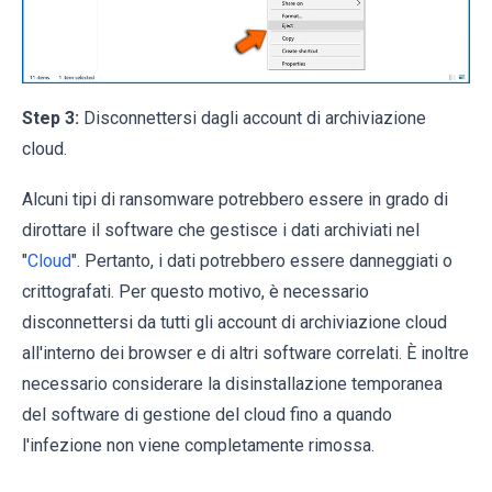
Step 3:
Disconnettersi dagli account di archiviazione
cloud.
Alcuni tipi di ransomware potrebbero essere in grado di
dirottare il software che gestisce i dati archiviati nel
"
Cloud
". Pertanto, i dati potrebbero essere danneggiati o
crittografati. Per questo motivo, è necessario
disconnettersi da tutti gli account di archiviazione cloud
all'interno dei browser e di altri software correlati. È inoltre
necessario considerare la disinstallazione temporanea
del software di gestione del cloud fino a quando
l'infezione non viene completamente rimossa.