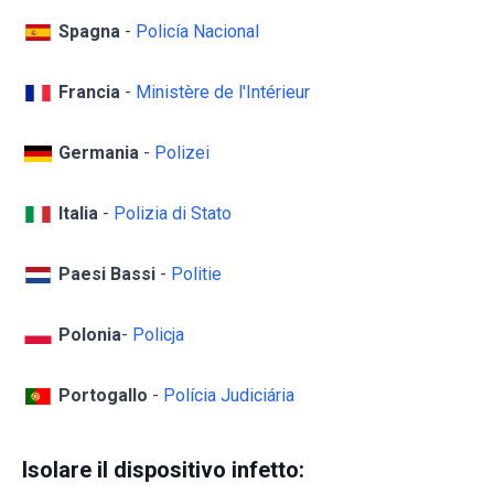
Spagna
-
Policía Nacional
Francia
-
Ministère de l'Intérieur
Germania
-
Polizei
Italia
-
Polizia di Stato
Paesi Bassi
-
Politie
Polonia
-
Policja
Portogallo
-
Polícia Judiciária
Isolare il dispositivo infetto: