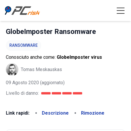
GlobeImposter Ransomware
RANSOMWARE
Conosciuto anche come:
GlobeImposter virus
Tomas Meskauskas
09 Agosto 2020
(aggiornato)
Livello di danno:
Link rapidi:
Descrizione
Rimozione