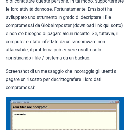
o di contattare queste persone. In tal modo, supportereste
le loro attività dannose. Fortunatamente, Emsisoft ha
sviluppato uno strumento in grado di decriptare i file
compromessi da GlobeImposter (download link qui sotto)
e non c'è bisogno di pagare alcun riscatto. Se, tuttavia, il
computer è stato infettato da un ransomware non
attaccabile, il problema può essere risolto solo
ripristinando i file / sistema da un backup.
Screenshot di un messaggio che incoraggia gli utenti a
pagare un riscatto per decrittografare i loro dati
compromessi: