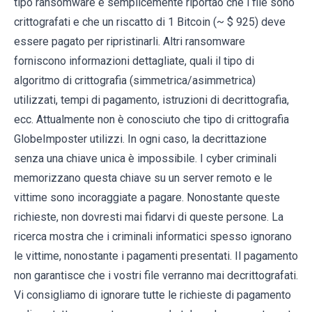
tipo ransomware e semplicemente riportao che i file sono
crittografati e che un riscatto di 1 Bitcoin (~ $ 925) deve
essere pagato per ripristinarli. Altri ransomware
forniscono informazioni dettagliate, quali il tipo di
algoritmo di crittografia (simmetrica/asimmetrica)
utilizzati, tempi di pagamento, istruzioni di decrittografia,
ecc. Attualmente non è conosciuto che tipo di crittografia
GlobeImposter utilizzi. In ogni caso, la decrittazione
senza una chiave unica è impossibile. I cyber criminali
memorizzano questa chiave su un server remoto e le
vittime sono incoraggiate a pagare. Nonostante queste
richieste, non dovresti mai fidarvi di queste persone. La
ricerca mostra che i criminali informatici spesso ignorano
le vittime, nonostante i pagamenti presentati. Il pagamento
non garantisce che i vostri file verranno mai decrittografati.
Vi consigliamo di ignorare tutte le richieste di pagamento