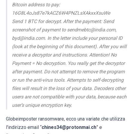
Bitcoin address to pay:
16G8L4oJs87e7kACZ6W4PNZLsXAkxxXsuWe
Send 1 BTC for decrypt. After the payment: Send
screenshot of payment to sendmebtc@india.com,
byd@india.com. In the letter include your personal ID
(look at the beginning of this document). After you will
receive a decryptor and instructions. Attention! No
Payment = No decryption. You really get the decryptor
after payment. Do not attempt to remove the program
or run the anti-virus tools. Attempts to self-decrypting
files will result in the loss of your data. Decoders other
users are not compatible with your data, because each
user’s unique encryption key.
Globeimposter ransomware, ecco una variate che utilizza
l'indirizzo email “
chines34@protonmai.ch
” e