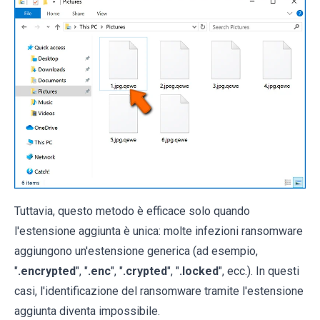
Tuttavia, questo metodo è efficace solo quando
l'estensione aggiunta è unica: molte infezioni ransomware
aggiungono un'estensione generica (ad esempio,
"
.encrypted
", "
.enc
", "
.crypted
", "
.locked
", ecc.). In questi
casi, l'identificazione del ransomware tramite l'estensione
aggiunta diventa impossibile.