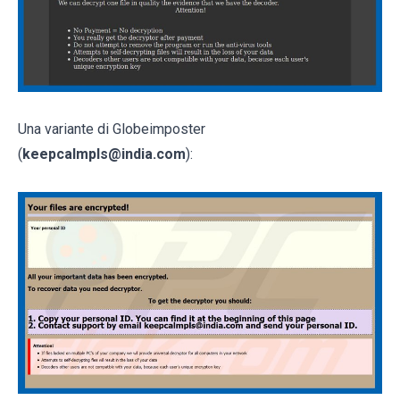
Una variante di Globeimposter
(
keepcalmpls@india.com
):