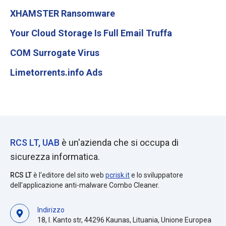
XHAMSTER Ransomware
Your Cloud Storage Is Full Email Truffa
COM Surrogate Virus
Limetorrents.info Ads
RCS LT, UAB
è un'azienda che si occupa di
sicurezza informatica.
RCS LT
è l'editore del sito web
pcrisk.it
e lo sviluppatore
dell'applicazione anti-malware Combo Cleaner.
Indirizzo
18, I. Kanto str, 44296 Kaunas, Lituania, Unione Europea