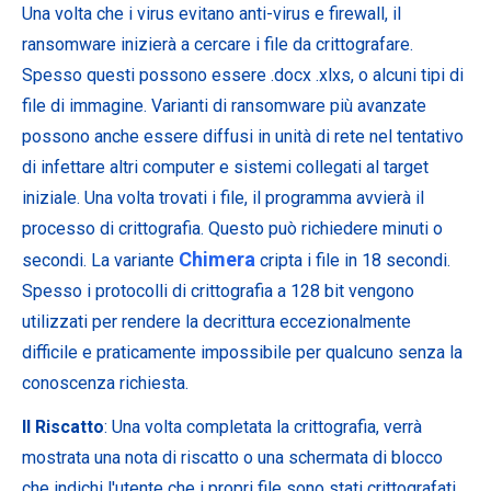
Una volta che i virus evitano anti-virus e firewall, il
ransomware inizierà a cercare i file da crittografare.
Spesso questi possono essere .docx .xlxs, o alcuni tipi di
file di immagine. Varianti di ransomware più avanzate
possono anche essere diffusi in unità di rete nel tentativo
di infettare altri computer e sistemi collegati al target
iniziale. Una volta trovati i file, il programma avvierà il
processo di crittografia. Questo può richiedere minuti o
Chimera
secondi. La variante
cripta i file in 18 secondi.
Spesso i protocolli di crittografia a 128 bit vengono
utilizzati per rendere la decrittura eccezionalmente
difficile e praticamente impossibile per qualcuno senza la
conoscenza richiesta.
Il Riscatto
: Una volta completata la crittografia, verrà
mostrata una nota di riscatto o una schermata di blocco
che indichi l'utente che i propri file sono stati crittografati