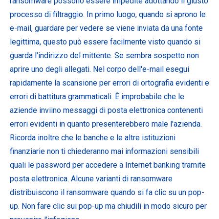
ransomware possono essere impedite adottando il giusto
processo di filtraggio. In primo luogo, quando si aprono le
e-mail, guardare per vedere se viene inviata da una fonte
legittima, questo può essere facilmente visto quando si
guarda l'indirizzo del mittente. Se sembra sospetto non
aprire uno degli allegati. Nel corpo dell'e-mail esegui
rapidamente la scansione per errori di ortografia evidenti e
errori di battitura grammaticali. È improbabile che le
aziende inviino messaggi di posta elettronica contenenti
errori evidenti in quanto presenterebbero male l'azienda.
Ricorda inoltre che le banche e le altre istituzioni
finanziarie non ti chiederanno mai informazioni sensibili
quali le password per accedere a Internet banking tramite
posta elettronica. Alcune varianti di ransomware
distribuiscono il ransomware quando si fa clic su un pop-
up. Non fare clic sui pop-up ma chiudili in modo sicuro per