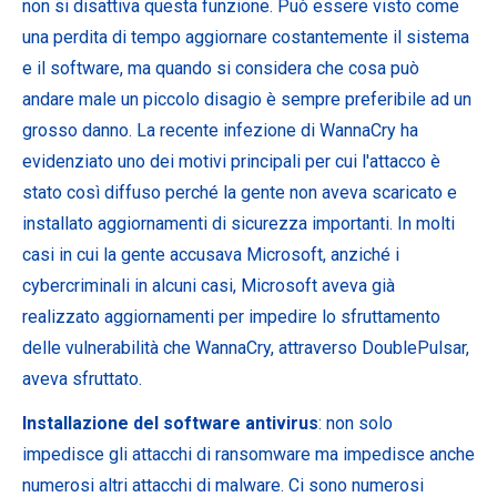
non si disattiva questa funzione. Può essere visto come
una perdita di tempo aggiornare costantemente il sistema
e il software, ma quando si considera che cosa può
andare male un piccolo disagio è sempre preferibile ad un
grosso danno. La recente infezione di WannaCry ha
evidenziato uno dei motivi principali per cui l'attacco è
stato così diffuso perché la gente non aveva scaricato e
installato aggiornamenti di sicurezza importanti. In molti
casi in cui la gente accusava Microsoft, anziché i
cybercriminali in alcuni casi, Microsoft aveva già
realizzato aggiornamenti per impedire lo sfruttamento
delle vulnerabilità che WannaCry, attraverso DoublePulsar,
aveva sfruttato.
Installazione del software antivirus
: non solo
impedisce gli attacchi di ransomware ma impedisce anche
numerosi altri attacchi di malware. Ci sono numerosi