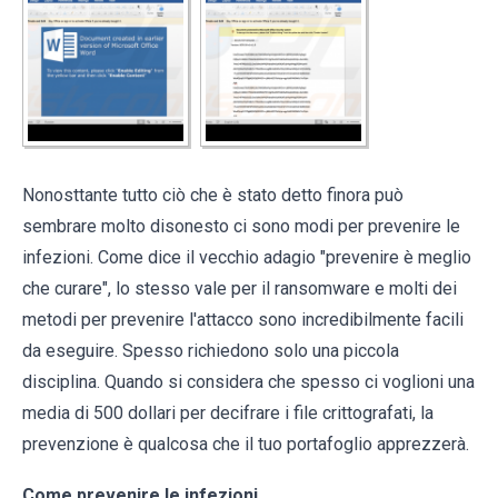
Nonosttante tutto ciò che è stato detto finora può
sembrare molto disonesto ci sono modi per prevenire le
infezioni. Come dice il vecchio adagio "prevenire è meglio
che curare", lo stesso vale per il ransomware e molti dei
metodi per prevenire l'attacco sono incredibilmente facili
da eseguire. Spesso richiedono solo una piccola
disciplina. Quando si considera che spesso ci voglioni una
media di 500 dollari per decifrare i file crittografati, la
prevenzione è qualcosa che il tuo portafoglio apprezzerà.
Come prevenire le infezioni