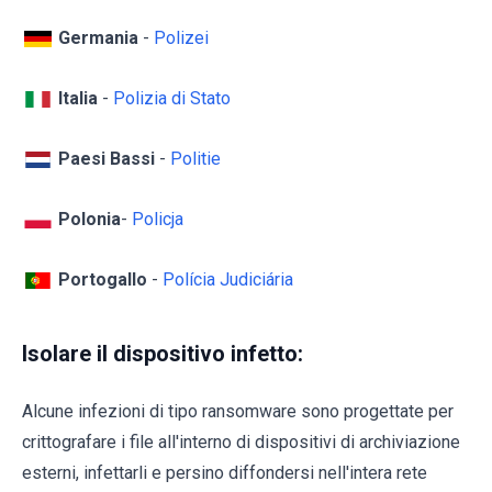
Germania
-
Polizei
Italia
-
Polizia di Stato
Paesi Bassi
-
Politie
Polonia
-
Policja
Portogallo
-
Polícia Judiciária
Isolare il dispositivo infetto:
Alcune infezioni di tipo ransomware sono progettate per
crittografare i file all'interno di dispositivi di archiviazione
esterni, infettarli e persino diffondersi nell'intera rete