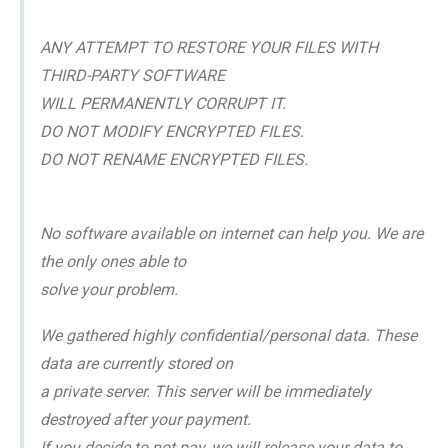
ANY ATTEMPT TO RESTORE YOUR FILES WITH
THIRD-PARTY SOFTWARE
WILL PERMANENTLY CORRUPT IT.
DO NOT MODIFY ENCRYPTED FILES.
DO NOT RENAME ENCRYPTED FILES.
No software available on internet can help you. We are
the only ones able to
solve your problem.
We gathered highly confidential/personal data. These
data are currently stored on
a private server. This server will be immediately
destroyed after your payment.
If you decide to not pay, we will release your data to