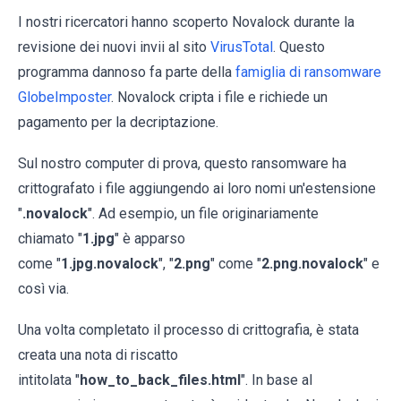
I nostri ricercatori hanno scoperto Novalock durante la
revisione dei nuovi invii al sito
VirusTotal
. Questo
programma dannoso fa parte della
famiglia di ransomware
GlobeImposter
. Novalock cripta i file e richiede un
pagamento per la decriptazione.
Sul nostro computer di prova, questo ransomware ha
crittografato i file aggiungendo ai loro nomi un'estensione
"
.novalock
". Ad esempio, un file originariamente
chiamato "
1.jpg
" è apparso
come "
1.jpg.novalock
", "
2.png
" come "
2.png.novalock
" e
così via.
Una volta completato il processo di crittografia, è stata
creata una nota di riscatto
intitolata "
how_to_back_files.html
". In base al