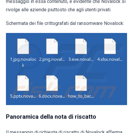
messaggio in essa contenuto, è evidente che Novalock si
rivolge alle aziende piuttosto che agli utenti privati.
Schermata dei file crittografati dal ransomware Novalock:
Panoramica della nota di riscatto
Il messaggio di richiesta di riscatto di Novalock afferma