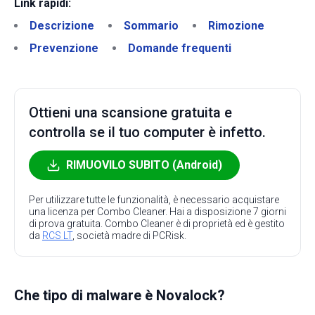
Link rapidi:
Descrizione
Sommario
Rimozione
Prevenzione
Domande frequenti
Ottieni una scansione gratuita e
controlla se il tuo computer è infetto.
RIMUOVILO SUBITO (Android)
Per utilizzare tutte le funzionalità, è necessario acquistare
una licenza per Combo Cleaner. Hai a disposizione 7 giorni
di prova gratuita. Combo Cleaner è di proprietà ed è gestito
da
RCS LT
, società madre di PCRisk.
Che tipo di malware è Novalock?