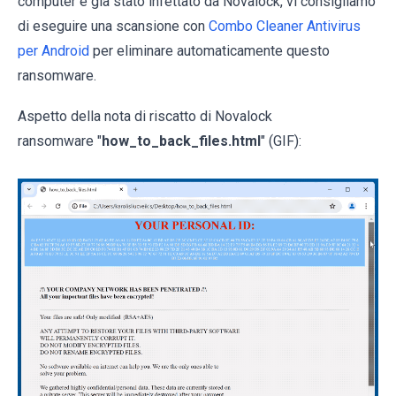
computer è già stato infettato da Novalock, vi consigliamo
di eseguire una scansione con
Combo Cleaner Antivirus
per Android
per eliminare automaticamente questo
ransomware.
Aspetto della nota di riscatto di Novalock
ransomware "
how_to_back_files.html
" (GIF):