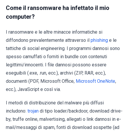
Come il ransomware ha infettato il mio
computer?
I ransomware e le altre minacce informatiche si
diffondono prevalentemente attraverso il
phishing
e le
tattiche di social engineering. I programmi dannosi sono
spesso camuffati o forniti in bundle con contenuti
legittimi/innocenti. I file dannosi possono essere
eseguibili (.exe, .run, ecc.), archivi (ZIP, RAR, ecc.),
documenti (PDF, Microsoft Office,
Microsoft OneNote
,
ecc.), JavaScript e così via.
I metodi di distribuzione del malware più diffusi
includono:
trojan
di tipo loader/backdoor, download drive-
by, truffe online, malvertising, allegati o link dannosi in e-
mail/messaggi di spam, fonti di download sospette (ad