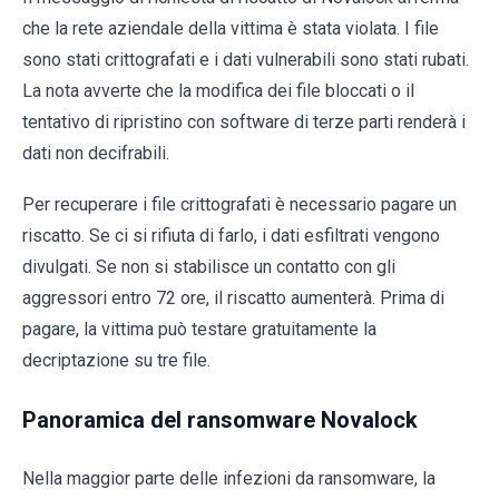
che la rete aziendale della vittima è stata violata. I file
sono stati crittografati e i dati vulnerabili sono stati rubati.
La nota avverte che la modifica dei file bloccati o il
tentativo di ripristino con software di terze parti renderà i
dati non decifrabili.
Per recuperare i file crittografati è necessario pagare un
riscatto. Se ci si rifiuta di farlo, i dati esfiltrati vengono
divulgati. Se non si stabilisce un contatto con gli
aggressori entro 72 ore, il riscatto aumenterà. Prima di
pagare, la vittima può testare gratuitamente la
decriptazione su tre file.
Panoramica del ransomware Novalock
Nella maggior parte delle infezioni da ransomware, la