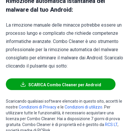
Rimozione automatica istantanea dei
malware dal tuo Android:
La rimozione manuale delle minacce potrebbe essere un
processo lungo e complicato che richiede competenze
informatiche avanzate. Combo Cleaner è uno strumento
professionale per la rimozione automatica del malware
consigliato per eliminare il malware dai Android. Scaricalo
cliccando il pulsante qui sotto:
SCARICA Combo Cleaner per Android
Scaricando qualsiasi software elencato in questo sito, accetti le
nostre
Condizioni di Privacy
e le
Condizioni di utilizzo
. Per
utilizzare tutte le funzionalità, è necessario acquistare una
licenza per Combo Cleaner. Hai a disposizione 7 giorni di prova
gratuita. Combo Cleaner è di proprietà ed è gestito da
RCS LT
,
società madre di PCRisk.