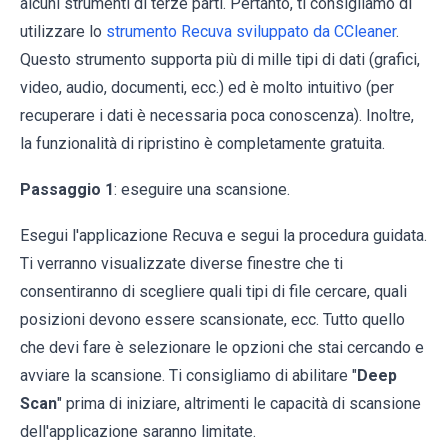
alcuni strumenti di terze parti. Pertanto, ti consigliamo di
utilizzare lo
strumento Recuva sviluppato da CCleaner
.
Questo strumento supporta più di mille tipi di dati (grafici,
video, audio, documenti, ecc.) ed è molto intuitivo (per
recuperare i dati è necessaria poca conoscenza). Inoltre,
la funzionalità di ripristino è completamente gratuita.
Passaggio 1
: eseguire una scansione.
Esegui l'applicazione Recuva e segui la procedura guidata.
Ti verranno visualizzate diverse finestre che ti
consentiranno di scegliere quali tipi di file cercare, quali
posizioni devono essere scansionate, ecc. Tutto quello
che devi fare è selezionare le opzioni che stai cercando e
avviare la scansione. Ti consigliamo di abilitare "
Deep
Scan
" prima di iniziare, altrimenti le capacità di scansione
dell'applicazione saranno limitate.