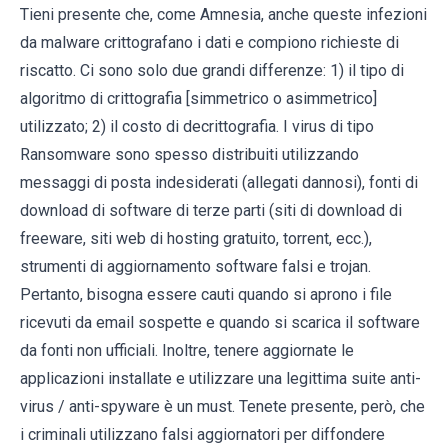
Tieni presente che, come Amnesia, anche queste infezioni
da malware crittografano i dati e compiono richieste di
riscatto. Ci sono solo due grandi differenze: 1) il tipo di
algoritmo di crittografia [simmetrico o asimmetrico]
utilizzato; 2) il costo di decrittografia. I virus di tipo
Ransomware sono spesso distribuiti utilizzando
messaggi di posta indesiderati (allegati dannosi), fonti di
download di software di terze parti (siti di download di
freeware, siti web di hosting gratuito, torrent, ecc.),
strumenti di aggiornamento software falsi e trojan.
Pertanto, bisogna essere cauti quando si aprono i file
ricevuti da email sospette e quando si scarica il software
da fonti non ufficiali. Inoltre, tenere aggiornate le
applicazioni installate e utilizzare una legittima suite anti-
virus / anti-spyware è un must. Tenete presente, però, che
i criminali utilizzano falsi aggiornatori per diffondere