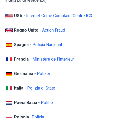
indirizzo di residenza):
USA
-
Internet Crime Complaint Centre IC3
Regno Unito
-
Action Fraud
Spagna
-
Policía Nacional
Francia
-
Ministère de l'Intérieur
Germania
-
Polizei
Italia
-
Polizia di Stato
Paesi Bassi
-
Politie
Polonia
-
Policja