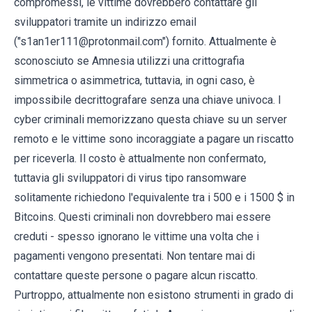
compromessi, le vittime dovrebbero contattare gli
sviluppatori tramite un indirizzo email
("s1an1er111@protonmail.com") fornito. Attualmente è
sconosciuto se Amnesia utilizzi una crittografia
simmetrica o asimmetrica, tuttavia, in ogni caso, è
impossibile decrittografare senza una chiave univoca. I
cyber criminali memorizzano questa chiave su un server
remoto e le vittime sono incoraggiate a pagare un riscatto
per riceverla. Il costo è attualmente non confermato,
tuttavia gli sviluppatori di virus tipo ransomware
solitamente richiedono l'equivalente tra i 500 e i 1500 $ in
Bitcoins. Questi criminali non dovrebbero mai essere
creduti - spesso ignorano le vittime una volta che i
pagamenti vengono presentati. Non tentare mai di
contattare queste persone o pagare alcun riscatto.
Purtroppo, attualmente non esistono strumenti in grado di