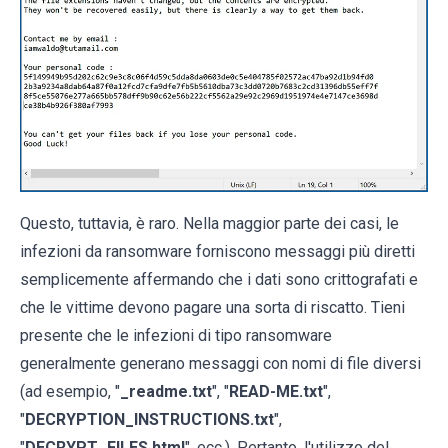
Questo, tuttavia, è raro. Nella maggior parte dei casi, le
infezioni da ransomware forniscono messaggi più diretti
semplicemente affermando che i dati sono crittografati e
che le vittime devono pagare una sorta di riscatto. Tieni
presente che le infezioni di tipo ransomware
generalmente generano messaggi con nomi di file diversi
(ad esempio, "
_readme.txt
", "
READ-ME.txt
",
"
DECRYPTION_INSTRUCTIONS.txt
",
"
DECRYPT_FILES.html
", ecc.). Pertanto, l'utilizzo del