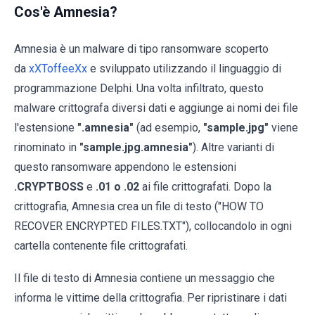
Cos'è Amnesia?
Amnesia è un malware di tipo ransomware scoperto
da
xXToffeeXx
e sviluppato utilizzando il linguaggio di
programmazione Delphi. Una volta infiltrato, questo
malware crittografa diversi dati e aggiunge ai nomi dei file
l'estensione
".amnesia"
(ad esempio,
"sample.jpg"
viene
rinominato in
"sample.jpg.amnesia"
). Altre varianti di
questo ransomware appendono le estensioni
.CRYPTBOSS
e
.01 o .02
ai file crittografati. Dopo la
crittografia, Amnesia crea un file di testo ("HOW TO
RECOVER ENCRYPTED FILES.TXT"), collocandolo in ogni
cartella contenente file crittografati.
Il file di testo di Amnesia contiene un messaggio che
informa le vittime della crittografia. Per ripristinare i dati