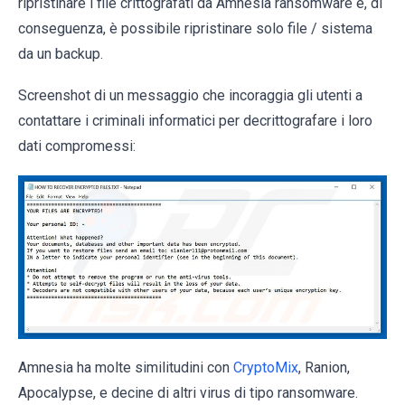
ripristinare i file crittografati da Amnesia ransomware e, di
conseguenza, è possibile ripristinare solo file / sistema
da un backup.
Screenshot di un messaggio che incoraggia gli utenti a
contattare i criminali informatici per decrittografare i loro
dati compromessi:
Amnesia ha molte similitudini con
CryptoMix
, Ranion,
Apocalypse, e decine di altri virus di tipo ransomware.