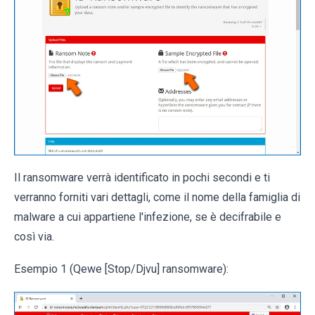
Il ransomware verrà identificato in pochi secondi e ti
verranno forniti vari dettagli, come il nome della famiglia di
malware a cui appartiene l'infezione, se è decifrabile e
così via.
Esempio 1 (Qewe [Stop/Djvu] ransomware):