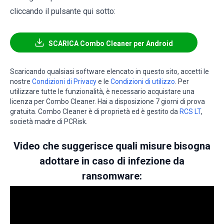
cliccando il pulsante qui sotto:
SCARICA Combo Cleaner per Android
Scaricando qualsiasi software elencato in questo sito, accetti le
nostre
Condizioni di Privacy
e le
Condizioni di utilizzo
. Per
utilizzare tutte le funzionalità, è necessario acquistare una
licenza per Combo Cleaner. Hai a disposizione 7 giorni di prova
gratuita. Combo Cleaner è di proprietà ed è gestito da
RCS LT
,
società madre di PCRisk.
Video che suggerisce quali misure bisogna
adottare in caso di infezione da
ransomware: