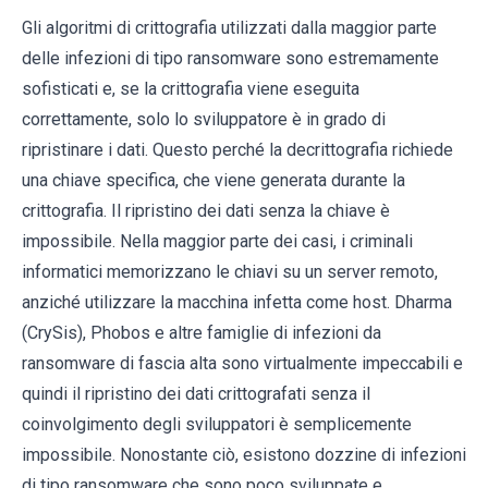
Gli algoritmi di crittografia utilizzati dalla maggior parte
delle infezioni di tipo ransomware sono estremamente
sofisticati e, se la crittografia viene eseguita
correttamente, solo lo sviluppatore è in grado di
ripristinare i dati. Questo perché la decrittografia richiede
una chiave specifica, che viene generata durante la
crittografia. Il ripristino dei dati senza la chiave è
impossibile. Nella maggior parte dei casi, i criminali
informatici memorizzano le chiavi su un server remoto,
anziché utilizzare la macchina infetta come host. Dharma
(CrySis), Phobos e altre famiglie di infezioni da
ransomware di fascia alta sono virtualmente impeccabili e
quindi il ripristino dei dati crittografati senza il
coinvolgimento degli sviluppatori è semplicemente
impossibile. Nonostante ciò, esistono dozzine di infezioni
di tipo ransomware che sono poco sviluppate e