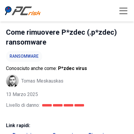
Come rimuovere P*zdec (.p*zdec)
ransomware
RANSOMWARE
Conosciuto anche come:
P*zdec virus
Tomas Meskauskas
13 Marzo 2025
Livello di danno:
Link rapidi: