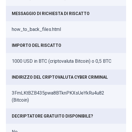
MESSAGGIO DI RICHIESTA DI RISCATTO
how_to_back_files.html
IMPORTO DEL RISCATTO
1000 USD in BTC (criptovaluta Bitcoin) o 0,5 BTC
INDIRIZZO DEL CRIPTOVALUTA CYBER CRIMINAL
3FmLKtBZB435pwa8BTknPKXsUeYkRu4u82
(Bitcoin)
DECRIPTATORE GRATUITO DISPONIBILE?
No