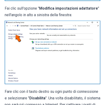
Fai clic sull'opzione "
Modifica impostazioni adattatore
"
nell'angolo in alto a sinistra della finestra:
Fare clic con il tasto destro su ogni punto di connessione
e selezionare "
Disabilita
". Una volta disabilitato, il sistema
non sarà più connesso a Internet. Per riattivare i punti di