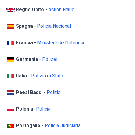
Regno Unito
-
Action Fraud
Spagna
-
Policía Nacional
Francia
-
Ministère de l'Intérieur
Germania
-
Polizei
Italia
-
Polizia di Stato
Paesi Bassi
-
Politie
Polonia
-
Policja
Portogallo
-
Polícia Judiciária