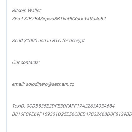
Bitcoin Wallet:
3FmLKtBZB435pwa8BTknPKXsUeYkRu4u82
Send $1000 usd in BTC for decrypt
Our contacts:
email: solodinero@seznam.cz
ToxID: 9CDB535E2DFE3DFAFF17A2263A03A684
B816FC9E69F159301D25E56C8EB47C32468D0F8129BD