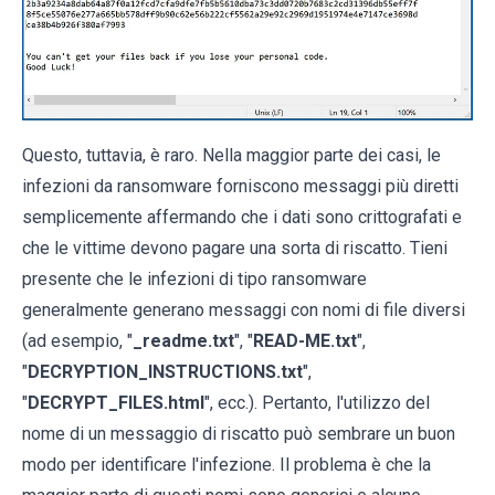
Questo, tuttavia, è raro. Nella maggior parte dei casi, le
infezioni da ransomware forniscono messaggi più diretti
semplicemente affermando che i dati sono crittografati e
che le vittime devono pagare una sorta di riscatto. Tieni
presente che le infezioni di tipo ransomware
generalmente generano messaggi con nomi di file diversi
(ad esempio, "
_readme.txt
", "
READ-ME.txt
",
"
DECRYPTION_INSTRUCTIONS.txt
",
"
DECRYPT_FILES.html
", ecc.). Pertanto, l'utilizzo del
nome di un messaggio di riscatto può sembrare un buon
modo per identificare l'infezione. Il problema è che la