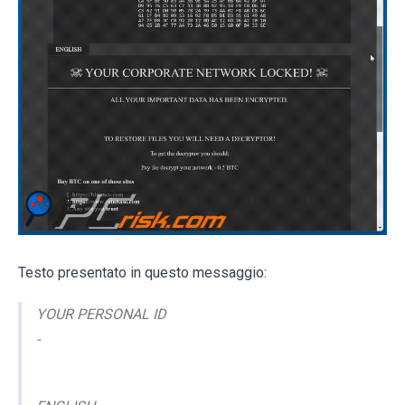
Testo presentato in questo messaggio:
YOUR PERSONAL ID
-