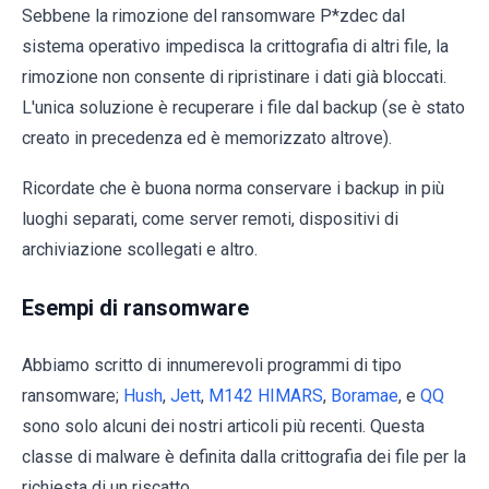
Sebbene la rimozione del ransomware P*zdec dal
sistema operativo impedisca la crittografia di altri file, la
rimozione non consente di ripristinare i dati già bloccati.
L'unica soluzione è recuperare i file dal backup (se è stato
creato in precedenza ed è memorizzato altrove).
Ricordate che è buona norma conservare i backup in più
luoghi separati, come server remoti, dispositivi di
archiviazione scollegati e altro.
Esempi di ransomware
Abbiamo scritto di innumerevoli programmi di tipo
ransomware;
Hush
,
Jett
,
M142 HIMARS
,
Boramae
, e
QQ
sono solo alcuni dei nostri articoli più recenti. Questa
classe di malware è definita dalla crittografia dei file per la
richiesta di un riscatto.