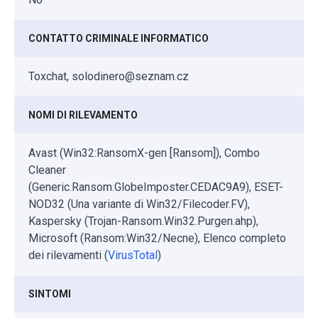
CONTATTO CRIMINALE INFORMATICO
Toxchat, solodinero@seznam.cz
NOMI DI RILEVAMENTO
Avast (Win32:RansomX-gen [Ransom]), Combo
Cleaner
(Generic.Ransom.GlobeImposter.CEDAC9A9), ESET-
NOD32 (Una variante di Win32/Filecoder.FV),
Kaspersky (Trojan-Ransom.Win32.Purgen.ahp),
Microsoft (Ransom:Win32/Necne), Elenco completo
dei rilevamenti (
VirusTotal
)
SINTOMI