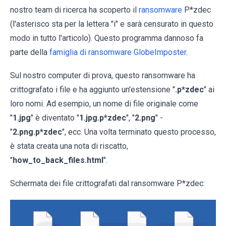
nostro team di ricerca ha scoperto il
ransomware
P*zdec
(l'asterisco sta per la lettera "i" e sarà censurato in questo
modo in tutto l'articolo). Questo programma dannoso fa
parte della
famiglia di ransomware GlobeImposter
.
Sul nostro computer di prova, questo ransomware ha
crittografato i file e ha aggiunto un'estensione "
.p*zdec
" ai
loro nomi. Ad esempio, un nome di file originale come
"
1.jpg
" è diventato "
1.jpg.p*zdec
", "
2.png
" -
"
2.png.p*zdec
", ecc. Una volta terminato questo processo,
è stata creata una nota di riscatto,
"
how_to_back_files.html
".
Schermata dei file crittografati dal ransomware P*zdec: