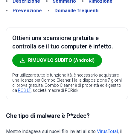
Descrizione
Sommario
Rimozione
Prevenzione
Domande frequenti
Ottieni una scansione gratuita e
controlla se il tuo computer è infetto.
RIMUOVILO SUBITO (Android)
Per utilizzare tutte le funzionalità, è necessario acquistare
una licenza per Combo Cleaner. Hai a disposizione 7 giorni
di prova gratuita. Combo Cleaner è di proprietà ed è gestito
da
RCS LT
, società madre di PCRisk.
Che tipo di malware è P*zdec?
Mentre indagava sui nuovi file inviati al sito
VirusTotal
, il