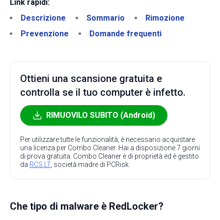
Link rapidi:
Descrizione
Sommario
Rimozione
Prevenzione
Domande frequenti
Ottieni una scansione gratuita e
controlla se il tuo computer è infetto.
RIMUOVILO SUBITO (Android)
Per utilizzare tutte le funzionalità, è necessario acquistare
una licenza per Combo Cleaner. Hai a disposizione 7 giorni
di prova gratuita. Combo Cleaner è di proprietà ed è gestito
da
RCS LT
, società madre di PCRisk.
Che tipo di malware è RedLocker?