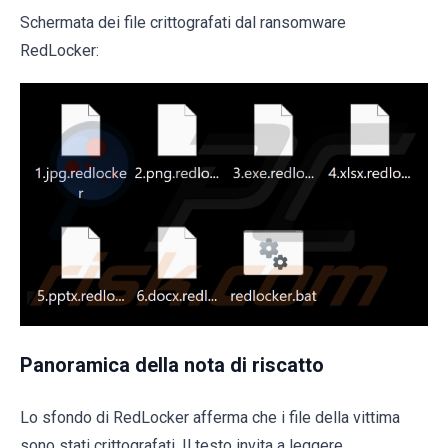
Schermata dei file crittografati dal ransomware
RedLocker:
Panoramica della nota di riscatto
Lo sfondo di RedLocker afferma che i file della vittima
sono stati crittografati. Il testo invita a leggere