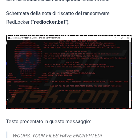
Schermata della nota di riscatto del ransomware
RedLocker ("
redlocker.bat
"):
Testo presentato in questo messaggio:
WOOPS, YOUR FILES HAVE ENCRYPTED!