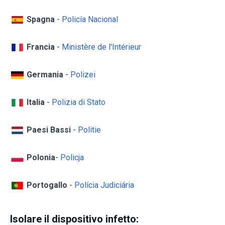
Spagna
-
Policía Nacional
Francia
-
Ministère de l'Intérieur
Germania
-
Polizei
Italia
-
Polizia di Stato
Paesi Bassi
-
Politie
Polonia
-
Policja
Portogallo
-
Polícia Judiciária
Isolare il dispositivo infetto: