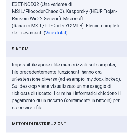
ESET-NOD32 (Una variante di
MSIL/Filecoder.Chaos.C), Kaspersky (HEUR:Trojan-
Ransom.Win32.Generic), Microsoft
(Ransom:MSIL/FileCoder.YG!MTB), Elenco completo
dei rilevamenti (
VirusTotal
)
SINTOMI
Impossibile aprire i file memorizzati sul computer, i
file precedentemente funzionanti hanno ora
un'estensione diversa (ad esempio, my.docx.locked).
Sul desktop viene visualizzato un messaggio di
richiesta di riscatto. I criminali informatici chiedono il
pagamento di un riscatto (solitamente in bitcoin) per
sbloccare i file.
METODI DI DISTRIBUZIONE