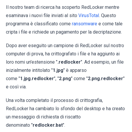
Il nostro team di ricerca ha scoperto RedLocker mentre
esaminava i nuovi file inviati al sito
VirusTotal
. Questo
programma è classificato come
ransomware
e come tale
cripta i file e richiede un pagamento per la decriptazione.
Dopo aver eseguito un campione di RedLocker sul nostro
computer di prova, ha crittografato i file e ha aggiunto ai
loro nomi un'estensione "
.redlocker
". Ad esempio, un file
inizialmente intitolato "
1.jpg
" è apparso
come "
1.jpg.redlocker
", "
2.png
" come "
2.png.redlocker
"
e così via.
Una volta completato il processo di crittografia,
RedLocker ha cambiato lo sfondo del desktop e ha creato
un messaggio di richiesta di riscatto
denominato "
redlocker.bat
".