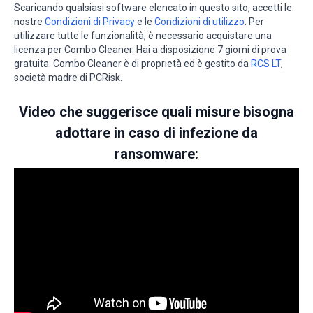
Scaricando qualsiasi software elencato in questo sito, accetti le
nostre
Condizioni di Privacy
e le
Condizioni di utilizzo
. Per
utilizzare tutte le funzionalità, è necessario acquistare una
licenza per Combo Cleaner. Hai a disposizione 7 giorni di prova
gratuita. Combo Cleaner è di proprietà ed è gestito da
RCS LT
,
società madre di PCRisk.
Video che suggerisce quali misure bisogna
adottare in caso di infezione da
ransomware: