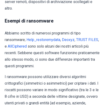
server remoti, dispositivi di archiviazione scollegati e
altro.
Esempi di ransomware
Abbiamo scritto di numerosi programmi di tipo
ransomware;
Help_restoremydata
,
Deoxyz
,
TRUST FILES
,
e
AllCiphered
sono solo alcuni dei nostri articoli più
recenti. Sebbene questi software funzionino praticamente
allo stesso modo, ci sono due differenze importanti tra
questi programmi.
I ransomware possono utilizzare diversi algoritmi
crittografici (simmetrici o asimmetrici) per criptare i dati. I
riscatti possono variare in modo significativo (tra le 3 e le
8 cifre in USD) a seconda delle vittime designate, ovvero
utenti privati o grandi entità (ad esempio, aziende,