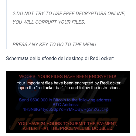
2.DO NOT TRY TO USE FREE DECRYPTORS ONLINE,
YOU WILL CORRUPT YOUR FILES.
PRESS ANY KEY TO GO TO THE MENU
Schermata dello sfondo del desktop di RedLocker: