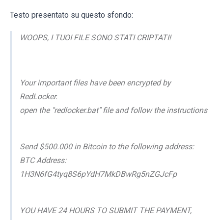
Testo presentato su questo sfondo:
WOOPS, I TUOI FILE SONO STATI CRIPTATI!
Your important files have been encrypted by
RedLocker.
open the "redlocker.bat" file and follow the instructions
Send $500.000 in Bitcoin to the following address:
BTC Address:
1H3N6fG4tyq8S6pYdH7MkDBwRg5nZGJcFp
YOU HAVE 24 HOURS TO SUBMIT THE PAYMENT,