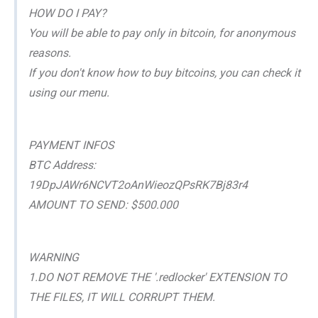
HOW DO I PAY?
You will be able to pay only in bitcoin, for anonymous
reasons.
If you don't know how to buy bitcoins, you can check it
using our menu.
PAYMENT INFOS
BTC Address:
19DpJAWr6NCVT2oAnWieozQPsRK7Bj83r4
AMOUNT TO SEND: $500.000
WARNING
1.DO NOT REMOVE THE '.redlocker' EXTENSION TO
THE FILES, IT WILL CORRUPT THEM.