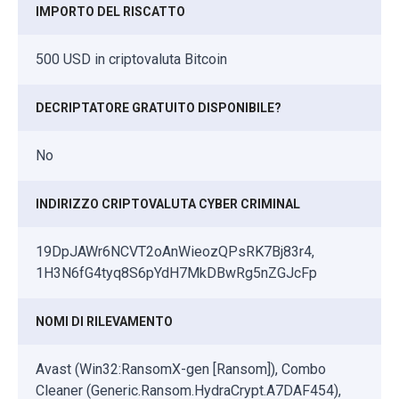
IMPORTO DEL RISCATTO
500 USD in criptovaluta Bitcoin
DECRIPTATORE GRATUITO DISPONIBILE?
No
INDIRIZZO CRIPTOVALUTA CYBER CRIMINAL
19DpJAWr6NCVT2oAnWieozQPsRK7Bj83r4,
1H3N6fG4tyq8S6pYdH7MkDBwRg5nZGJcFp
NOMI DI RILEVAMENTO
Avast (Win32:RansomX-gen [Ransom]), Combo
Cleaner (Generic.Ransom.HydraCrypt.A7DAF454),