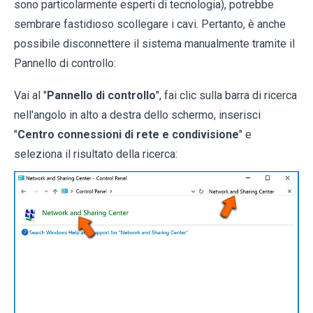
sono particolarmente esperti di tecnologia), potrebbe
sembrare fastidioso scollegare i cavi. Pertanto, è anche
possibile disconnettere il sistema manualmente tramite il
Pannello di controllo:
Vai al "
Pannello di controllo
", fai clic sulla barra di ricerca
nell'angolo in alto a destra dello schermo, inserisci
"
Centro connessioni di rete e condivisione
" e
seleziona il risultato della ricerca: