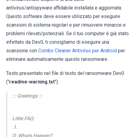
antivirus/antispyware affidabile installata e aggiornata.
Questo software deve essere utilizzato per eseguire
scansioni di sistema regolari e per rimuovere minacce e
problemi rilevati/potenziali. Se il tuo computer è già stato
infettato da Dev0, ti consigliamo di eseguire una
scansione con
Combo Cleaner Antivirus per Android
per
eliminare automaticamente questo ransomware.
Testo presentato nel file di testo del ransomware Dev0
("
readme-warning.txt
"):
::: Greetings :::
Little FAQ:
.1.
Q: Whats Happen?