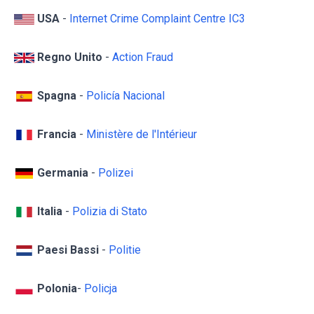
USA
-
Internet Crime Complaint Centre IC3
Regno Unito
-
Action Fraud
Spagna
-
Policía Nacional
Francia
-
Ministère de l'Intérieur
Germania
-
Polizei
Italia
-
Polizia di Stato
Paesi Bassi
-
Politie
Polonia
-
Policja