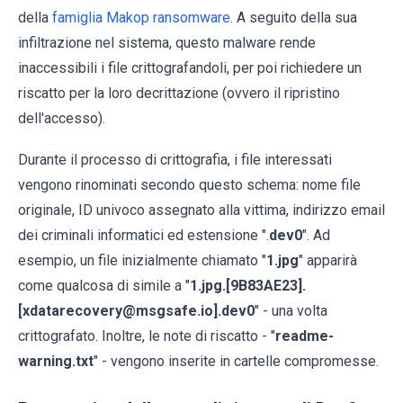
della
famiglia Makop ransomware
. A seguito della sua
infiltrazione nel sistema, questo malware rende
inaccessibili i file crittografandoli, per poi richiedere un
riscatto per la loro decrittazione (ovvero il ripristino
dell'accesso).
Durante il processo di crittografia, i file interessati
vengono rinominati secondo questo schema: nome file
originale, ID univoco assegnato alla vittima, indirizzo email
dei criminali informatici ed estensione ".
dev0
". Ad
esempio, un file inizialmente chiamato "
1.jpg
" apparirà
come qualcosa di simile a "
1.jpg.[9B83AE23].
[xdatarecovery@msgsafe.io].dev0
" - una volta
crittografato. Inoltre, le note di riscatto - "
readme-
warning.txt
" - vengono inserite in cartelle compromesse.