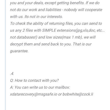
you and your deals, except getting benefits. If we do
not do our work and liabilities - nobody will cooperate
with us. Its not in our interests.
To check the ability of returning files, you can send to
us any 2 files with SIMPLE extensions(jpg,xls,doc, etc...
not databases!) and low sizes(max 1 mb), we will
decrypt them and send back to you. That is our
guarantee.
.4.
Q: How to contact with you?
A: You can write us to our mailbox:
xdatarecovery@msgsafe.io or bobwhite@cock.li