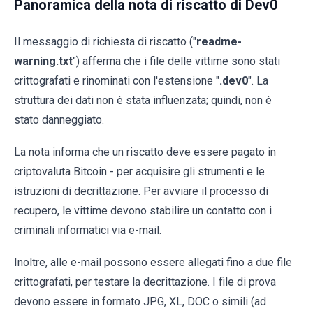
Panoramica della nota di riscatto di Dev0
Il messaggio di richiesta di riscatto ("
readme-
warning.txt
") afferma che i file delle vittime sono stati
crittografati e rinominati con l'estensione "
.dev0
". La
struttura dei dati non è stata influenzata; quindi, non è
stato danneggiato.
La nota informa che un riscatto deve essere pagato in
criptovaluta Bitcoin - per acquisire gli strumenti e le
istruzioni di decrittazione. Per avviare il processo di
recupero, le vittime devono stabilire un contatto con i
criminali informatici via e-mail.
Inoltre, alle e-mail possono essere allegati fino a due file
crittografati, per testare la decrittazione. I file di prova
devono essere in formato JPG, XL, DOC o simili (ad