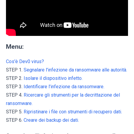
Menu:
Cos'è Dev0 virus?
STEP 1.
Segnalare l'infezione da ransomware alle autorità.
STEP 2.
Isolare il dispositivo infetto.
STEP 3.
Identificare l'infezione da ransomware.
STEP 4.
Ricercare gli strumenti per la decrittazione del
ransomware.
STEP 5.
Ripristinare i file con strumenti di recupero dati.
STEP 6.
Creare dei backup dei dati.