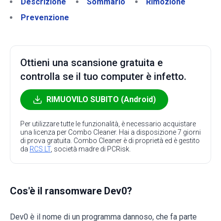
Descrizione
Sommario
Rimozione
Prevenzione
Ottieni una scansione gratuita e
controlla se il tuo computer è infetto.
RIMUOVILO SUBITO (Android)
Per utilizzare tutte le funzionalità, è necessario acquistare
una licenza per Combo Cleaner. Hai a disposizione 7 giorni
di prova gratuita. Combo Cleaner è di proprietà ed è gestito
da
RCS LT
, società madre di PCRisk.
Cos'è il ransomware Dev0?
Dev0 è il nome di un programma dannoso, che fa parte