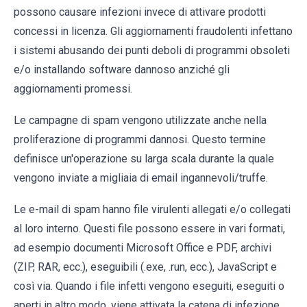
possono causare infezioni invece di attivare prodotti
concessi in licenza. Gli aggiornamenti fraudolenti infettano
i sistemi abusando dei punti deboli di programmi obsoleti
e/o installando software dannoso anziché gli
aggiornamenti promessi.
Le campagne di spam vengono utilizzate anche nella
proliferazione di programmi dannosi. Questo termine
definisce un'operazione su larga scala durante la quale
vengono inviate a migliaia di email ingannevoli/truffe.
Le e-mail di spam hanno file virulenti allegati e/o collegati
al loro interno. Questi file possono essere in vari formati,
ad esempio documenti Microsoft Office e PDF, archivi
(ZIP, RAR, ecc.), eseguibili (.exe, .run, ecc.), JavaScript e
così via. Quando i file infetti vengono eseguiti, eseguiti o
aperti in altro modo, viene attivata la catena di infezione.