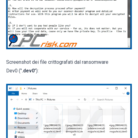
Screenshot dei file crittografati dal ransomware
Dev0 ("
.dev0
"):