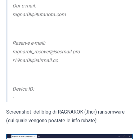
Our e-mail:
ragnar0k@tutanota.com
Reserve e-mail:
ragnarok_recover@secmail.pro
r19nar0k@airmail.cc
Device ID:
-
Screenshot del blog di RAGNAROK (.thor) ransomware
(sul quale vengono postate le info rubate):