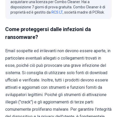
acquistare una licenza per Combo Cleaner. Hai a
disposizione 7 giorni di prova gratuita. Combo Cleaner è di
proprietà ed è gestito da
RCS LT
, società madre di PCRisk.
Come proteggersi dalle infezioni da
ransomware?
Email sospette ed irrilevanti non devono essere aperte, in
particolare eventuali allegati o collegamenti trovati in
esse, poiché ciò può provocare una grave infezione del
sistema. Si consiglia di utilizzare solo fonti di download
ufficiali e verificate. Inoltre, tutti i prodotti devono essere
attivati e aggiornati con strumenti e funzioni forniti da
sviluppatori legittimi. Poiché gli strumenti di attivazione
illegali ("crack") e gli aggiornamenti di terze parti
comunemente proliferano malware. Per garantire l'integrità
del dispositivo e la privacy dell'utente, è fondamentale