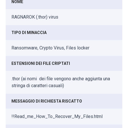
NOME
RAGNAROK (.thor) virus
TIPO DI MINACCIA
Ransomware, Crypto Virus, Files locker
ESTENSIONI DEI FILE CRIPTATI
.thor (ai nomi dei file vengono anche aggiunta una
stringa di caratteri casuali)
MESSAGGIO DI RICHIESTA RISCATTO
!!Read_me_How_To_Recover_My_Files.html