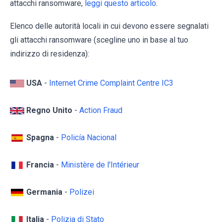
attacchi ransomware,
leggi questo articolo
.
Elenco delle autorità locali in cui devono essere segnalati
gli attacchi ransomware (scegline uno in base al tuo
indirizzo di residenza):
USA
-
Internet Crime Complaint Centre IC3
Regno Unito
-
Action Fraud
Spagna
-
Policía Nacional
Francia
-
Ministère de l'Intérieur
Germania
-
Polizei
Italia
-
Polizia di Stato