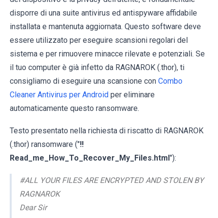
disporre di una suite antivirus ed antispyware affidabile
installata e mantenuta aggiornata. Questo software deve
essere utilizzato per eseguire scansioni regolari del
sistema e per rimuovere minacce rilevate e potenziali. Se
il tuo computer è già infetto da RAGNAROK (.thor), ti
consigliamo di eseguire una scansione con
Combo
Cleaner Antivirus per Android
per eliminare
automaticamente questo ransomware.
Testo presentato nella richiesta di riscatto di RAGNAROK
(.thor) ransomware ("
!!
Read_me_How_To_Recover_My_Files.html
"):
#ALL YOUR FILES ARE ENCRYPTED AND STOLEN BY
RAGNAROK
Dear Sir