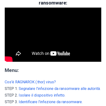
ransomware:
Menu:
Cos'è RAGNAROK (.thor) virus?
STEP 1.
Segnalare l'infezione da ransomware alle autorità.
STEP 2.
Isolare il dispositivo infetto.
STEP 3.
Identificare l'infezione da ransomware.