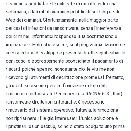
riescono a soddisfare le richieste di riscatto entro una
settimana, i dati rubati verranno pubblicati sul blog e sito
Web dei criminali. Sfortunatamente, nella maggior parte
dei casi di infezioni da ransomware, senza l'interferenza
dei criminali informatici responsabili, la decrittazione è
impossibile. Potrebbe essere, se il programma dannoso è
ancora in fase di sviluppo e presenta difetti significativi. In
ogni caso, è espressamente sconsigliato il pagamento di
riscatti; poiché spesso, nonostante ciò, le vittime non
ricevono gli strumenti di decrittazione promessi. Pertanto,
gli utenti subiscono perdite finanziarie ei loro dati
rimangono crittografati. Per impedire a RAGNAROK (.thor)
ransomware di ulteriori crittografie, è necessario
rimuoverlo dal sistema operativo. Tuttavia, la rimozione
non ripristinerà i file già interessati. L'unica soluzione è
ripristinarli da un backup, se ne è stato eseguito uno prima