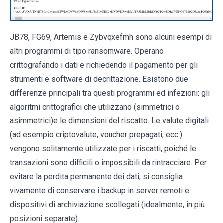
JB78, FG69, Artemis e Zybvqxefmh sono alcuni esempi di
altri programmi di tipo ransomware. Operano
crittografando i dati e richiedendo il pagamento per gli
strumenti e software di decrittazione. Esistono due
differenze principali tra questi programmi ed infezioni: gli
algoritmi crittografici che utilizzano (simmetrici o
asimmetrici)e le dimensioni del riscatto. Le valute digitali
(ad esempio criptovalute, voucher prepagati, ecc.)
vengono solitamente utilizzate per i riscatti, poiché le
transazioni sono difficili o impossibili da rintracciare. Per
evitare la perdita permanente dei dati, si consiglia
vivamente di conservare i backup in server remoti e
dispositivi di archiviazione scollegati (idealmente, in più
posizioni separate).