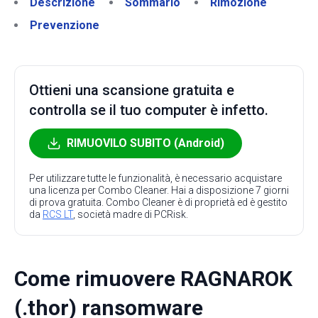
Descrizione
Sommario
Rimozione
Prevenzione
Ottieni una scansione gratuita e
controlla se il tuo computer è infetto.
RIMUOVILO SUBITO (Android)
Per utilizzare tutte le funzionalità, è necessario acquistare
una licenza per Combo Cleaner. Hai a disposizione 7 giorni
di prova gratuita. Combo Cleaner è di proprietà ed è gestito
da
RCS LT
, società madre di PCRisk.
Come rimuovere RAGNAROK
(.thor) ransomware