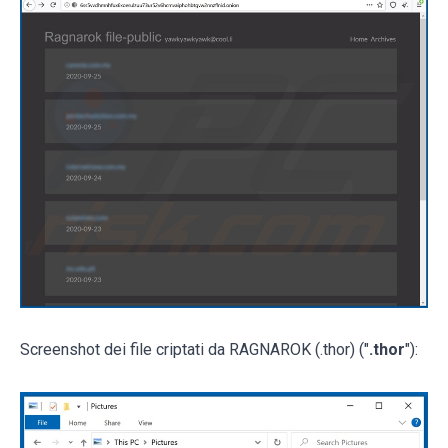
Screenshot dei file criptati da RAGNAROK (.thor) ("
.thor
"):