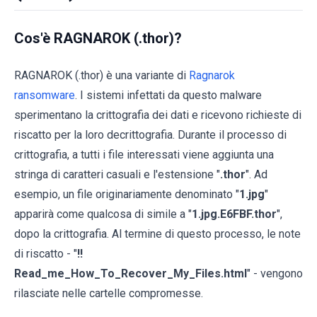
Cos'è RAGNAROK (.thor)?
RAGNAROK (.thor) è una variante di
Ragnarok
ransomware
. I sistemi infettati da questo malware
sperimentano la crittografia dei dati e ricevono richieste di
riscatto per la loro decrittografia. Durante il processo di
crittografia, a tutti i file interessati viene aggiunta una
stringa di caratteri casuali e l'estensione "
.thor
". Ad
esempio, un file originariamente denominato "
1.jpg
"
apparirà come qualcosa di simile a "
1.jpg.E6FBF.thor
",
dopo la crittografia. Al termine di questo processo, le note
di riscatto - "
!!
Read_me_How_To_Recover_My_Files.html
" - vengono
rilasciate nelle cartelle compromesse.