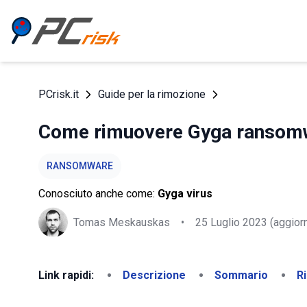
PCrisk.it
Guide per la rimozione
Come rimuovere Gyga ransomw
RANSOMWARE
Conosciuto anche come:
Gyga virus
Tomas Meskauskas
•
25 Luglio 2023
(aggior
Link rapidi:
Descrizione
Sommario
R