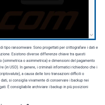
i tipo ransomware. Sono progettati per crittografare i dati e
tazione. Esistono diverse differenze chiave tra questi
sano (simmetrica o asimmetrica) e dimensioni del pagamento
re (in USD). In genere, i criminali informatici richiedono che i
riptovalute), a causa delle loro transazioni difficili o
i dati, si consiglia vivamente di conservare i backup nei
ati. È consigliabile archiviare i backup in più posizioni