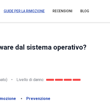
GUIDE PER LA RIMOZIONE
RECENSIONI
BLOG
are dal sistema operativo?
nato)
•
Livello di danno:
imozione
Prevenzione