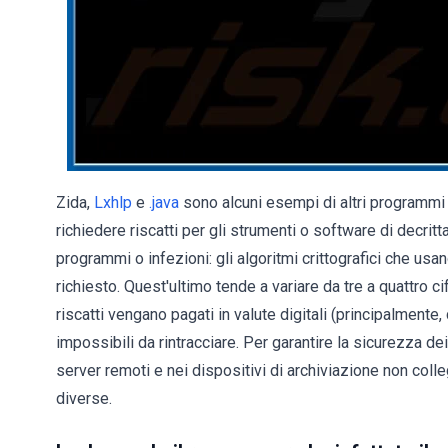
Zida,
Lxhlp
e
.java
sono alcuni esempi di altri programmi d
richiedere riscatti per gli strumenti o software di decrit
programmi o infezioni: gli algoritmi crittografici che u
richiesto. Quest'ultimo tende a variare da tre a quattro cif
riscatti vengano pagati in valute digitali (principalmente, c
impossibili da rintracciare. Per garantire la sicurezza de
server remoti e nei dispositivi di archiviazione non colleg
diverse.