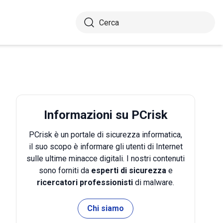
Informazioni su PCrisk
PCrisk è un portale di sicurezza informatica,
il suo scopo è informare gli utenti di Internet
sulle ultime minacce digitali. I nostri contenuti
sono forniti da
esperti di sicurezza
e
ricercatori professionisti
di malware.
Chi siamo