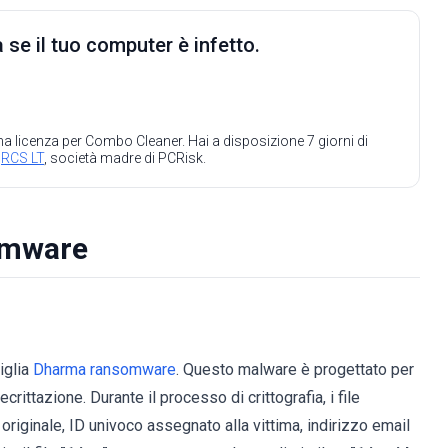
 se il tuo computer è infetto.
 una licenza per Combo Cleaner. Hai a disposizione 7 giorni di
a
RCS LT
, società madre di PCRisk.
omware
iglia
Dharma ransomware
. Questo malware è progettato per
ecrittazione. Durante il processo di crittografia, i file
iginale, ID univoco assegnato alla vittima, indirizzo email