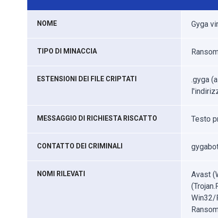
NOME
Gyga vi
TIPO DI MINACCIA
Ransomw
ESTENSIONI DEI FILE CRIPTATI
.gyga (a
l'indiri
MESSAGGIO DI RICHIESTA RISCATTO
Testo p
CONTATTO DEI CRIMINALI
gygabot
NOMI RILEVATI
Avast (
(Trojan
Win32/F
Ransom.