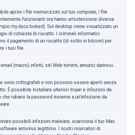
ile aprire i file memorizzati sul tuo computer, i file
ntemente funzionanti ora hanno un'estensione diversa
mpio my.docx.locked). Sul desktop viene visualizzato un
o di richiesta di riscatto. I criminali informatici
no il pagamento di un riscatto (di solito in bitcoin) per
e i tuoi file.
 email (macro) infetti, siti Web torrent, annunci dannosi.
file sono crittografati e non possono essere aperti senza
tto. È possibile installare ulteriori trojan e infezioni da
 che rubano la password insieme a un'infezione da
ware.
minare possibili infezioni malware, scansiona il tuo Mac
oftware antivirus legittimo. I nostri ricercatori di