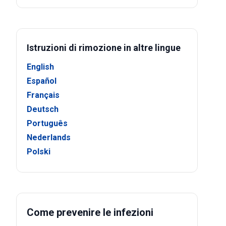
Istruzioni di rimozione in altre lingue
English
Español
Français
Deutsch
Português
Nederlands
Polski
Come prevenire le infezioni