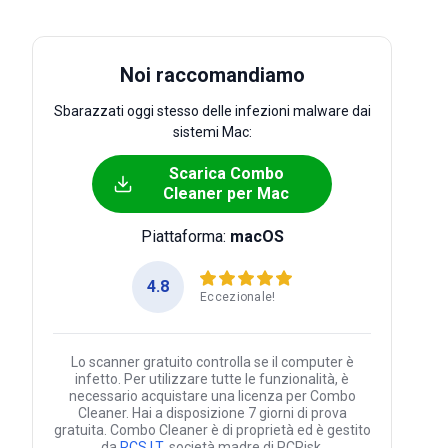
Noi raccomandiamo
Sbarazzati oggi stesso delle infezioni malware dai
sistemi Mac:
Scarica Combo
Cleaner per Mac
Piattaforma:
macOS
4.8
Eccezionale!
Lo scanner gratuito controlla se il computer è
infetto. Per utilizzare tutte le funzionalità, è
necessario acquistare una licenza per Combo
Cleaner. Hai a disposizione 7 giorni di prova
gratuita. Combo Cleaner è di proprietà ed è gestito
da
RCS LT
, società madre di PCRisk.