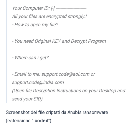
Your Computer ID: [-] --------------------------
All your files are encrypted strongly.!
- How to open my file?
- You need Original KEY and Decrypt Program
- Where can i get?
- Email to me: support.code@aol.com or
support.code@india.com
(Open file Decryption Instructions on your Desktop and
send your SID)
Screenshot dei file criptati da Anubis ransomware
(estensione "
.coded
"):