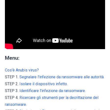
Menu:
Cos'è Anubis virus?
STEP 1.
Segnalare l'infezione da ransomware alle autorità.
STEP 2.
Isolare il dispositivo infetto.
STEP 3.
Identificare l'infezione da ransomware.
STEP 4.
Ricercare gli strumenti per la decrittazione del
ransomware.