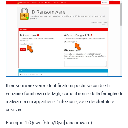
Il ransomware verrà identificato in pochi secondi e ti
verranno forniti vari dettagli, come il nome della famiglia di
malware a cui appartiene l'infezione, se è decifrabile e
così via.
Esempio 1 (Qewe [Stop/Djvu] ransomware):