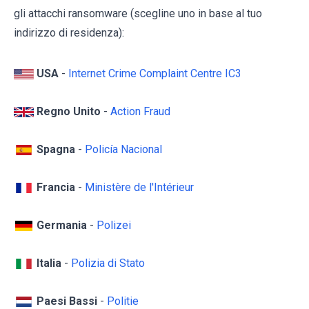
gli attacchi ransomware (scegline uno in base al tuo
indirizzo di residenza):
USA
-
Internet Crime Complaint Centre IC3
Regno Unito
-
Action Fraud
Spagna
-
Policía Nacional
Francia
-
Ministère de l'Intérieur
Germania
-
Polizei
Italia
-
Polizia di Stato
Paesi Bassi
-
Politie