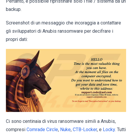
Pertanto, è possibile ripristinare solo i file / sistema da un
backup.
Screenshot di un messaggio che incoraggia a contattare
gli sviluppatori di Anubis ransomware per decifrare i
propri dati:
Ci sono centinaia di virus ransomware simili a Anubis,
compresi
Comrade Circle
,
Nuke
,
CTB-Locker
, e
Locky
. Tutti