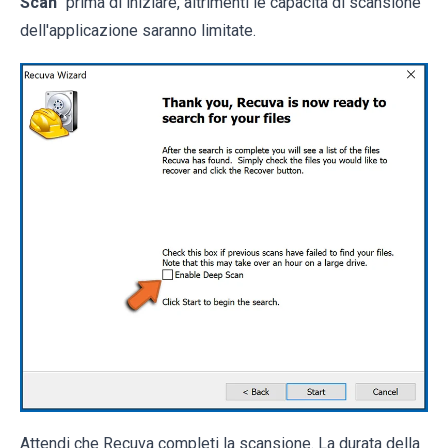
Scan
" prima di iniziare, altrimenti le capacità di scansione
dell'applicazione saranno limitate.
Attendi che Recuva completi la scansione. La durata della