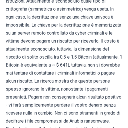
istruzioni. Attualmente è sconosciuto quale tipo di
crittografia (simmetrica o asimmetrica) venga usata. In
ogni caso, la decrittazione senza una chiave univoca è
impossibile. La chiave per la decrittazione è memorizzata
su un server remoto controllato da cyber criminali e le
vittime devono pagare un riscatto per riceverlo. Il costo è
attualmente sconosciuto, tuttavia, la dimensione del
riscatto di solito oscilla tra 0,5 e 1,5 Bitcoin (attualmente, 1
Bitcoin è equivalente a ~ $ 641), tuttavia, non si dovrebbe
mai tentare di contattare i criminali informatici o pagare
alcun riscatto. La ricerca mostra che queste persone
spesso ignorano le vittime, nonostante i pagamenti
presentati. Pagare non consegnerà alcun risultato positivo
- vi farà semplicemente perdere il vostro denaro senza
ricevere nulla in cambio. Non ci sono strumenti in grado di
decifrare i file compromessi da Anubis ransomware.