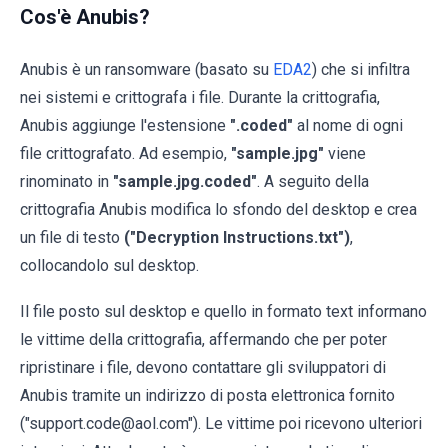
Cos'è Anubis?
Anubis è un ransomware (basato su
EDA2
) che si infiltra
nei sistemi e crittografa i file. Durante la crittografia,
Anubis aggiunge l'estensione
".coded"
al nome di ogni
file crittografato. Ad esempio,
"sample.jpg"
viene
rinominato in
"sample.jpg.coded"
. A seguito della
crittografia Anubis modifica lo sfondo del desktop e crea
un file di testo
("Decryption Instructions.txt")
,
collocandolo sul desktop.
Il file posto sul desktop e quello in formato text informano
le vittime della crittografia, affermando che per poter
ripristinare i file, devono contattare gli sviluppatori di
Anubis tramite un indirizzo di posta elettronica fornito
("support.code@aol.com"). Le vittime poi ricevono ulteriori