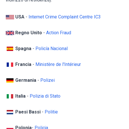
USA
-
Internet Crime Complaint Centre IC3
Regno Unito
-
Action Fraud
Spagna
-
Policía Nacional
Francia
-
Ministère de l'Intérieur
Germania
-
Polizei
Italia
-
Polizia di Stato
Paesi Bassi
-
Politie
Polonia
-
Policja