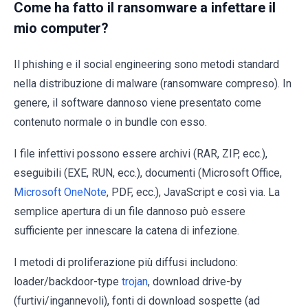
Come ha fatto il ransomware a infettare il
mio computer?
Il phishing e il social engineering sono metodi standard
nella distribuzione di malware (ransomware compreso). In
genere, il software dannoso viene presentato come
contenuto normale o in bundle con esso.
I file infettivi possono essere archivi (RAR, ZIP, ecc.),
eseguibili (EXE, RUN, ecc.), documenti (Microsoft Office,
Microsoft OneNote
, PDF, ecc.), JavaScript e così via. La
semplice apertura di un file dannoso può essere
sufficiente per innescare la catena di infezione.
I metodi di proliferazione più diffusi includono:
loader/backdoor-type
trojan
, download drive-by
(furtivi/ingannevoli), fonti di download sospette (ad