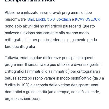
Abbiamo analizzato innumerevoli programmi di tipo
ransomware;
Sns
,
LockBit 5.0
,
Jokdach
e
KCVY OSLOCK
sono solo alcuni dei nostri articoli più recenti. Questo
malware funziona praticamente allo stesso modo:
crittografa i file per poi richiedere un pagamento per la
loro decrittografia.
Tuttavia, esistono due differenze principali tra questi
programmi. Il ransomware può utilizzare diversi algoritmi
crittografici (simmetrici o asimmetrici) per crittografare i
dati. I riscatti possono variare in modo significativo (da 3 a
8 cifre in USD) a seconda delle vittime designate: utenti
domestici o grandi entità (ad esempio, società, aziende,
organizzazioni, ecc.).