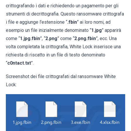
crittografando i dati e richiedendo un pagamento per gli
strumenti di decrittografia. Questo ransomware crittografa
i file e aggiunge l'estensione “
.fbin
” ai loro nomi, ad
esempio un file inizialmente denominato “
1.jpg
” apparirà
come “
1.jpg.fbin
”, “
2.png
” come “
2.png.fbin
”, ecc. Una
volta completata la crittografia, White Lock inserisce una
richiesta di riscatto in un file di testo denominato
“
c0ntact.txt
”.
Screenshot dei file crittografati dal ransomware White
Lock: