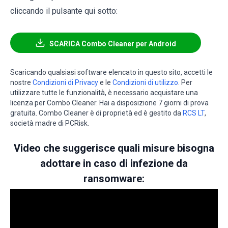
cliccando il pulsante qui sotto:
SCARICA Combo Cleaner per Android
Scaricando qualsiasi software elencato in questo sito, accetti le
nostre
Condizioni di Privacy
e le
Condizioni di utilizzo
. Per
utilizzare tutte le funzionalità, è necessario acquistare una
licenza per Combo Cleaner. Hai a disposizione 7 giorni di prova
gratuita. Combo Cleaner è di proprietà ed è gestito da
RCS LT
,
società madre di PCRisk.
Video che suggerisce quali misure bisogna
adottare in caso di infezione da
ransomware: