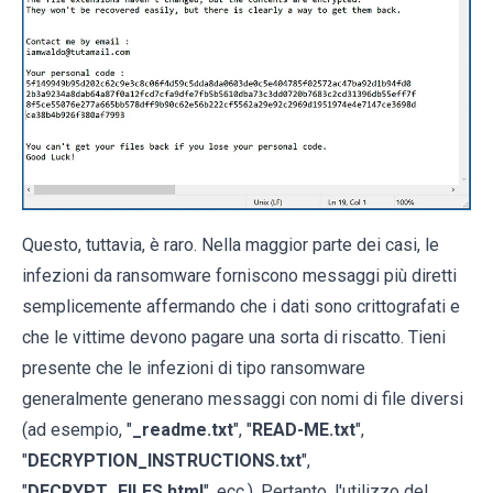
Questo, tuttavia, è raro. Nella maggior parte dei casi, le
infezioni da ransomware forniscono messaggi più diretti
semplicemente affermando che i dati sono crittografati e
che le vittime devono pagare una sorta di riscatto. Tieni
presente che le infezioni di tipo ransomware
generalmente generano messaggi con nomi di file diversi
(ad esempio, "
_readme.txt
", "
READ-ME.txt
",
"
DECRYPTION_INSTRUCTIONS.txt
",
"
DECRYPT_FILES.html
", ecc.). Pertanto, l'utilizzo del