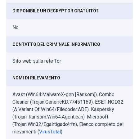
DISPONIBILE UN DECRYPTOR GRATUITO?
No
CONTATTO DEL CRIMINALE INFORMATICO
Sito web sulla rete Tor
NOMI DI RILEVAMENTO
Avast (Win64:MalwareX-gen [Ransom]), Combo
Cleaner (Trojan.GenericKD.77451169), ESET-NOD32
(A Variant Of Win64/Filecoder.ADE), Kaspersky
(Trojan-Ransom.Win64.Agent.ean), Microsoft
(Trojan:Win32/Egairtigado!rfn), Elenco completo dei
rilevamenti (
VirusTotal
)