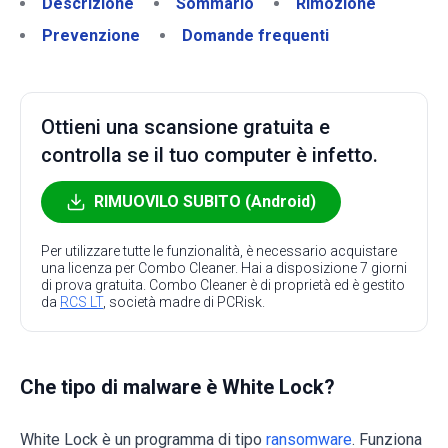
Descrizione
Sommario
Rimozione
Prevenzione
Domande frequenti
Ottieni una scansione gratuita e
controlla se il tuo computer è infetto.
RIMUOVILO SUBITO (Android)
Per utilizzare tutte le funzionalità, è necessario acquistare
una licenza per Combo Cleaner. Hai a disposizione 7 giorni
di prova gratuita. Combo Cleaner è di proprietà ed è gestito
da
RCS LT
, società madre di PCRisk.
Che tipo di malware è White Lock?
White Lock è un programma di tipo
ransomware
. Funziona