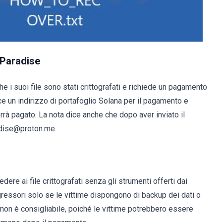
rParadise
he i suoi file sono stati crittografati e richiede un pagamento
isce un indirizzo di portafoglio Solana per il pagamento e
rrà pagato. La nota dice anche che dopo aver inviato il
adise@proton.me.
ere ai file crittografati senza gli strumenti offerti dai
ggressori solo se le vittime dispongono di backup dei dati o
o non è consigliabile, poiché le vittime potrebbero essere