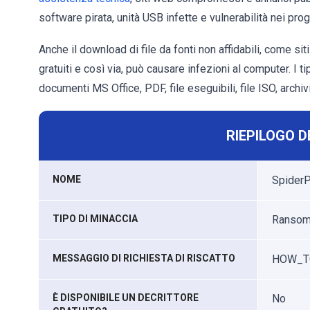
software pirata, unità USB infette e vulnerabilità nei pro
Anche il download di file da fonti non affidabili, come siti 
gratuiti e così via, può causare infezioni al computer. I t
documenti MS Office, PDF, file eseguibili, file ISO, archivi
RIEPILOGO D
NOME
SpiderP
TIPO DI MINACCIA
Ransomwa
MESSAGGIO DI RICHIESTA DI RISCATTO
HOW_TO
È DISPONIBILE UN DECRITTORE
No