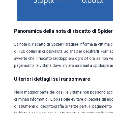
Panoramica della nota di riscatto di Spide
La nota di riscatto di SpiderParadise informa la vittima c
di 120 dollari in criptovaluta Solana per decifrarli. Forn
avverte che il riscatto raddoppierà ogni 24 ore se non ve
pagamento, la vittima deve inviare un'email a spiderpar
Ulteriori dettagli sul ransomware
Nella maggior parte dei casi, le vittime non possono acced
criminali informatici. È possibile evitare di pagare gli a
di strumenti di decrittografia di terze parti. Il pagament