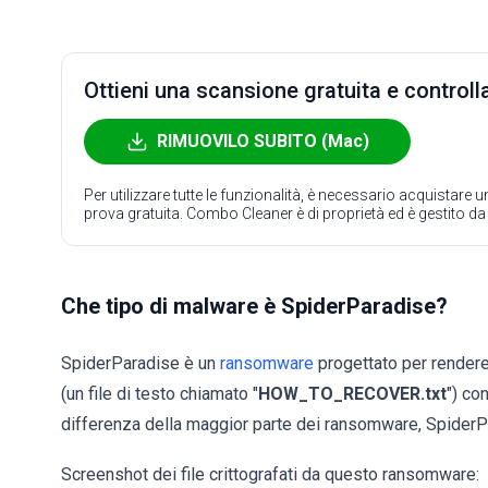
Ottieni una scansione gratuita e controlla
RIMUOVILO SUBITO (Mac)
Per utilizzare tutte le funzionalità, è necessario acquistare
prova gratuita. Combo Cleaner è di proprietà ed è gestito d
Che tipo di malware è SpiderParadise?
SpiderParadise è un
ransomware
progettato per rendere i
(un file di testo chiamato "
HOW_TO_RECOVER.txt
") co
differenza della maggior parte dei ransomware, SpiderPa
Screenshot dei file crittografati da questo ransomware: