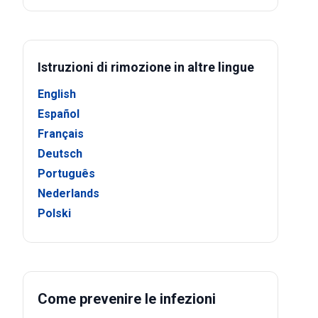
Istruzioni di rimozione in altre lingue
English
Español
Français
Deutsch
Português
Nederlands
Polski
Come prevenire le infezioni