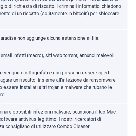
o di richiesta di riscatto. I criminali informatici chiedono
ento di un riscatto (solitamente in bitcoin) per sbloccare
aradise non aggiunge alcuna estensione ai file.
 email infetti (macro), siti web torrent, annunci malevoli.
file vengono crittografati e non possono essere aperti
agare un riscatto. Insieme all'infezione da ransomware
essere installati altri trojan e malware che rubano le
rd.
minare possibili infezioni malware, scansiona il tuo Mac
oftware antivirus legittimo. I nostri ricercatori di
za consigliano di utilizzare Combo Cleaner.