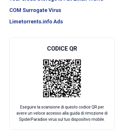
COM Surrogate Virus
Limetorrents.info Ads
CODICE QR
Eseguire la scansione di questo codice QR per
avere un veloce accesso alla guida di rimozione di
SpiderParadise virus sul tuo dispositivo mobile.