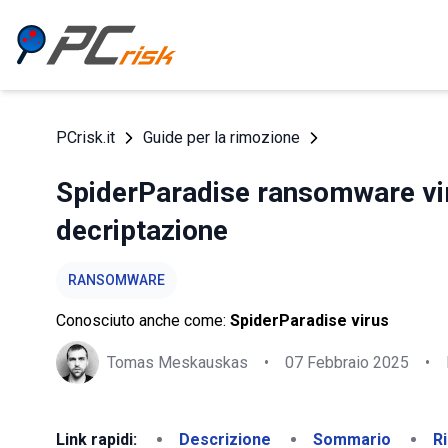
PCrisk.it
Guide per la rimozione
SpiderParadise ransomware viru
decriptazione
RANSOMWARE
Conosciuto anche come:
SpiderParadise virus
Tomas Meskauskas
•
07 Febbraio 2025
•
Link rapidi:
Descrizione
Sommario
R