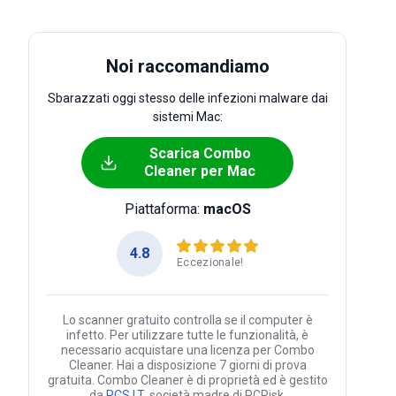
Noi raccomandiamo
Sbarazzati oggi stesso delle infezioni malware dai
sistemi Mac:
Scarica Combo
Cleaner per Mac
Piattaforma:
macOS
4.8
Eccezionale!
Lo scanner gratuito controlla se il computer è
infetto. Per utilizzare tutte le funzionalità, è
necessario acquistare una licenza per Combo
Cleaner. Hai a disposizione 7 giorni di prova
gratuita. Combo Cleaner è di proprietà ed è gestito
da
RCS LT
, società madre di PCRisk.