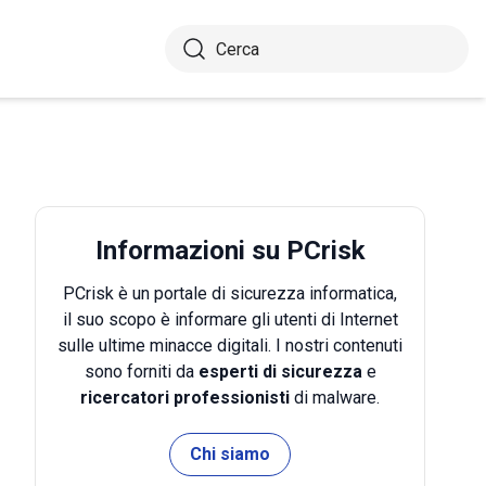
Informazioni su PCrisk
PCrisk è un portale di sicurezza informatica,
il suo scopo è informare gli utenti di Internet
sulle ultime minacce digitali. I nostri contenuti
sono forniti da
esperti di sicurezza
e
ricercatori professionisti
di malware.
Chi siamo