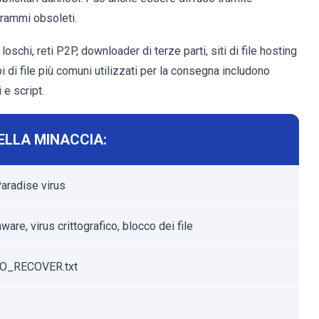
grammi obsoleti.
loschi, reti P2P, downloader di terze parti, siti di file hosting
ipi di file più comuni utilizzati per la consegna includono
 e script.
ELLA MINACCIA:
aradise virus
re, virus crittografico, blocco dei file
_RECOVER.txt