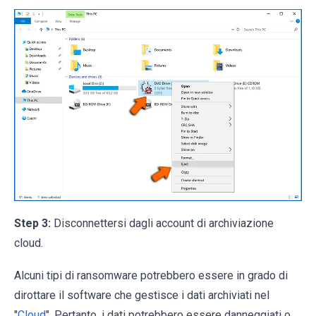
Step 3:
Disconnettersi dagli account di archiviazione
cloud.
Alcuni tipi di ransomware potrebbero essere in grado di
dirottare il software che gestisce i dati archiviati nel
"
Cloud
". Pertanto, i dati potrebbero essere danneggiati o