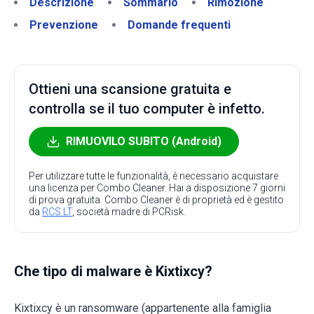
Descrizione
Sommario
Rimozione
Prevenzione
Domande frequenti
Ottieni una scansione gratuita e
controlla se il tuo computer è infetto.
RIMUOVILO SUBITO (Android)
Per utilizzare tutte le funzionalità, è necessario acquistare
una licenza per Combo Cleaner. Hai a disposizione 7 giorni
di prova gratuita. Combo Cleaner è di proprietà ed è gestito
da
RCS LT
, società madre di PCRisk.
Che tipo di malware è Kixtixcy?
Kixtixcy è un ransomware (appartenente alla famiglia