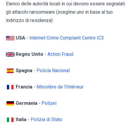
Elenco delle autorità locali in cui devono essere segnalati
gli attacchi ransomware (scegline uno in base al tuo
indirizzo di residenza):
USA
-
Internet Crime Complaint Centre IC3
Regno Unito
-
Action Fraud
Spagna
-
Policía Nacional
Francia
-
Ministère de l'Intérieur
Germania
-
Polizei
Italia
-
Polizia di Stato