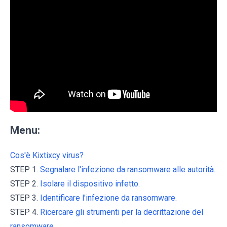
Menu:
Cos'è Kixtixcy virus?
STEP 1.
Segnalare l'infezione da ransomware alle autorità.
STEP 2.
Isolare il dispositivo infetto.
STEP 3.
Identificare l'infezione da ransomware.
STEP 4.
Ricercare gli strumenti per la decrittazione del
ransomware.