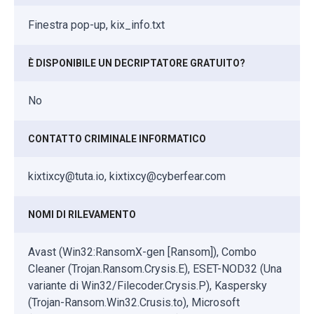
Finestra pop-up, kix_info.txt
È DISPONIBILE UN DECRIPTATORE GRATUITO?
No
CONTATTO CRIMINALE INFORMATICO
kixtixcy@tuta.io, kixtixcy@cyberfear.com
NOMI DI RILEVAMENTO
Avast (Win32:RansomX-gen [Ransom]), Combo
Cleaner (Trojan.Ransom.Crysis.E), ESET-NOD32 (Una
variante di Win32/Filecoder.Crysis.P), Kaspersky
(Trojan-Ransom.Win32.Crusis.to), Microsoft