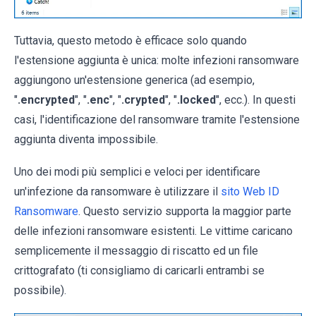
Tuttavia, questo metodo è efficace solo quando
l'estensione aggiunta è unica: molte infezioni ransomware
aggiungono un'estensione generica (ad esempio,
"
.encrypted
", "
.enc
", "
.crypted
", "
.locked
", ecc.). In questi
casi, l'identificazione del ransomware tramite l'estensione
aggiunta diventa impossibile.
Uno dei modi più semplici e veloci per identificare
un'infezione da ransomware è utilizzare il
sito Web ID
Ransomware
. Questo servizio supporta la maggior parte
delle infezioni ransomware esistenti. Le vittime caricano
semplicemente il messaggio di riscatto ed un file
crittografato (ti consigliamo di caricarli entrambi se
possibile).