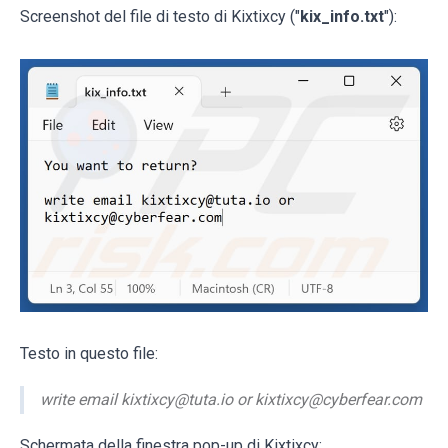
Screenshot del file di testo di Kixtixcy ("
kix_info.txt
"):
Testo in questo file:
write email kixtixcy@tuta.io or kixtixcy@cyberfear.com
Schermata della finestra pop-up di Kixtixcy: