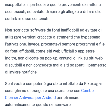
inaspettate, in particolare quelle provenienti da mittenti
sconosciuti, ed evitate di aprire gli allegati o di fare clic
sui link in esse contenuti.
Non scaricate software da fonti inaffidabili ed evitate di
utilizzare versioni craccate o strumenti che bypassano
l'attivazione. Invece, procuratevi sempre programmi e file
da fonti affidabili, come siti web ufficiali o app store.
Inoltre, non cliccate su pop-up, annunci o link su siti web
discutibili e non concedete mai a siti sospetti il permesso
di inviare notifiche.
Se il vostro computer è già stato infettato da Kixtixcy, vi
consigliamo di eseguire una scansione con
Combo
Cleaner Antivirus per Android
per eliminare
automaticamente questo ransomware.