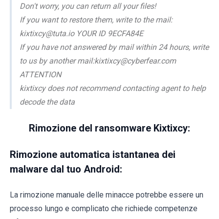
Don't worry, you can return all your files!
If you want to restore them, write to the mail:
kixtixcy@tuta.io YOUR ID 9ECFA84E
If you have not answered by mail within 24 hours, write
to us by another mail:kixtixcy@cyberfear.com
ATTENTION
kixtixcy does not recommend contacting agent to help
decode the data
Rimozione del ransomware Kixtixcy:
Rimozione automatica istantanea dei
malware dal tuo Android:
La rimozione manuale delle minacce potrebbe essere un
processo lungo e complicato che richiede competenze