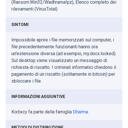
(Ransom:Win32/Wadhrama!pz), Elenco completo dei
rilevamenti (VirusTotal)
SINTOMI
Impossibile aprire i file memorizzati sul computer, i
file precedentemente funzionanti hanno ora
un'estensione diversa (ad esempio, my.docx.locked).
Sul desktop viene visualizzato un messaggio di
richiesta di riscatto. I criminali informatici chiedono il
pagamento di un riscatto (solitamente in bitcoin) per
sbloccare i file.
INFORMAZIONI AGGIUNTIVE
Kixtixcy fa parte della famiglia
Dharma
.
METODI DI DISTRIBUZIONE