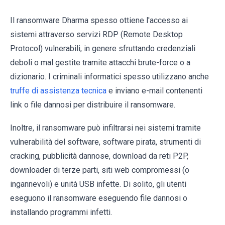
Il ransomware Dharma spesso ottiene l'accesso ai
sistemi attraverso servizi RDP (Remote Desktop
Protocol) vulnerabili, in genere sfruttando credenziali
deboli o mal gestite tramite attacchi brute-force o a
dizionario. I criminali informatici spesso utilizzano anche
truffe di assistenza tecnica
e inviano e-mail contenenti
link o file dannosi per distribuire il ransomware.
Inoltre, il ransomware può infiltrarsi nei sistemi tramite
vulnerabilità del software, software pirata, strumenti di
cracking, pubblicità dannose, download da reti P2P,
downloader di terze parti, siti web compromessi (o
ingannevoli) e unità USB infette. Di solito, gli utenti
eseguono il ransomware eseguendo file dannosi o
installando programmi infetti.