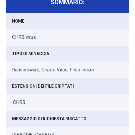
SOMMARIO:
NOME
CHRB virus
TIPO DI MINACCIA
Ransomware, Crypto Virus, Files locker
ESTENSIONI DEI FILE CRIPTATI
.CHRB
MESSAGGIO DI RICHIESTA RISCATTO
!README_CHRB!.rtf