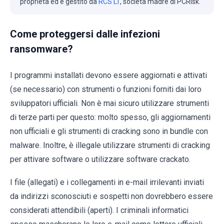
proprietà ed è gestito da
RCS LT
, società madre di PCRisk.
Come proteggersi dalle infezioni
ransomware?
I programmi installati devono essere aggiornati e attivati ​​
(se necessario) con strumenti o funzioni forniti dai loro
sviluppatori ufficiali. Non è mai sicuro utilizzare strumenti
di terze parti per questo: molto spesso, gli aggiornamenti
non ufficiali e gli strumenti di cracking sono in bundle con
malware. Inoltre, è illegale utilizzare strumenti di cracking
per attivare software o utilizzare software crackato.
I file (allegati) e i collegamenti in e-mail irrilevanti inviati
da indirizzi sconosciuti e sospetti non dovrebbero essere
considerati attendibili (aperti). I criminali informatici