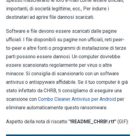
spesso mascherano le loro e-mail come lettere ufficiali,
importanti, di società legittime, ecc., Per indurre i
destinatari ad aprire file dannosi scaricati.
Software e file devono essere scaricati dalle pagine
ufficiali. I file disponibili su pagine non ufficiali, reti peer-
to-peer e altre fonti o programmi di installazione di terze
parti possono essere dannosi. Un computer dovrebbe
essere scansionato regolarmente per virus o altre
minacce. Si consiglia di scansionarlo con un software
antivirus o antispyware affidabile. Se il tuo computer è già
stato infettato da CHRB, ti consigliamo di eseguire una
scansione con
Combo Cleaner Antivirus per Android
per
eliminare automaticamente questo ransomware.
Aspetto della nota di riscatto "
!README_CHRB!.rtf
" (GIF):