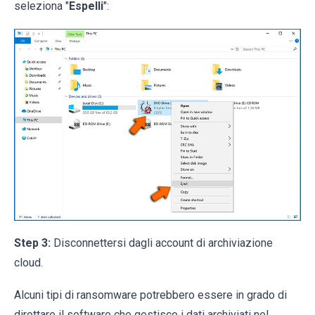
seleziona "
Espelli
":
Step 3:
Disconnettersi dagli account di archiviazione
cloud.
Alcuni tipi di ransomware potrebbero essere in grado di
dirottare il software che gestisce i dati archiviati nel