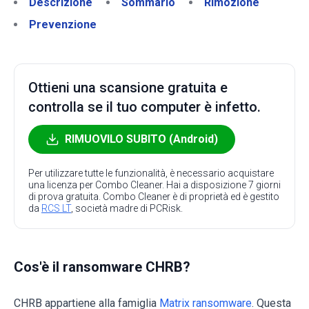
Descrizione
Sommario
Rimozione
Prevenzione
Ottieni una scansione gratuita e
controlla se il tuo computer è infetto.
RIMUOVILO SUBITO (Android)
Per utilizzare tutte le funzionalità, è necessario acquistare
una licenza per Combo Cleaner. Hai a disposizione 7 giorni
di prova gratuita. Combo Cleaner è di proprietà ed è gestito
da
RCS LT
, società madre di PCRisk.
Cos'è il ransomware CHRB?
CHRB appartiene alla famiglia
Matrix ransomware
. Questa