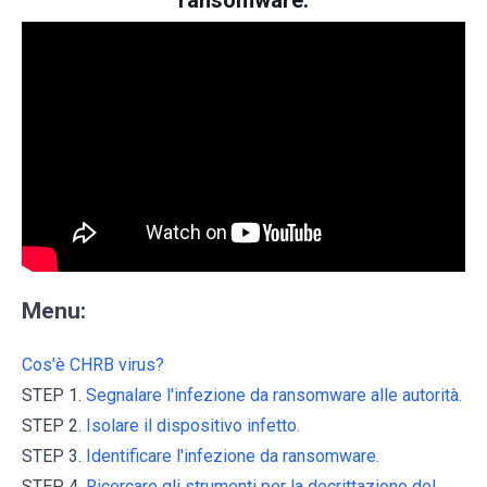
ransomware:
Menu:
Cos'è CHRB virus?
STEP 1.
Segnalare l'infezione da ransomware alle autorità.
STEP 2.
Isolare il dispositivo infetto.
STEP 3.
Identificare l'infezione da ransomware.
STEP 4.
Ricercare gli strumenti per la decrittazione del