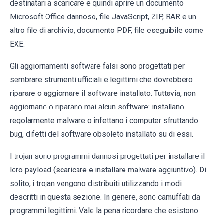
destinatari a scaricare e quindi aprire un documento
Microsoft Office dannoso, file JavaScript, ZIP, RAR e un
altro file di archivio, documento PDF, file eseguibile come
EXE.
Gli aggiornamenti software falsi sono progettati per
sembrare strumenti ufficiali e legittimi che dovrebbero
riparare o aggiornare il software installato. Tuttavia, non
aggiornano o riparano mai alcun software: installano
regolarmente malware o infettano i computer sfruttando
bug, difetti del software obsoleto installato su di essi.
I trojan sono programmi dannosi progettati per installare il
loro payload (scaricare e installare malware aggiuntivo). Di
solito, i trojan vengono distribuiti utilizzando i modi
descritti in questa sezione. In genere, sono camuffati da
programmi legittimi. Vale la pena ricordare che esistono