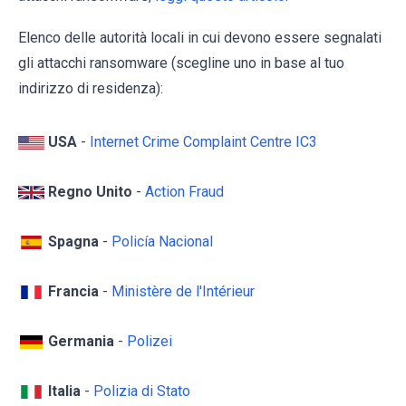
Elenco delle autorità locali in cui devono essere segnalati
gli attacchi ransomware (scegline uno in base al tuo
indirizzo di residenza):
USA
-
Internet Crime Complaint Centre IC3
Regno Unito
-
Action Fraud
Spagna
-
Policía Nacional
Francia
-
Ministère de l'Intérieur
Germania
-
Polizei
Italia
-
Polizia di Stato