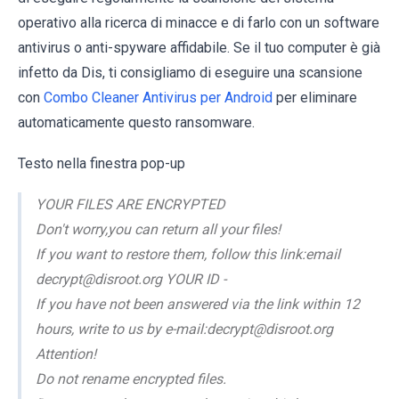
operativo alla ricerca di minacce e di farlo con un software
antivirus o anti-spyware affidabile. Se il tuo computer è già
infetto da Dis, ti consigliamo di eseguire una scansione
con
Combo Cleaner Antivirus per Android
per eliminare
automaticamente questo ransomware.
Testo nella finestra pop-up
YOUR FILES ARE ENCRYPTED
Don't worry,you can return all your files!
If you want to restore them, follow this link:email
decrypt@disroot.org YOUR ID -
If you have not been answered via the link within 12
hours, write to us by e-mail:decrypt@disroot.org
Attention!
Do not rename encrypted files.