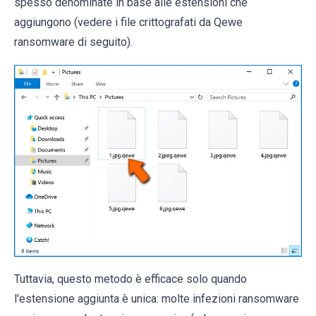
spesso denominate in base alle estensioni che
aggiungono (vedere i file crittografati da Qewe
ransomware di seguito).
Tuttavia, questo metodo è efficace solo quando
l'estensione aggiunta è unica: molte infezioni ransomware