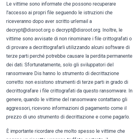
Le vittime sono informate che possono recuperare
l'accesso ai propri file seguendo le istruzioni che
riceveranno dopo aver scritto un'email a
decrypt@disroot.org o decrypt@disroot.org. Inoltre, le
vittime sono avvisate di non rinominare i file crittografati o
di provare a decrittografarli utilizzando alcuni software di
terze parti perché potrebbe causare la perdita permanente
dei dati. Sfortunatamente, solo gli sviluppatori del
ransomware Dis hanno lo strumento di decrittazione
corretto: non esistono strumenti di terze parti in grado di
decrittografare i file crittografati da questo ransomware. In
genere, quando le vittime del ransomware contattano gli
aggressori, ricevono informazioni di pagamento come il
prezzo di uno strumento di decrittazione e come pagarlo.
È importante ricordare che molto spesso le vittime che