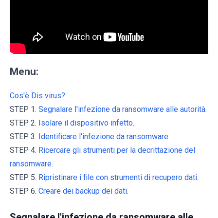
Menu:
Cos'è Dis virus?
STEP 1.
Segnalare l'infezione da ransomware alle autorità.
STEP 2.
Isolare il dispositivo infetto.
STEP 3.
Identificare l'infezione da ransomware.
STEP 4.
Ricercare gli strumenti per la decrittazione del
ransomware.
STEP 5.
Ripristinare i file con strumenti di recupero dati.
STEP 6.
Creare dei backup dei dati.
Segnalare l'infezione da ransomware alle