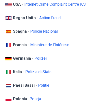
USA
-
Internet Crime Complaint Centre IC3
Regno Unito
-
Action Fraud
Spagna
-
Policía Nacional
Francia
-
Ministère de l'Intérieur
Germania
-
Polizei
Italia
-
Polizia di Stato
Paesi Bassi
-
Politie
Polonia
-
Policja