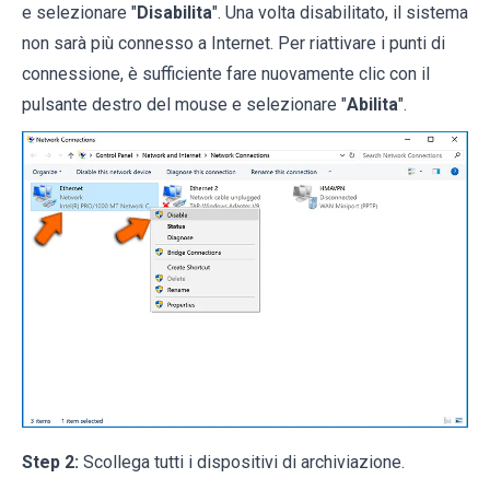
e selezionare "
Disabilita
". Una volta disabilitato, il sistema
non sarà più connesso a Internet. Per riattivare i punti di
connessione, è sufficiente fare nuovamente clic con il
pulsante destro del mouse e selezionare "
Abilita
".
Step 2:
Scollega tutti i dispositivi di archiviazione.