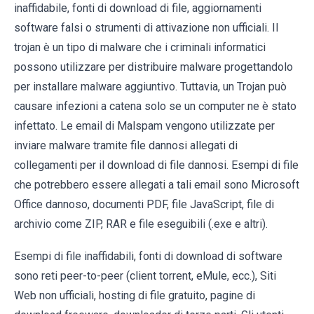
inaffidabile, fonti di download di file, aggiornamenti
software falsi o strumenti di attivazione non ufficiali. Il
trojan è un tipo di malware che i criminali informatici
possono utilizzare per distribuire malware progettandolo
per installare malware aggiuntivo. Tuttavia, un Trojan può
causare infezioni a catena solo se un computer ne è stato
infettato. Le email di Malspam vengono utilizzate per
inviare malware tramite file dannosi allegati di
collegamenti per il download di file dannosi. Esempi di file
che potrebbero essere allegati a tali email sono Microsoft
Office dannoso, documenti PDF, file JavaScript, file di
archivio come ZIP, RAR e file eseguibili (.exe e altri).
Esempi di file inaffidabili, fonti di download di software
sono reti peer-to-peer (client torrent, eMule, ecc.), Siti
Web non ufficiali, hosting di file gratuito, pagine di