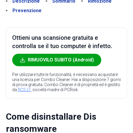
Descrizione
Sommario
Rimozione
Prevenzione
Ottieni una scansione gratuita e
controlla se il tuo computer è infetto.
RIMUOVILO SUBITO (Android)
Per utilizzare tutte le funzionalità, è necessario acquistare
una licenza per Combo Cleaner. Hai a disposizione 7 giorni
di prova gratuita. Combo Cleaner è di proprietà ed è gestito
da
RCS LT
, società madre di PCRisk.
Come disinstallare Dis
ransomware