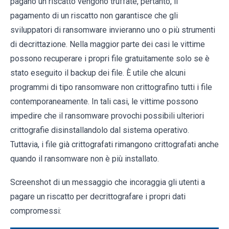
pagano un riscatto vengono truffate, pertanto, il
pagamento di un riscatto non garantisce che gli
sviluppatori di ransomware invieranno uno o più strumenti
di decrittazione. Nella maggior parte dei casi le vittime
possono recuperare i propri file gratuitamente solo se è
stato eseguito il backup dei file. È utile che alcuni
programmi di tipo ransomware non crittografino tutti i file
contemporaneamente. In tali casi, le vittime possono
impedire che il ransomware provochi possibili ulteriori
crittografie disinstallandolo dal sistema operativo.
Tuttavia, i file già crittografati rimangono crittografati anche
quando il ransomware non è più installato.
Screenshot di un messaggio che incoraggia gli utenti a
pagare un riscatto per decrittografare i propri dati
compromessi: