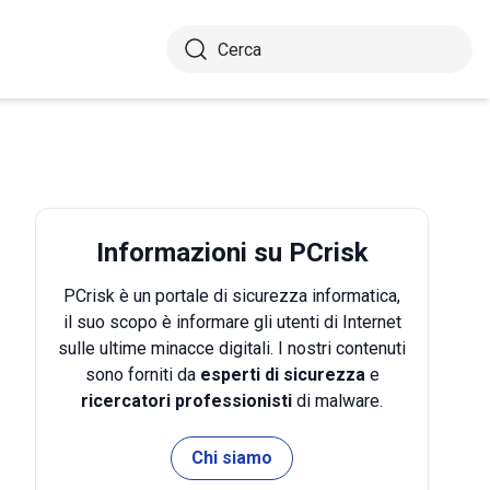
Informazioni su PCrisk
PCrisk è un portale di sicurezza informatica,
il suo scopo è informare gli utenti di Internet
sulle ultime minacce digitali. I nostri contenuti
sono forniti da
esperti di sicurezza
e
ricercatori professionisti
di malware.
Chi siamo