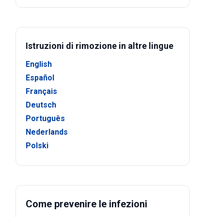
Istruzioni di rimozione in altre lingue
English
Español
Français
Deutsch
Português
Nederlands
Polski
Come prevenire le infezioni