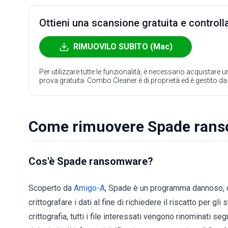
Ottieni una scansione gratuita e controlla
RIMUOVILO SUBITO (Mac)
Per utilizzare tutte le funzionalità, è necessario acquistare
prova gratuita. Combo Cleaner è di proprietà ed è gestito d
Come rimuovere Spade ran
Cos'è Spade ransomware?
Scoperto da
Amigo-A
, Spade è un programma dannoso, 
crittografare i dati al fine di richiedere il riscatto per g
crittografia, tutti i file interessati vengono rinominati 