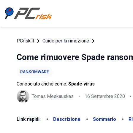
PCrisk.it
Guide per la rimozione
Come rimuovere Spade ransomw
RANSOMWARE
Conosciuto anche come:
Spade virus
Tomas Meskauskas
•
16 Settembre 2020
•
Link rapidi:
Descrizione
Sommario
R