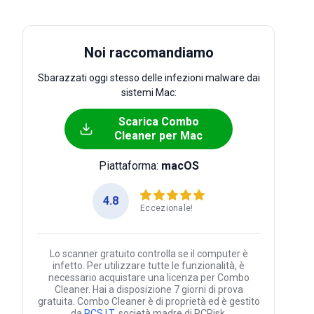
Noi raccomandiamo
Sbarazzati oggi stesso delle infezioni malware dai
sistemi Mac:
Scarica Combo
Cleaner per Mac
Piattaforma:
macOS
4.8
Eccezionale!
Lo scanner gratuito controlla se il computer è
infetto. Per utilizzare tutte le funzionalità, è
necessario acquistare una licenza per Combo
Cleaner. Hai a disposizione 7 giorni di prova
gratuita. Combo Cleaner è di proprietà ed è gestito
da
RCS LT
, società madre di PCRisk.