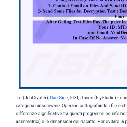
Txt (JobCrypter),
DarkSide
, FIXI, iTunes (FlyStudio) - so
categoria ransomware. Operano crittografando i file e c
differenze significative tra questi programmi ed infezioni:
asimmetrici) e le dimensioni del riscatto. Per evitare la