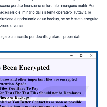
scono perdite finanziarie ei loro file rimangono inutili. Per
necessario eliminarlo dal sistema operativo. Tuttavia, la
 soluzione è ripristinarlo da un backup, se ne è stato eseguito
izione diversa.
gare un riscatto per decrittografare i propri dati