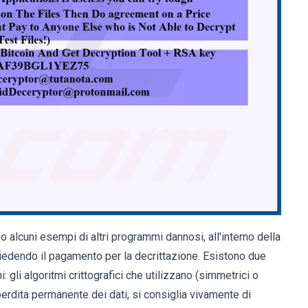
no alcuni esempi di altri programmi dannosi, all'interno della
hiedendo il pagamento per la decrittazione. Esistono due
 gli algoritmi crittografici che utilizzano (simmetrici o
 perdita permanente dei dati, si consiglia vivamente di