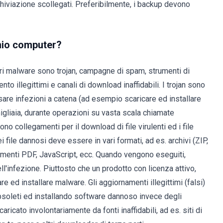
chiviazione scollegati. Preferibilmente, i backup devono
 mio computer?
tri malware sono trojan, campagne di spam, strumenti di
to illegittimi e canali di download inaffidabili. I trojan sono
sare infezioni a catena (ad esempio scaricare ed installare
igliaia, durante operazioni su vasta scala chiamate
 collegamenti per il download di file virulenti ed i file
file dannosi deve essere in vari formati, ad es. archivi (ZIP,
ocumenti PDF, JavaScript, ecc. Quando vengono eseguiti,
ell'infezione. Piuttosto che un prodotto con licenza attivo,
re ed installare malware. Gli aggiornamenti illegittimi (falsi)
 obsoleti ed installando software dannoso invece degli
cato involontariamente da fonti inaffidabili, ad es. siti di