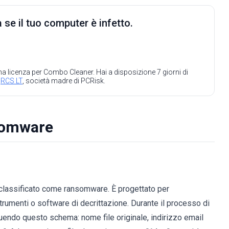
 se il tuo computer è infetto.
 una licenza per Combo Cleaner. Hai a disposizione 7 giorni di
a
RCS LT
, società madre di PCRisk.
somware
classificato come ransomware. È progettato per
li strumenti o software di decrittazione. Durante il processo di
seguendo questo schema: nome file originale, indirizzo email