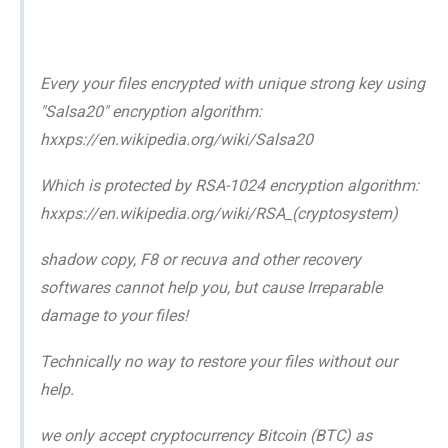
Every your files encrypted with unique strong key using
"Salsa20" encryption algorithm:
hxxps://en.wikipedia.org/wiki/Salsa20
Which is protected by RSA-1024 encryption algorithm:
hxxps://en.wikipedia.org/wiki/RSA_(cryptosystem)
shadow copy, F8 or recuva and other recovery
softwares cannot help you, but cause Irreparable
damage to your files!
Technically no way to restore your files without our
help.
we only accept cryptocurrency Bitcoin (BTC) as