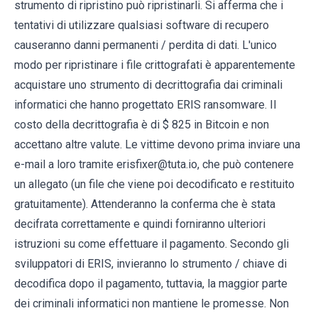
strumento di ripristino può ripristinarli. Si afferma che i
tentativi di utilizzare qualsiasi software di recupero
causeranno danni permanenti / perdita di dati. L'unico
modo per ripristinare i file crittografati è apparentemente
acquistare uno strumento di decrittografia dai criminali
informatici che hanno progettato ERIS ransomware. Il
costo della decrittografia è di $ 825 in Bitcoin e non
accettano altre valute. Le vittime devono prima inviare una
e-mail a loro tramite erisfixer@tuta.io, che può contenere
un allegato (un file che viene poi decodificato e restituito
gratuitamente). Attenderanno la conferma che è stata
decifrata correttamente e quindi forniranno ulteriori
istruzioni su come effettuare il pagamento. Secondo gli
sviluppatori di ERIS, invieranno lo strumento / chiave di
decodifica dopo il pagamento, tuttavia, la maggior parte
dei criminali informatici non mantiene le promesse. Non