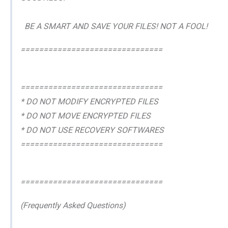
BE A SMART AND SAVE YOUR FILES! NOT A FOOL!
===============================
===============================
* DO NOT MODIFY ENCRYPTED FILES
* DO NOT MOVE ENCRYPTED FILES
* DO NOT USE RECOVERY SOFTWARES
===============================
===============================
(Frequently Asked Questions)