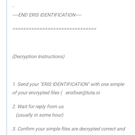
-
-----END ERIS IDENTIFICATION-----
===============================
(Decryption Instructions)
1. Send your "ERIS IDENTIFICATION" with one simple
of your encrypted files ( erisfixer@tuta.io
2. Wait for reply from us.
(usually in some hour)
3. Confirm your simple files are decrypted correct and