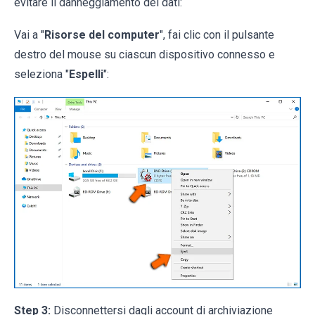
evitare il danneggiamento dei dati:
Vai a "
Risorse del computer
", fai clic con il pulsante
destro del mouse su ciascun dispositivo connesso e
seleziona "
Espelli
":
Step 3:
Disconnettersi dagli account di archiviazione