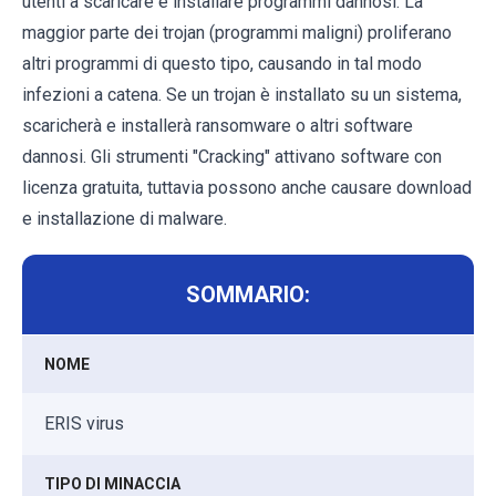
utenti a scaricare e installare programmi dannosi. La
maggior parte dei trojan (programmi maligni) proliferano
altri programmi di questo tipo, causando in tal modo
infezioni a catena. Se un trojan è installato su un sistema,
scaricherà e installerà ransomware o altri software
dannosi. Gli strumenti "Cracking" attivano software con
licenza gratuita, tuttavia possono anche causare download
e installazione di malware.
SOMMARIO:
NOME
ERIS virus
TIPO DI MINACCIA