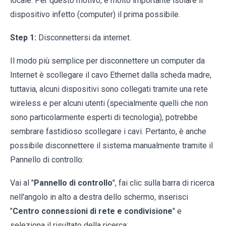
locale. Per questo motivo, è molto importante isolare il
dispositivo infetto (computer) il prima possibile.
Step 1:
Disconnettersi da internet.
Il modo più semplice per disconnettere un computer da
Internet è scollegare il cavo Ethernet dalla scheda madre,
tuttavia, alcuni dispositivi sono collegati tramite una rete
wireless e per alcuni utenti (specialmente quelli che non
sono particolarmente esperti di tecnologia), potrebbe
sembrare fastidioso scollegare i cavi. Pertanto, è anche
possibile disconnettere il sistema manualmente tramite il
Pannello di controllo:
Vai al "
Pannello di controllo
", fai clic sulla barra di ricerca
nell'angolo in alto a destra dello schermo, inserisci
"
Centro connessioni di rete e condivisione
" e
seleziona il risultato della ricerca: