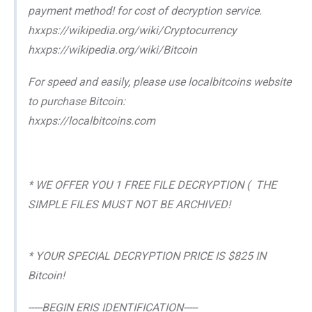
payment method! for cost of decryption service.
hxxps://wikipedia.org/wiki/Cryptocurrency
hxxps://wikipedia.org/wiki/Bitcoin
For speed and easily, please use localbitcoins website
to purchase Bitcoin:
hxxps://localbitcoins.com
* WE OFFER YOU 1 FREE FILE DECRYPTION ( THE
SIMPLE FILES MUST NOT BE ARCHIVED!
* YOUR SPECIAL DECRYPTION PRICE IS $825 IN
Bitcoin!
-----BEGIN ERIS IDENTIFICATION-----