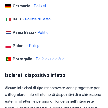
Germania
-
Polizei
Italia
-
Polizia di Stato
Paesi Bassi
-
Politie
Polonia
-
Policja
Portogallo
-
Polícia Judiciária
Isolare il dispositivo infetto:
Alcune infezioni di tipo ransomware sono progettate per
crittografare i file all'interno di dispositivi di archiviazione
esterni, infettarli e persino diffondersi nell'intera rete