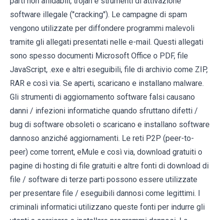
parti non affidabili, trojan e strumenti di attivazione
software illegale ("cracking"). Le campagne di spam
vengono utilizzate per diffondere programmi malevoli
tramite gli allegati presentati nelle e-mail. Questi allegati
sono spesso documenti Microsoft Office o PDF, file
JavaScript, .exe e altri eseguibili, file di archivio come ZIP,
RAR e così via. Se aperti, scaricano e installano malware.
Gli strumenti di aggiornamento software falsi causano
danni / infezioni informatiche quando sfruttano difetti /
bug di software obsoleti o scaricano e installano software
dannoso anziché aggiornamenti. Le reti P2P (peer-to-
peer) come torrent, eMule e così via, download gratuiti o
pagine di hosting di file gratuiti e altre fonti di download di
file / software di terze parti possono essere utilizzate
per presentare file / eseguibili dannosi come legittimi. I
criminali informatici utilizzano queste fonti per indurre gli