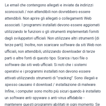
Le email che contengono allegati e inviate da indirizzi
sconosciuti / non attendibili non dovrebbero essere
attendibili. Non aprire gli allegati o collegamenti Web
associati. I programmi installati devono essere aggiornati
utilizzando le funzioni o gli strumenti implementati forniti
dagli sviluppatori ufficiali. Non utilizzare altri strumenti (di
terze parti). Inoltre, non scaricare software da siti Web non
ufficiali, non attendibili, utilizzando downloader di terze
parti o altre fonti di questo tipo. Scarica i tuoi file o
software dai siti web ufficiali. Si noti che i sistemi
operativi e i programmi installati non devono essere
attivati ​​utilizzando strumenti di "cracking". Sono illegali e
spesso causano il download / installazione di malware.
Infine, i computer sono molto più sicuri quando è installato
un software anti-spyware o anti-virus affidabile -
mantenere questi programmi abilitati in ogni momento. Se