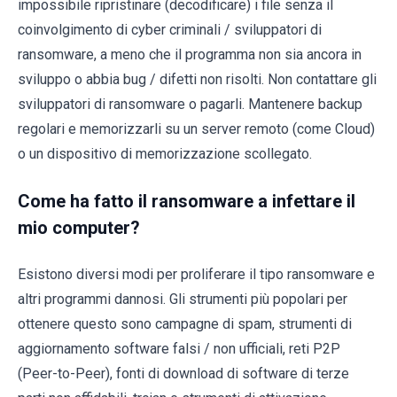
impossibile ripristinare (decodificare) i file senza il
coinvolgimento di cyber criminali / sviluppatori di
ransomware, a meno che il programma non sia ancora in
sviluppo o abbia bug / difetti non risolti. Non contattare gli
sviluppatori di ransomware o pagarli. Mantenere backup
regolari e memorizzarli su un server remoto (come Cloud)
o un dispositivo di memorizzazione scollegato.
Come ha fatto il ransomware a infettare il
mio computer?
Esistono diversi modi per proliferare il tipo ransomware e
altri programmi dannosi. Gli strumenti più popolari per
ottenere questo sono campagne di spam, strumenti di
aggiornamento software falsi / non ufficiali, reti P2P
(Peer-to-Peer), fonti di download di software di terze