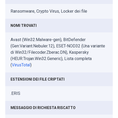
Ransomware, Crypto Virus, Locker dei file
NOMI TROVATI
Avast (Win32:Malware-gen), BitDefender
(Gen:Variant.Nebuler.12), ESET-NOD32 (Una variante
di Win32/Filecoder.Zberac.DN), Kaspersky
(HEUR:Trojan.Win32.Generic), Lista completa
(
VirusTotal
)
ESTENSIONI DEI FILE CRIPTATI
.ERIS
MESSAGGIO DI RICHIESTA RISCATTO