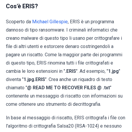
Cos'è ERIS?
Scoperto da
Michael Gillespie
, ERIS è un programma
dannoso di tipo ransomware. I criminali informatici che
creano malware di questo tipo li usano per crittografare i
file di altri utenti e estorcere denaro costringendoli a
pagare un riscatto. Come la maggior parte dei programmi
di questo tipo, ERIS rinomina tutti i file crittografati e
cambia le loro estensioni in "
.ERIS
". Ad esempio, "
1.jpg
"
diventa "
1.jpg.ERIS
". Crea anche un riquadro di testo
chiamato "
@ READ ME TO RECOVER FILES @ .txt
"
contenente un messaggio di riscatto con informazioni su
come ottenere uno strumento di decrittografia.
In base al messaggio di riscatto, ERIS crittografa i file con
l'algoritmo di crittografia Salsa20 (RSA-1024) e nessuno