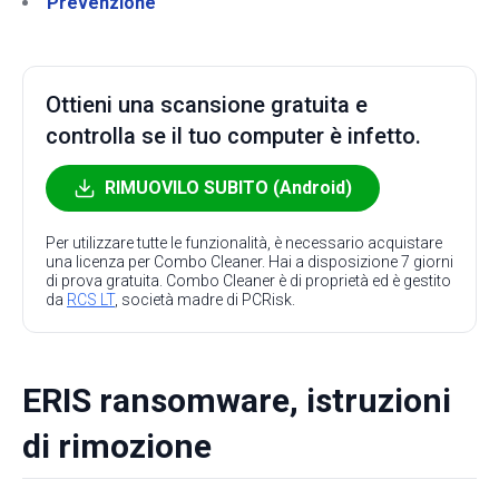
Prevenzione
Ottieni una scansione gratuita e
controlla se il tuo computer è infetto.
RIMUOVILO SUBITO (Android)
Per utilizzare tutte le funzionalità, è necessario acquistare
una licenza per Combo Cleaner. Hai a disposizione 7 giorni
di prova gratuita. Combo Cleaner è di proprietà ed è gestito
da
RCS LT
, società madre di PCRisk.
ERIS ransomware, istruzioni
di rimozione