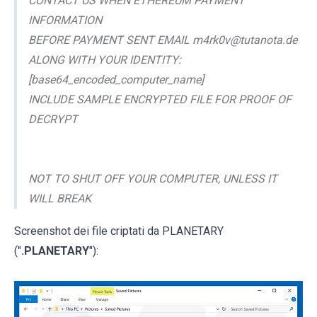
CONTACT US WHEN ETHEREUM PAYMENT
INFORMATION
BEFORE PAYMENT SENT EMAIL m4rk0v@tutanota.de
ALONG WITH YOUR IDENTITY:
[base64_encoded_computer_name]
INCLUDE SAMPLE ENCRYPTED FILE FOR PROOF OF
DECRYPT
NOT TO SHUT OFF YOUR COMPUTER, UNLESS IT
WILL BREAK
Screenshot dei file criptati da PLANETARY
("
.PLANETARY
"):