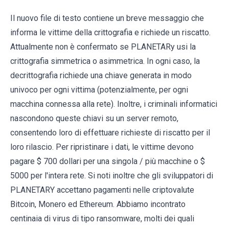
Il nuovo file di testo contiene un breve messaggio che
informa le vittime della crittografia e richiede un riscatto.
Attualmente non è confermato se PLANETARy usi la
crittografia simmetrica o asimmetrica. In ogni caso, la
decrittografia richiede una chiave generata in modo
univoco per ogni vittima (potenzialmente, per ogni
macchina connessa alla rete). Inoltre, i criminali informatici
nascondono queste chiavi su un server remoto,
consentendo loro di effettuare richieste di riscatto per il
loro rilascio. Per ripristinare i dati, le vittime devono
pagare $ 700 dollari per una singola / più macchine o $
5000 per l'intera rete. Si noti inoltre che gli sviluppatori di
PLANETARY accettano pagamenti nelle criptovalute
Bitcoin, Monero ed Ethereum. Abbiamo incontrato
centinaia di virus di tipo ransomware, molti dei quali