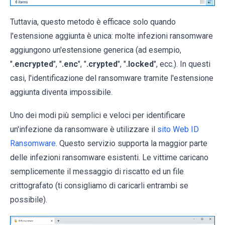
Tuttavia, questo metodo è efficace solo quando
l'estensione aggiunta è unica: molte infezioni ransomware
aggiungono un'estensione generica (ad esempio,
"
.encrypted
", "
.enc
", "
.crypted
", "
.locked
", ecc.). In questi
casi, l'identificazione del ransomware tramite l'estensione
aggiunta diventa impossibile.
Uno dei modi più semplici e veloci per identificare
un'infezione da ransomware è utilizzare il
sito Web ID
Ransomware
. Questo servizio supporta la maggior parte
delle infezioni ransomware esistenti. Le vittime caricano
semplicemente il messaggio di riscatto ed un file
crittografato (ti consigliamo di caricarli entrambi se
possibile).