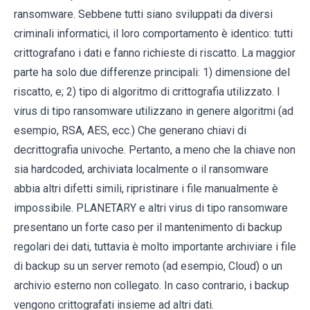
ransomware. Sebbene tutti siano sviluppati da diversi
criminali informatici, il loro comportamento è identico: tutti
crittografano i dati e fanno richieste di riscatto. La maggior
parte ha solo due differenze principali: 1) dimensione del
riscatto, e; 2) tipo di algoritmo di crittografia utilizzato. I
virus di tipo ransomware utilizzano in genere algoritmi (ad
esempio, RSA, AES, ecc.) Che generano chiavi di
decrittografia univoche. Pertanto, a meno che la chiave non
sia hardcoded, archiviata localmente o il ransomware
abbia altri difetti simili, ripristinare i file manualmente è
impossibile. PLANETARY e altri virus di tipo ransomware
presentano un forte caso per il mantenimento di backup
regolari dei dati, tuttavia è molto importante archiviare i file
di backup su un server remoto (ad esempio, Cloud) o un
archivio esterno non collegato. In caso contrario, i backup
vengono crittografati insieme ad altri dati.