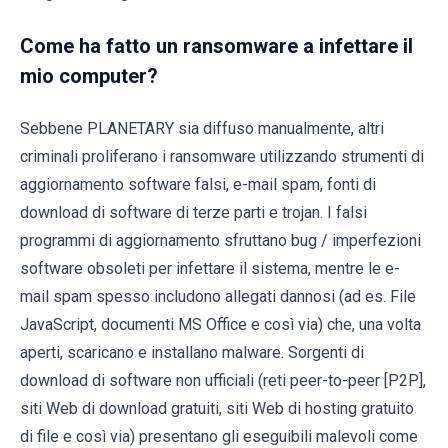
Come ha fatto un ransomware a infettare il
mio computer?
Sebbene PLANETARY sia diffuso manualmente, altri
criminali proliferano i ransomware utilizzando strumenti di
aggiornamento software falsi, e-mail spam, fonti di
download di software di terze parti e trojan. I falsi
programmi di aggiornamento sfruttano bug / imperfezioni
software obsoleti per infettare il sistema, mentre le e-
mail spam spesso includono allegati dannosi (ad es. File
JavaScript, documenti MS Office e così via) che, una volta
aperti, scaricano e installano malware. Sorgenti di
download di software non ufficiali (reti peer-to-peer [P2P],
siti Web di download gratuiti, siti Web di hosting gratuito
di file e così via) presentano gli eseguibili malevoli come