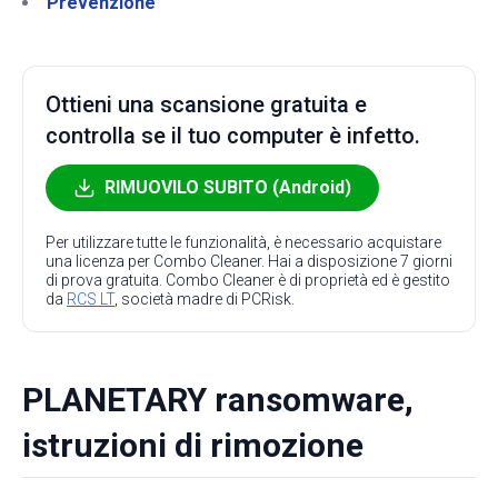
Prevenzione
Ottieni una scansione gratuita e
controlla se il tuo computer è infetto.
RIMUOVILO SUBITO (Android)
Per utilizzare tutte le funzionalità, è necessario acquistare
una licenza per Combo Cleaner. Hai a disposizione 7 giorni
di prova gratuita. Combo Cleaner è di proprietà ed è gestito
da
RCS LT
, società madre di PCRisk.
PLANETARY ransomware,
istruzioni di rimozione