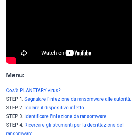
Menu:
Cos'è PLANETARY virus?
STEP 1.
Segnalare l'infezione da ransomware alle autorità.
STEP 2.
Isolare il dispositivo infetto.
STEP 3.
Identificare l'infezione da ransomware.
STEP 4.
Ricercare gli strumenti per la decrittazione del
ransomware.