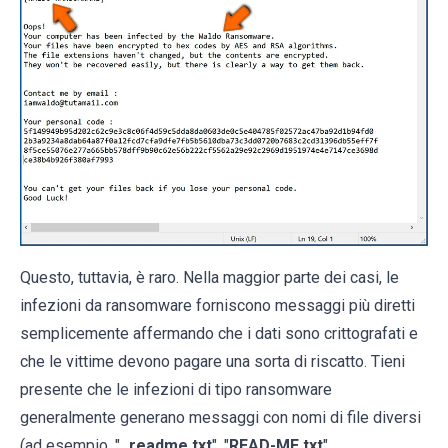
Questo, tuttavia, è raro. Nella maggior parte dei casi, le
infezioni da ransomware forniscono messaggi più diretti
semplicemente affermando che i dati sono crittografati e
che le vittime devono pagare una sorta di riscatto. Tieni
presente che le infezioni di tipo ransomware
generalmente generano messaggi con nomi di file diversi
(ad esempio, "
_readme.txt
", "
READ-ME.txt
",