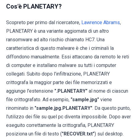
Cos'è PLANETARY?
Scopreto per primo dal ricercatore,
Lawrence Abrams
,
PLANETARY è una variante aggiornata di un altro
ransomware ad alto rischio chiamato HC7. Una
caratteristica di questo malware è che i criminali la
diffondono manualmente. Essi attaccano da remoto le reti
di computer e installano malware su tutti i computer
collegati. Subito dopo l'infiltrazione, PLANETARY
crittografa la maggior parte dei file memorizzati e
aggiunge l'estensione
".PLANETARY"
al nome di ciascun
file crittografato. Ad esempio,
"sample.jpg"
viene
rinominato in
"sample.jpg.PLANETARY"
. Da questo punto,
l'utilizzo dei file su quel pc diventa impossibile. Dopo aver
eseguito correttamente la crittografia, PLANETARY
posiziona un file di testo (
"RECOVER.txt"
) sul desktop.