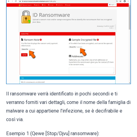
Il ransomware verrà identificato in pochi secondi e ti
verranno forniti vari dettagli, come il nome della famiglia di
malware a cui appartiene l'infezione, se è decifrabile e
così via.
Esempio 1 (Qewe [Stop/Djvu] ransomware):