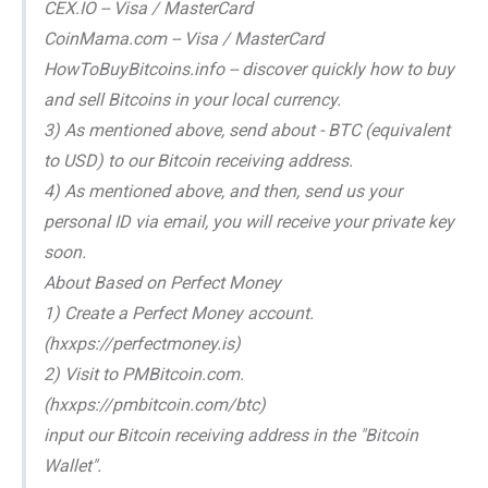
CEX.IO -- Visa / MasterCard
CoinMama.com -- Visa / MasterCard
HowToBuyBitcoins.info -- discover quickly how to buy
and sell Bitcoins in your local currency.
3) As mentioned above, send about - BTC (equivalent
to USD) to our Bitcoin receiving address.
4) As mentioned above, and then, send us your
personal ID via email, you will receive your private key
soon.
About Based on Perfect Money
1) Create a Perfect Money account.
(hxxps://perfectmoney.is)
2) Visit to PMBitcoin.com.
(hxxps://pmbitcoin.com/btc)
input our Bitcoin receiving address in the "Bitcoin
Wallet".