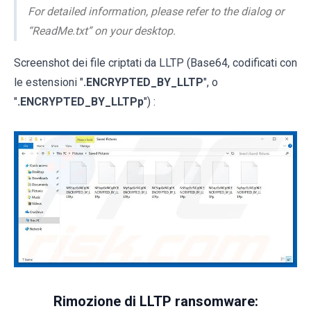
For detailed information, please refer to the dialog or
“ReadMe.txt” on your desktop.
Screenshot dei file criptati da LLTP (Base64, codificati con
le estensioni "
.ENCRYPTED_BY_LLTP
", o
"
.ENCRYPTED_BY_LLTPp
") :
Rimozione di LLTP ransomware: