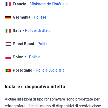
Francia
-
Ministère de l'Intérieur
Germania
-
Polizei
Italia
-
Polizia di Stato
Paesi Bassi
-
Politie
Polonia
-
Policja
Portogallo
-
Polícia Judiciária
Isolare il dispositivo infetto:
Alcune infezioni di tipo ransomware sono progettate per
crittografare i file all'interno di dispositivi di archiviazione