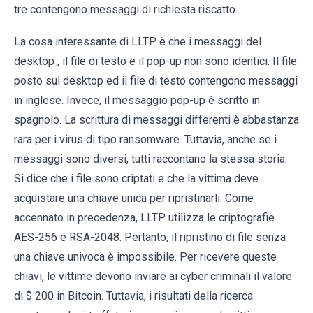
tre contengono messaggi di richiesta riscatto.
La cosa interessante di LLTP è che i messaggi del
desktop , il file di testo e il pop-up non sono identici. Il file
posto sul desktop ed il file di testo contengono messaggi
in inglese. Invece, il messaggio pop-up è scritto in
spagnolo. La scrittura di messaggi differenti è abbastanza
rara per i virus di tipo ransomware. Tuttavia, anche se i
messaggi sono diversi, tutti raccontano la stessa storia.
Si dice che i file sono criptati e che la vittima deve
acquistare una chiave unica per ripristinarli. Come
accennato in precedenza, LLTP utilizza le criptografie
AES-256 e RSA-2048. Pertanto, il ripristino di file senza
una chiave univoca è impossibile. Per ricevere queste
chiavi, le vittime devono inviare ai cyber criminali il valore
di $ 200 in Bitcoin. Tuttavia, i risultati della ricerca