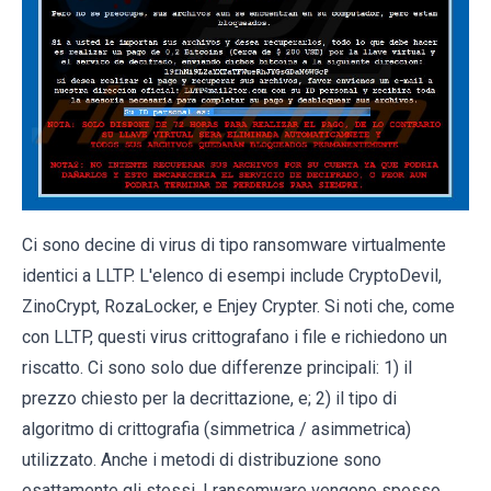
Ci sono decine di virus di tipo ransomware virtualmente
identici a LLTP. L'elenco di esempi include CryptoDevil,
ZinoCrypt, RozaLocker, e Enjey Crypter. Si noti che, come
con LLTP, questi virus crittografano i file e richiedono un
riscatto. Ci sono solo due differenze principali: 1) il
prezzo chiesto per la decrittazione, e; 2) il tipo di
algoritmo di crittografia (simmetrica / asimmetrica)
utilizzato. Anche i metodi di distribuzione sono
esattamente gli stessi. I ransomware vengono spesso