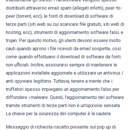
distribuiti attraverso email spam (allegati infetti), peer-to-
peer (torrent, ecc), le fonti di download di software di
terze parti (siti web su cui scaricare file gratuiti, siti web di
hosting, ecc), strumenti di aggiornamento software falsi, e
trojan. Per questo motivo, gli utenti devono essere molto
cauti quando aprono i file ricevuti da email sospette, così
come quando effettuano il download di software da fonti
non ufficiali. Inoltre, assicurarsi sempre di mantenere le
applicazioni installate aggiornate e utilizzare un antivirus /
anti-spyware legittimo. Tuttavia, tenere a mente che i
truffatori spesso impiegano un aggiornamento falso per
diffondere i malware. Quindi, l'aggiornamento del software
tramite strumenti di terze parti non è un'opzione sensata.
La chiave per la sicurezza del computer è la cautela.
Messaggio di richiesta riscatto presente sul pop up di