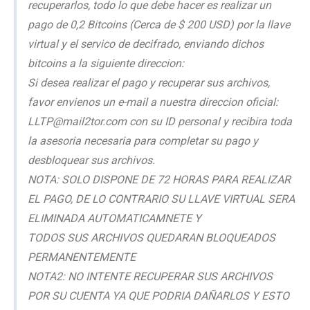
recuperarlos, todo lo que debe hacer es realizar un
pago de 0,2 Bitcoins (Cerca de $ 200 USD) por la llave
virtual y el servico de decifrado, enviando dichos
bitcoins a la siguiente direccion:
Si desea realizar el pago y recuperar sus archivos,
favor envienos un e-mail a nuestra direccion oficial:
LLTP@mail2tor.com con su ID personal y recibira toda
la asesoria necesaria para completar su pago y
desbloquear sus archivos.
NOTA: SOLO DISPONE DE 72 HORAS PARA REALIZAR
EL PAGO, DE LO CONTRARIO SU LLAVE VIRTUAL SERA
ELIMINADA AUTOMATICAMNETE Y
TODOS SUS ARCHIVOS QUEDARAN BLOQUEADOS
PERMANENTEMENTE
NOTA2: NO INTENTE RECUPERAR SUS ARCHIVOS
POR SU CUENTA YA QUE PODRIA DAÑARLOS Y ESTO