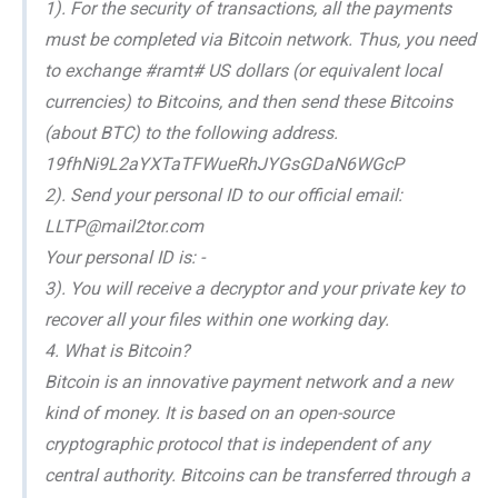
1). For the security of transactions, all the payments
must be completed via Bitcoin network. Thus, you need
to exchange #ramt# US dollars (or equivalent local
currencies) to Bitcoins, and then send these Bitcoins
(about BTC) to the following address.
19fhNi9L2aYXTaTFWueRhJYGsGDaN6WGcP
2). Send your personal ID to our official email:
LLTP@mail2tor.com
Your personal ID is: -
3). You will receive a decryptor and your private key to
recover all your files within one working day.
4. What is Bitcoin?
Bitcoin is an innovative payment network and a new
kind of money. It is based on an open-source
cryptographic protocol that is independent of any
central authority. Bitcoins can be transferred through a