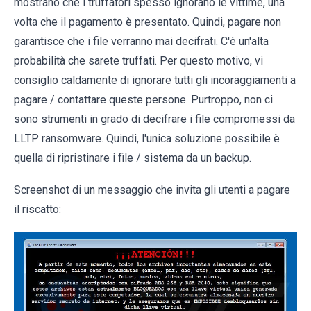
mostrano che i truffatori spesso ignorano le vittime, una
volta che il pagamento è presentato. Quindi, pagare non
garantisce che i file verranno mai decifrati. C'è un'alta
probabilità che sarete truffati. Per questo motivo, vi
consiglio caldamente di ignorare tutti gli incoraggiamenti a
pagare / contattare queste persone. Purtroppo, non ci
sono strumenti in grado di decifrare i file compromessi da
LLTP ransomware. Quindi, l'unica soluzione possibile è
quella di ripristinare i file / sistema da un backup.
Screenshot di un messaggio che invita gli utenti a pagare
il riscatto: