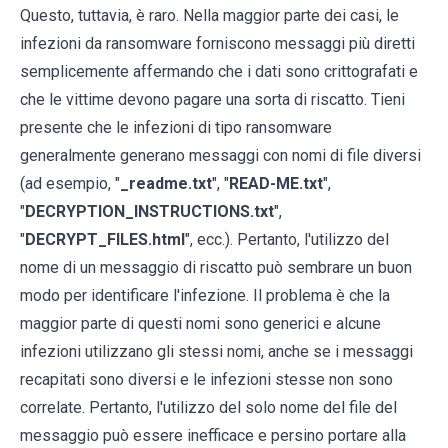
Questo, tuttavia, è raro. Nella maggior parte dei casi, le
infezioni da ransomware forniscono messaggi più diretti
semplicemente affermando che i dati sono crittografati e
che le vittime devono pagare una sorta di riscatto. Tieni
presente che le infezioni di tipo ransomware
generalmente generano messaggi con nomi di file diversi
(ad esempio, "
_readme.txt
", "
READ-ME.txt
",
"
DECRYPTION_INSTRUCTIONS.txt
",
"
DECRYPT_FILES.html
", ecc.). Pertanto, l'utilizzo del
nome di un messaggio di riscatto può sembrare un buon
modo per identificare l'infezione. Il problema è che la
maggior parte di questi nomi sono generici e alcune
infezioni utilizzano gli stessi nomi, anche se i messaggi
recapitati sono diversi e le infezioni stesse non sono
correlate. Pertanto, l'utilizzo del solo nome del file del
messaggio può essere inefficace e persino portare alla