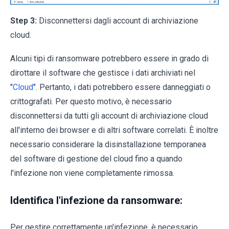
Step 3:
Disconnettersi dagli account di archiviazione
cloud.
Alcuni tipi di ransomware potrebbero essere in grado di
dirottare il software che gestisce i dati archiviati nel
"
Cloud
". Pertanto, i dati potrebbero essere danneggiati o
crittografati. Per questo motivo, è necessario
disconnettersi da tutti gli account di archiviazione cloud
all'interno dei browser e di altri software correlati. È inoltre
necessario considerare la disinstallazione temporanea
del software di gestione del cloud fino a quando
l'infezione non viene completamente rimossa.
Identifica l'infezione da ransomware:
Per gestire correttamente un'infezione, è necessario