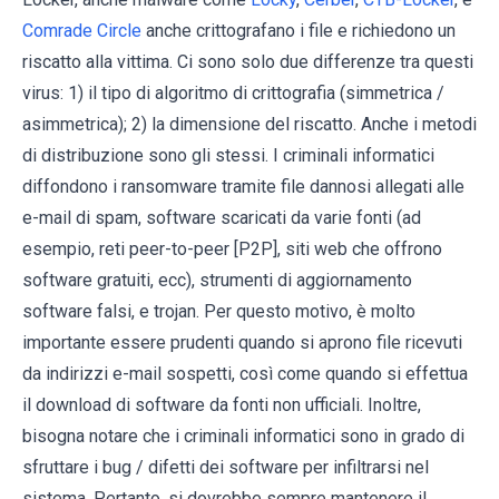
Comrade Circle
anche crittografano i file e richiedono un
riscatto alla vittima. Ci sono solo due differenze tra questi
virus: 1) il tipo di algoritmo di crittografia (simmetrica /
asimmetrica); 2) la dimensione del riscatto. Anche i metodi
di distribuzione sono gli stessi. I criminali informatici
diffondono i ransomware tramite file dannosi allegati alle
e-mail di spam, software scaricati da varie fonti (ad
esempio, reti peer-to-peer [P2P], siti web che offrono
software gratuiti, ecc), strumenti di aggiornamento
software falsi, e trojan. Per questo motivo, è molto
importante essere prudenti quando si aprono file ricevuti
da indirizzi e-mail sospetti, così come quando si effettua
il download di software da fonti non ufficiali. Inoltre,
bisogna notare che i criminali informatici sono in grado di
sfruttare i bug / difetti dei software per infiltrarsi nel
sistema. Pertanto, si dovrebbe sempre mantenere il