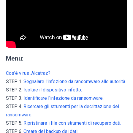
Menu:
Cos'è virus .Alcatraz?
STEP 1.
Segnalare l'infezione da ransomware alle autorità.
STEP 2.
Isolare il dispositivo infetto.
STEP 3.
Identificare l'infezione da ransomware.
STEP 4.
Ricercare gli strumenti per la decrittazione del
ransomware.
STEP 5.
Ripristinare i file con strumenti di recupero dati.
STEP 6.
Creare dei backup dei dati.