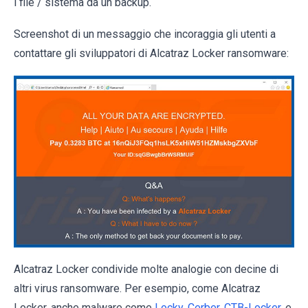
i file / sistema da un backup.
Screenshot di un messaggio che incoraggia gli utenti a
contattare gli sviluppatori di Alcatraz Locker ransomware:
Alcatraz Locker condivide molte analogie con decine di
altri virus ransomware. Per esempio, come Alcatraz
Locker, anche malware come
Locky
,
Cerber
,
CTB-Locker
, e