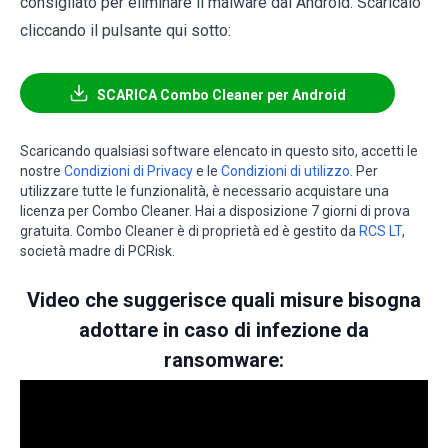
consigliato per eliminare il malware dai Android. Scaricalo
cliccando il pulsante qui sotto:
SCARICA Combo Cleaner per Android
Scaricando qualsiasi software elencato in questo sito, accetti le
nostre
Condizioni di Privacy
e le
Condizioni di utilizzo
. Per
utilizzare tutte le funzionalità, è necessario acquistare una
licenza per Combo Cleaner. Hai a disposizione 7 giorni di prova
gratuita. Combo Cleaner è di proprietà ed è gestito da
RCS LT
,
società madre di PCRisk.
Video che suggerisce quali misure bisogna
adottare in caso di infezione da
ransomware: