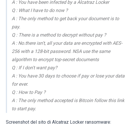
A : You have been infected by a Alcatraz Locker
Q : What I have to do now ?
A : The only method to get back your document is to
pay.
Q : There is a method to decrypt without pay ?
A : No.there isn't, all your data are encrypted with AES-
256 with a 128-bit password. NSA use the same
algorithm to encrypt top-secret documents
Q : If I don't want pay?
A : You have 30 days to choose if pay or lose your data
for ever.
Q : How to Pay ?
A : The only method accepted is Bitcoin follow this link
to start pay.
Screenshot del sito di Alcatraz Locker ransomware: