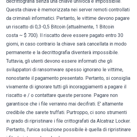
decrittografia senza una chiave univoca è impossibile.
Questa chiave è memorizzata nei server remoti controllati
da criminali informatici. Pertanto, le vittime devono pagare
un riscatto di 0,3-0,5 Bitcoin (attualmente, 1 Bitcoin
costa ~ $ 700). Il riscatto deve essere pagato entro 30
giorni, in caso contrario la chiave sarà cancellata in modo
permanente e la decrittografia diventerà impossibile.
Tuttavia, gli utenti devono essere informati che gli
sviluppatori di ransomware spesso ignorano le vittime,
nonostante il pagamento presentato. Pertanto, si consiglia
vivamente di ignorare tutti gli incoraggiamenti a pagare il
riscatto e / o contattare queste persone. Pagare non
garantisce che i file verranno mai decifrati. E' altamente
credibile che sarete truffati. Purtroppo, ci sono strumenti
in grado di ripristinare i file crittografati da Alcatraz Locker.
Pertanto, l'unica soluzione possibile è quella di ripristinare