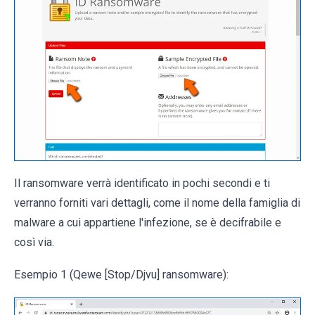
Il ransomware verrà identificato in pochi secondi e ti
verranno forniti vari dettagli, come il nome della famiglia di
malware a cui appartiene l'infezione, se è decifrabile e
così via.
Esempio 1 (Qewe [Stop/Djvu] ransomware):