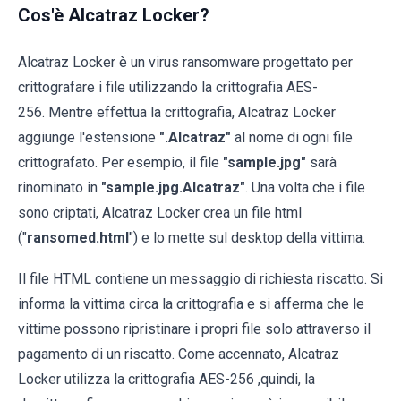
Cos'è Alcatraz Locker?
Alcatraz Locker è un virus ransomware progettato per
crittografare i file utilizzando la crittografia AES-
256. Mentre effettua la crittografia, Alcatraz Locker
aggiunge l'estensione
".Alcatraz"
al nome di ogni file
crittografato. Per esempio, il file
"sample.jpg"
sarà
rinominato in
"sample.jpg.Alcatraz"
. Una volta che i file
sono criptati, Alcatraz Locker crea un file html
("
ransomed.html
") e lo mette sul desktop della vittima.
Il file HTML contiene un messaggio di richiesta riscatto. Si
informa la vittima circa la crittografia e si afferma che le
vittime possono ripristinare i propri file solo attraverso il
pagamento di un riscatto. Come accennato, Alcatraz
Locker utilizza la crittografia AES-256 ,quindi, la