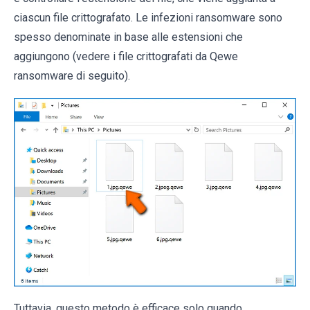
ciascun file crittografato. Le infezioni ransomware sono
spesso denominate in base alle estensioni che
aggiungono (vedere i file crittografati da Qewe
ransomware di seguito).
Tuttavia, questo metodo è efficace solo quando