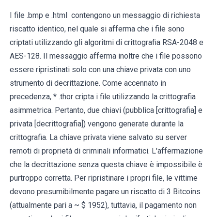
I file .bmp e .html contengono un messaggio di richiesta
riscatto identico, nel quale si afferma che i file sono
criptati utilizzando gli algoritmi di crittografia RSA-2048 e
AES-128. Il messaggio afferma inoltre che i file possono
essere ripristinati solo con una chiave privata con uno
strumento di decrittazione. Come accennato in
precedenza, * .thor cripta i file utilizzando la crittografia
asimmetrica. Pertanto, due chiavi (pubblica [crittografia] e
privata [decrittografia]) vengono generate durante la
crittografia. La chiave privata viene salvato su server
remoti di proprietà di criminali informatici. L'affermazione
che la decrittazione senza questa chiave è impossibile è
purtroppo corretta. Per ripristinare i propri file, le vittime
devono presumibilmente pagare un riscatto di 3 Bitcoins
(attualmente pari a ~ $ 1952), tuttavia, il pagamento non