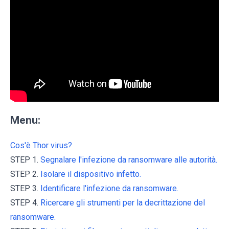
Menu:
Cos'è Thor virus?
STEP 1.
Segnalare l'infezione da ransomware alle autorità.
STEP 2.
Isolare il dispositivo infetto.
STEP 3.
Identificare l'infezione da ransomware.
STEP 4.
Ricercare gli strumenti per la decrittazione del
ransomware.