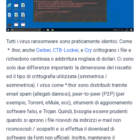
Tutti i virus ransomware sono praticamente identici. Come
* .thor, anche
Cerber
,
CTB-Locker
, e
Cry
crittograno i file e
richiedono centinaia o addirittura migliaia di dollari. Ci sono
solo due differenze importanti: la dimensione del riscatto
ed il tipo di crittografia utilizzata (simmetrica /
asimmetrica). I virus come *.thor sono distribuiti tramite
email spam (allegati dannosi), peer-to-peer (P2P) (per
esempio, Torrent, eMule, ecc), strumenti di aggiornamento
software falsi, e Trojan. Quindi, bisogna essere prudenti
quando si aprono i file ricevuti da indirizzi e-mail non
riconosciuti / sospetti e si effettua il download di
software da fonti non ufficiali. Inoltre, mantenere il