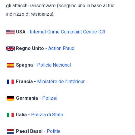
gli attacchi ransomware (scegline uno in base al tuo
indirizzo di residenza):
USA
-
Internet Crime Complaint Centre IC3
Regno Unito
-
Action Fraud
Spagna
-
Policía Nacional
Francia
-
Ministère de l'Intérieur
Germania
-
Polizei
Italia
-
Polizia di Stato
Paesi Bassi
-
Politie