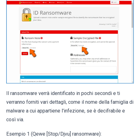
Il ransomware verrà identificato in pochi secondi e ti
verranno forniti vari dettagli, come il nome della famiglia di
malware a cui appartiene l'infezione, se è decifrabile e
così via.
Esempio 1 (Qewe [Stop/Djvu] ransomware):