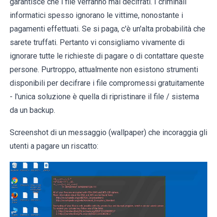
garantisce che i file verranno mai decifrati. I criminali
informatici spesso ignorano le vittime, nonostante i
pagamenti effettuati. Se si paga, c'è un'alta probabilità che
sarete truffati. Pertanto vi consigliamo vivamente di
ignorare tutte le richieste di pagare o di contattare queste
persone. Purtroppo, attualmente non esistono strumenti
disponibili per decifrare i file compromessi gratuitamente
- l'unica soluzione è quella di ripristinare il file / sistema
da un backup.
Screenshot di un messaggio (wallpaper) che incoraggia gli
utenti a pagare un riscatto: