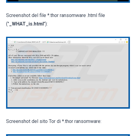
Screenshot del file *.thor ransomware .html file
("
_WHAT_is.html
"):
Screenshot del sito Tor di *.thor ransomware: