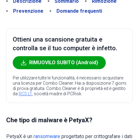
Descrizione
Sommario
Rimozione
Prevenzione
Domande frequenti
Ottieni una scansione gratuita e
controlla se il tuo computer è infetto.
RIMUOVILO SUBITO (Android)
Per utilizzare tutte le funzionalità, è necessario acquistare
una licenza per Combo Cleaner. Hai a disposizione 7 giorni
di prova gratuita. Combo Cleaner è di proprietà ed è gestito
da
RCS LT
, società madre di PCRisk.
Che tipo di malware è PetyaX?
PetyaX è un
ransomware
progettato per crittografare i dati