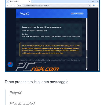
Testo presentato in questo messaggio:
PetyaX
Files Encrypted