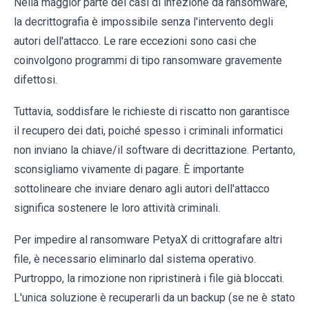
Nella maggior parte dei casi di infezione da ransomware,
la decrittografia è impossibile senza l'intervento degli
autori dell'attacco. Le rare eccezioni sono casi che
coinvolgono programmi di tipo ransomware gravemente
difettosi.
Tuttavia, soddisfare le richieste di riscatto non garantisce
il recupero dei dati, poiché spesso i criminali informatici
non inviano la chiave/il software di decrittazione. Pertanto,
sconsigliamo vivamente di pagare. È importante
sottolineare che inviare denaro agli autori dell'attacco
significa sostenere le loro attività criminali.
Per impedire al ransomware PetyaX di crittografare altri
file, è necessario eliminarlo dal sistema operativo.
Purtroppo, la rimozione non ripristinerà i file già bloccati.
L'unica soluzione è recuperarli da un backup (se ne è stato