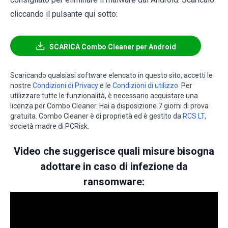
cliccando il pulsante qui sotto:
SCARICA Combo Cleaner per Android
Scaricando qualsiasi software elencato in questo sito, accetti le
nostre
Condizioni di Privacy
e le
Condizioni di utilizzo
. Per
utilizzare tutte le funzionalità, è necessario acquistare una
licenza per Combo Cleaner. Hai a disposizione 7 giorni di prova
gratuita. Combo Cleaner è di proprietà ed è gestito da
RCS LT
,
società madre di PCRisk.
Video che suggerisce quali misure bisogna
adottare in caso di infezione da
ransomware: