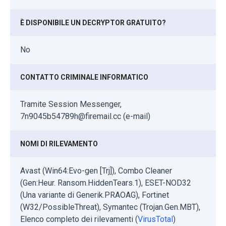
È DISPONIBILE UN DECRYPTOR GRATUITO?
No
CONTATTO CRIMINALE INFORMATICO
Tramite Session Messenger,
7n9045b54789h@firemail.cc (e-mail)
NOMI DI RILEVAMENTO
Avast (Win64:Evo-gen [Trj]), Combo Cleaner
(Gen:Heur. Ransom.HiddenTears.1), ESET-NOD32
(Una variante di Generik.PRAOAG), Fortinet
(W32/PossibleThreat), Symantec (Trojan.Gen.MBT),
Elenco completo dei rilevamenti (
VirusTotal
)