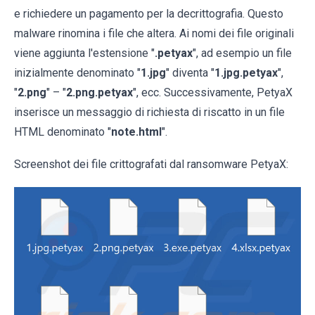
e richiedere un pagamento per la decrittografia. Questo
malware rinomina i file che altera. Ai nomi dei file originali
viene aggiunta l'estensione "
.petyax
", ad esempio un file
inizialmente denominato "
1.jpg
" diventa "
1.jpg.petyax
",
"
2.png
" – "
2.png.petyax
", ecc. Successivamente, PetyaX
inserisce un messaggio di richiesta di riscatto in un file
HTML denominato "
note.html
".
Screenshot dei file crittografati dal ransomware PetyaX: