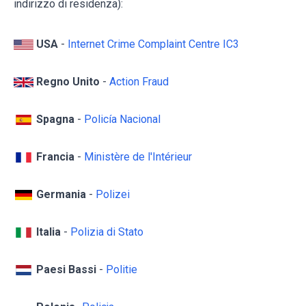
indirizzo di residenza):
USA
-
Internet Crime Complaint Centre IC3
Regno Unito
-
Action Fraud
Spagna
-
Policía Nacional
Francia
-
Ministère de l'Intérieur
Germania
-
Polizei
Italia
-
Polizia di Stato
Paesi Bassi
-
Politie