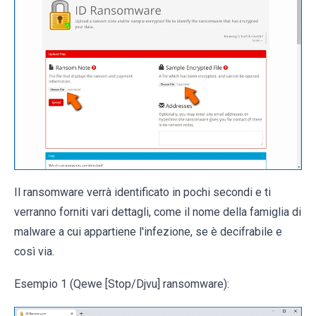
Il ransomware verrà identificato in pochi secondi e ti
verranno forniti vari dettagli, come il nome della famiglia di
malware a cui appartiene l'infezione, se è decifrabile e
così via.
Esempio 1 (Qewe [Stop/Djvu] ransomware):