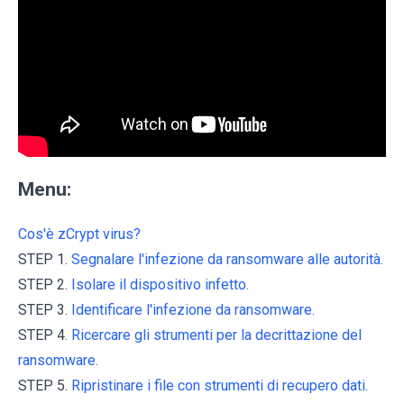
Menu:
Cos'è zCrypt virus?
STEP 1.
Segnalare l'infezione da ransomware alle autorità.
STEP 2.
Isolare il dispositivo infetto.
STEP 3.
Identificare l'infezione da ransomware.
STEP 4.
Ricercare gli strumenti per la decrittazione del
ransomware.
STEP 5.
Ripristinare i file con strumenti di recupero dati.