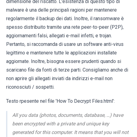
dimensione del riscatto. L'esistenza di questo tipo di
malware è una delle principali ragioni per mantenere
regolarmente il backup dei dati. Inoltre, il ransomware è
spesso distribuito tramite una rete peer-to-peer (P2P),
aggiornamenti falsi, allegati e-mail infetti, e trojan.
Pertanto, si raccomanda di usare un software anti-virus
legittimo e mantenere tutte le applicazioni installate
aggiornate. Inoltre, bisogna essere prudenti quando si
scaricano file da fonti di terze parti. Consigliamo anche di
non aprire gli allegati inviati da indirizzi e-mail non
riconosciuti / sospetti.
Testo rpesente nel file 'How To Decrypt Files.html':
All you data (photos, documents, database, …) have
been encrypted with a private and unique key
generated for this computer. It means that you will not