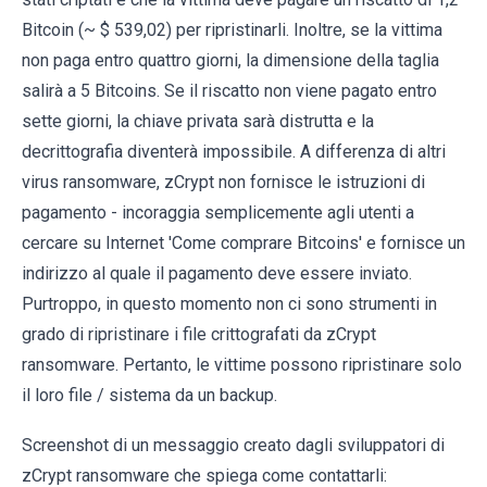
Bitcoin (~ $ 539,02) per ripristinarli. Inoltre, se la vittima
non paga entro quattro giorni, la dimensione della taglia
salirà a 5 Bitcoins. Se il riscatto non viene pagato entro
sette giorni, la chiave privata sarà distrutta e la
decrittografia diventerà impossibile. A differenza di altri
virus ransomware, zCrypt non fornisce le istruzioni di
pagamento - incoraggia semplicemente agli utenti a
cercare su Internet 'Come comprare Bitcoins' e fornisce un
indirizzo al quale il pagamento deve essere inviato.
Purtroppo, in questo momento non ci sono strumenti in
grado di ripristinare i file crittografati da zCrypt
ransomware. Pertanto, le vittime possono ripristinare solo
il loro file / sistema da un backup.
Screenshot di un messaggio creato dagli sviluppatori di
zCrypt ransomware che spiega come contattarli: