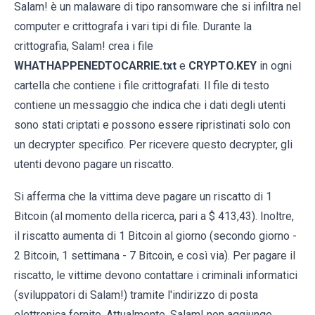
Salam! è un malaware di tipo ransomware che si infiltra nel
computer e crittografa i vari tipi di file. Durante la
crittografia, Salam! crea i file
WHATHAPPENEDTOCARRIE.txt
e
CRYPTO.KEY
in ogni
cartella che contiene i file crittografati. Il file di testo
contiene un messaggio che indica che i dati degli utenti
sono stati criptati e possono essere ripristinati solo con
un decrypter specifico. Per ricevere questo decrypter, gli
utenti devono pagare un riscatto.
Si afferma che la vittima deve pagare un riscatto di 1
Bitcoin (al momento della ricerca, pari a $ 413,43). Inoltre,
il riscatto aumenta di 1 Bitcoin al giorno (secondo giorno -
2 Bitcoin, 1 settimana - 7 Bitcoin, e così via). Per pagare il
riscatto, le vittime devono contattare i criminali informatici
(sviluppatori di Salam!) tramite l'indirizzo di posta
elettronica fornito. Attualmente, Salam! non aggiunge