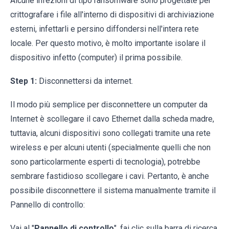
Alcune infezioni di tipo ransomware sono progettate per
crittografare i file all'interno di dispositivi di archiviazione
esterni, infettarli e persino diffondersi nell'intera rete
locale. Per questo motivo, è molto importante isolare il
dispositivo infetto (computer) il prima possibile.
Step 1:
Disconnettersi da internet.
Il modo più semplice per disconnettere un computer da
Internet è scollegare il cavo Ethernet dalla scheda madre,
tuttavia, alcuni dispositivi sono collegati tramite una rete
wireless e per alcuni utenti (specialmente quelli che non
sono particolarmente esperti di tecnologia), potrebbe
sembrare fastidioso scollegare i cavi. Pertanto, è anche
possibile disconnettere il sistema manualmente tramite il
Pannello di controllo:
Vai al "
Pannello di controllo
", fai clic sulla barra di ricerca