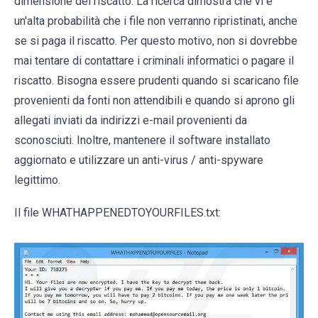
dimensione del riscatto. La ricerca dimostra che vi è
un'alta probabilità che i file non verranno ripristinati, anche
se si paga il riscatto. Per questo motivo, non si dovrebbe
mai tentare di contattare i criminali informatici o pagare il
riscatto. Bisogna essere prudenti quando si scaricano file
provenienti da fonti non attendibili e quando si aprono gli
allegati inviati da indirizzi e-mail provenienti da
sconosciuti. Inoltre, mantenere il software installato
aggiornato e utilizzare un anti-virus / anti-spyware
legittimo.
Il file WHATHAPPENEDTOYOURFILES.txt: