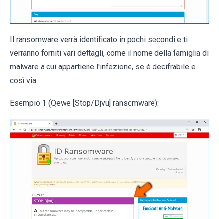
Il ransomware verrà identificato in pochi secondi e ti
verranno forniti vari dettagli, come il nome della famiglia di
malware a cui appartiene l'infezione, se è decifrabile e
così via.
Esempio 1 (Qewe [Stop/Djvu] ransomware):