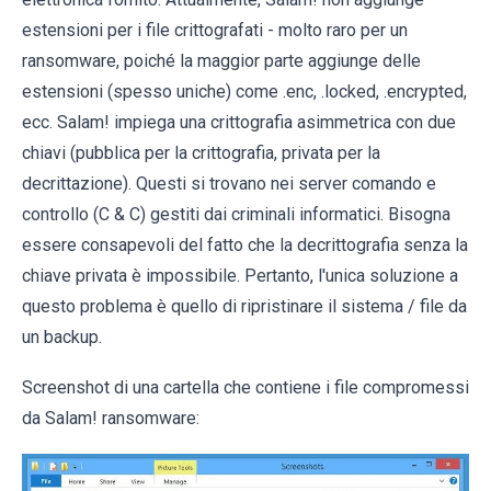
estensioni per i file crittografati - molto raro per un
ransomware, poiché la maggior parte aggiunge delle
estensioni (spesso uniche) come .enc, .locked, .encrypted,
ecc. Salam! impiega una crittografia asimmetrica con due
chiavi (pubblica per la crittografia, privata per la
decrittazione). Questi si trovano nei server comando e
controllo (C & C) gestiti dai criminali informatici. Bisogna
essere consapevoli del fatto che la decrittografia senza la
chiave privata è impossibile. Pertanto, l'unica soluzione a
questo problema è quello di ripristinare il sistema / file da
un backup.
Screenshot di una cartella che contiene i file compromessi
da Salam! ransomware: