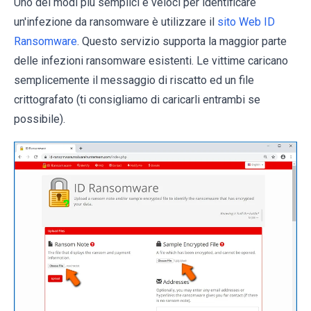
Uno dei modi più semplici e veloci per identificare
un'infezione da ransomware è utilizzare il
sito Web ID
Ransomware
. Questo servizio supporta la maggior parte
delle infezioni ransomware esistenti. Le vittime caricano
semplicemente il messaggio di riscatto ed un file
crittografato (ti consigliamo di caricarli entrambi se
possibile).