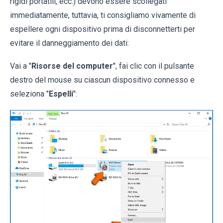
rigidi portatili, ecc.) devono essere scollegati
immediatamente, tuttavia, ti consigliamo vivamente di
espellere ogni dispositivo prima di disconnetterti per
evitare il danneggiamento dei dati:
Vai a "
Risorse del computer
", fai clic con il pulsante
destro del mouse su ciascun dispositivo connesso e
seleziona "
Espelli
":