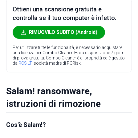
Ottieni una scansione gratuita e
controlla se il tuo computer è infetto.
RIMUOVILO SUBITO (Android)
Per utilizzare tutte le funzionalità, è necessario acquistare
una licenza per Combo Cleaner. Hai a disposizione 7 giorni
di prova gratuita. Combo Cleaner è di proprietà ed è gestito
da
RCS LT
, società madre di PCRisk.
Salam! ransomware,
istruzioni di rimozione
Cos'è Salam!?