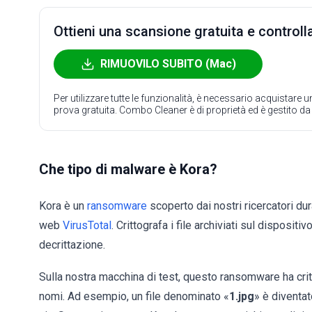
Ottieni una scansione gratuita e controlla
RIMUOVILO SUBITO (Mac)
Per utilizzare tutte le funzionalità, è necessario acquistare
prova gratuita. Combo Cleaner è di proprietà ed è gestito d
Che tipo di malware è Kora?
Kora è un
ransomware
scoperto dai nostri ricercatori dur
web
VirusTotal
. Crittografa i file archiviati sul disposi
decrittazione.
Sulla nostra macchina di test, questo ransomware ha critt
nomi. Ad esempio, un file denominato «
1.jpg
» è diventat