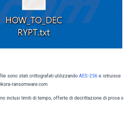
ile sono stati crittografati utilizzando
AES-256
e istruisce
min@kora-ransomware.com.
o inclusi limiti di tempo, offerte di decrittazione di prova o