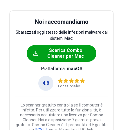
Noi raccomandiamo
Sbarazzati oggi stesso delle infezioni malware dai
sistemi Mac:
Scarica Combo
Cleaner per Mac
Piattaforma:
macOS
4.8
Eccezionale!
Lo scanner gratuito controlla se il computer è
infetto. Per utilizzare tutte le funzionalità, è
necessario acquistare una licenza per Combo
Cleaner. Hai a disposizione 7 giorni di prova
gratuita. Combo Cleaner è di proprietà ed è gestito
da
RCS LT
, società madre di PCRisk.