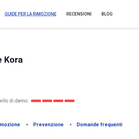
GUIDE PER LA RIMOZIONE
RECENSIONI
BLOG
e Kora
ello di danno:
imozione
Prevenzione
Domande frequenti