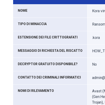
NOME
Kora vi
TIPO DI MINACCIA
Ransomwa
ESTENSIONE DEI FILE CRITTOGRAFATI
.kora
MESSAGGIO DI RICHIESTA DEL RISCATTO
HOW_TO
DECRYPTOR GRATUITO DISPONIBILE?
No
CONTATTO DEI CRIMINALI INFORMATICI
admin@
NOMI DI RILEVAMENTO
Avast (
(Gen:He
Trojan)