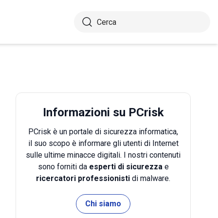
Informazioni su PCrisk
PCrisk è un portale di sicurezza informatica,
il suo scopo è informare gli utenti di Internet
sulle ultime minacce digitali. I nostri contenuti
sono forniti da
esperti di sicurezza
e
ricercatori professionisti
di malware.
Chi siamo