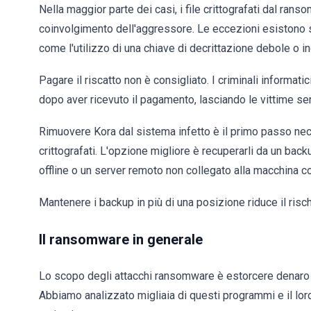
Nella maggior parte dei casi, i file crittografati dal ra
coinvolgimento dell'aggressore. Le eccezioni esistono s
come l'utilizzo di una chiave di decrittazione debole o i
Pagare il riscatto non è consigliato. I criminali informat
dopo aver ricevuto il pagamento, lasciando le vittime se
Rimuovere Kora dal sistema infetto è il primo passo necess
crittografati. L'opzione migliore è recuperarli da un bac
offline o un server remoto non collegato alla macchina
Mantenere i backup in più di una posizione riduce il risch
Il ransomware in generale
Lo scopo degli attacchi ransomware è estorcere denaro r
Abbiamo analizzato migliaia di questi programmi e il lor