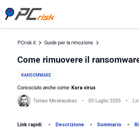
PCrisk.it
Guide per la rimozione
Come rimuovere il ransomwar
RANSOMWARE
Conosciuto anche come:
Kora virus
Tomas Meskauskas
•
03 Luglio 2026
•
Liv
Link rapidi:
Descrizione
Sommario
R