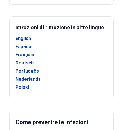
Istruzioni di rimozione in altre lingue
English
Español
Français
Deutsch
Português
Nederlands
Polski
Come prevenire le infezioni