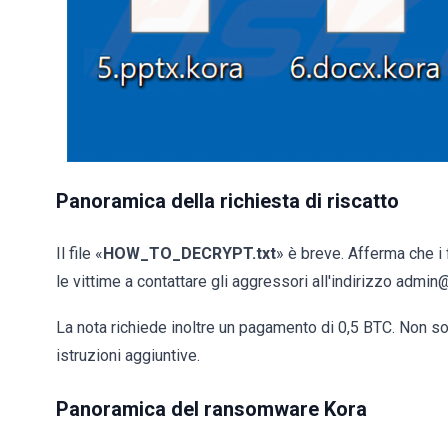
Panoramica della richiesta di riscatto
Il file «
HOW_TO_DECRYPT.txt
» è breve. Afferma che i f
le vittime a contattare gli aggressori all'indirizzo ad
La nota richiede inoltre un pagamento di 0,5 BTC. Non son
istruzioni aggiuntive.
Panoramica del ransomware Kora