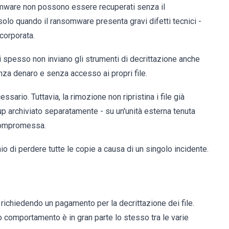
nsomware non possono essere recuperati senza il
olo quando il ransomware presenta gravi difetti tecnici -
ncorporata.
ici spesso non inviano gli strumenti di decrittazione anche
nza denaro e senza accesso ai propri file.
ario. Tuttavia, la rimozione non ripristina i file già
kup archiviato separatamente - su un'unità esterna tenuta
 compromessa.
io di perdere tutte le copie a causa di un singolo incidente.
ichiedendo un pagamento per la decrittazione dei file.
o comportamento è in gran parte lo stesso tra le varie