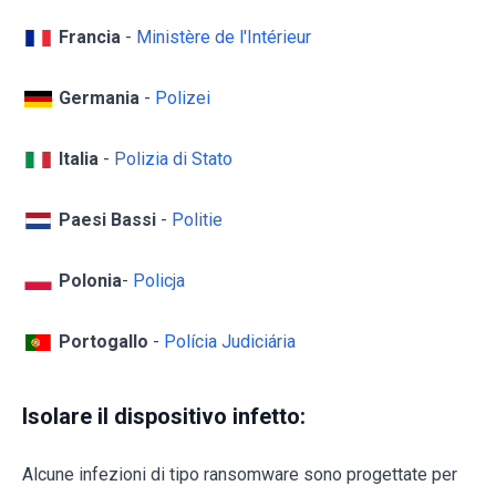
Francia
-
Ministère de l'Intérieur
Germania
-
Polizei
Italia
-
Polizia di Stato
Paesi Bassi
-
Politie
Polonia
-
Policja
Portogallo
-
Polícia Judiciária
Isolare il dispositivo infetto:
Alcune infezioni di tipo ransomware sono progettate per