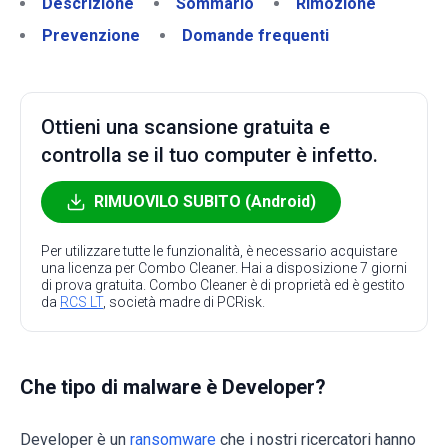
Descrizione
Sommario
Rimozione
Prevenzione
Domande frequenti
Ottieni una scansione gratuita e
controlla se il tuo computer è infetto.
RIMUOVILO SUBITO (Android)
Per utilizzare tutte le funzionalità, è necessario acquistare
una licenza per Combo Cleaner. Hai a disposizione 7 giorni
di prova gratuita. Combo Cleaner è di proprietà ed è gestito
da
RCS LT
, società madre di PCRisk.
Che tipo di malware è Developer?
Developer è un
ransomware
che i nostri ricercatori hanno