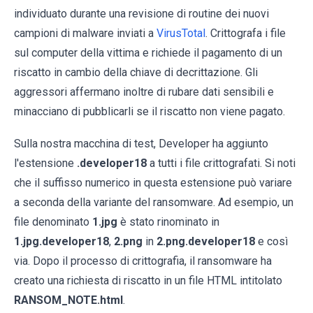
individuato durante una revisione di routine dei nuovi
campioni di malware inviati a
VirusTotal
. Crittografa i file
sul computer della vittima e richiede il pagamento di un
riscatto in cambio della chiave di decrittazione. Gli
aggressori affermano inoltre di rubare dati sensibili e
minacciano di pubblicarli se il riscatto non viene pagato.
Sulla nostra macchina di test, Developer ha aggiunto
l'estensione
.developer18
a tutti i file crittografati. Si noti
che il suffisso numerico in questa estensione può variare
a seconda della variante del ransomware. Ad esempio, un
file denominato
1.jpg
è stato rinominato in
1.jpg.developer18
,
2.png
in
2.png.developer18
e così
via. Dopo il processo di crittografia, il ransomware ha
creato una richiesta di riscatto in un file HTML intitolato
RANSOM_NOTE.html
.