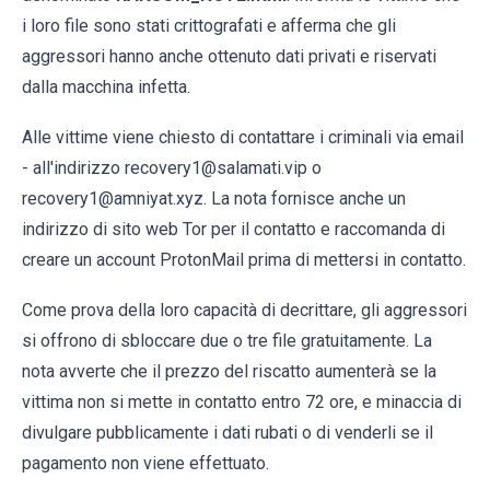
i loro file sono stati crittografati e afferma che gli
aggressori hanno anche ottenuto dati privati e riservati
dalla macchina infetta.
Alle vittime viene chiesto di contattare i criminali via email
- all'indirizzo recovery1@salamati.vip o
recovery1@amniyat.xyz. La nota fornisce anche un
indirizzo di sito web Tor per il contatto e raccomanda di
creare un account ProtonMail prima di mettersi in contatto.
Come prova della loro capacità di decrittare, gli aggressori
si offrono di sbloccare due o tre file gratuitamente. La
nota avverte che il prezzo del riscatto aumenterà se la
vittima non si mette in contatto entro 72 ore, e minaccia di
divulgare pubblicamente i dati rubati o di venderli se il
pagamento non viene effettuato.