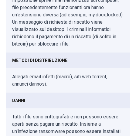
Impossibile aprire i file memorizzati sul computer,
file precedentemente funzionanti ora hanno
un'estensione diversa (ad esempio, my.docx.locked).
Un messaggio di richiesta di riscatto viene
visualizzato sul desktop. I criminali informatici
richiedono il pagamento di un riscatto (di solito in
bitcoin) per sbloccare i file.
METODI DI DISTRIBUZIONE
Allegati email infetti (macro), siti web torrent,
annunci dannosi.
DANNI
Tutti i file sono crittografati e non possono essere
aperti senza pagare un riscatto. Insieme a
un'infezione ransomware possono essere installati