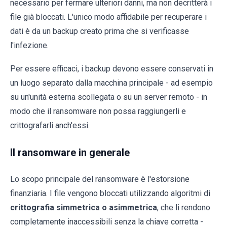
necessario per fermare ulteriori danni, ma non decritterà i
file già bloccati. L'unico modo affidabile per recuperare i
dati è da un backup creato prima che si verificasse
l'infezione.
Per essere efficaci, i backup devono essere conservati in
un luogo separato dalla macchina principale - ad esempio
su un'unità esterna scollegata o su un server remoto - in
modo che il ransomware non possa raggiungerli e
crittografarli anch'essi.
Il ransomware in generale
Lo scopo principale del ransomware è l'estorsione
finanziaria. I file vengono bloccati utilizzando algoritmi di
crittografia simmetrica o asimmetrica
, che li rendono
completamente inaccessibili senza la chiave corretta -