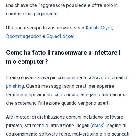
una chiave che l'aggressore possiede e offre solo in
cambio di un pagamento.
Ulteriori esempi di ransomware sono
KalinkaCrypt
,
Doommageddon
e
SquadLocker
.
Come ha fatto il ransomware a infettare il
mio computer?
Il ransomware arriva più comunemente attraverso email di
phishing
. Questi messaggi sono creati per apparire
legittimi e tipicamente contengono allegati o link dannosi
che scatenano l'infezione quando vengono aperti.
Altri metodi di distribuzione comuni includono software
piratato, strumenti di attivazione illegali (
crack
), pagine di
aggiornamento software false, malvertising e file scaricati