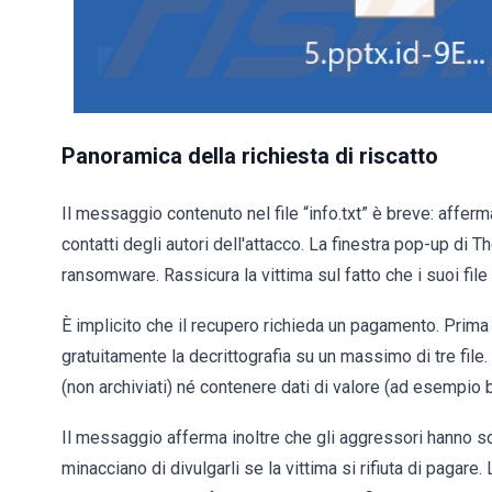
Panoramica della richiesta di riscatto
Il messaggio contenuto nel file “info.txt” è breve: afferma 
contatti degli autori dell'attacco. La finestra pop-up di T
ransomware. Rassicura la vittima sul fatto che i suoi file
È implicito che il recupero richieda un pagamento. Prima d
gratuitamente la decrittografia su un massimo di tre file
(non archiviati) né contenere dati di valore (ad esempio b
Il messaggio afferma inoltre che gli aggressori hanno sottr
minacciano di divulgarli se la vittima si rifiuta di pagare.