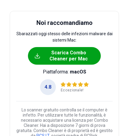
Noi raccomandiamo
Sbarazzati oggi stesso delle infezioni malware dai
sistemi Mac:
Scarica Combo
Cleaner per Mac
Piattaforma:
macOS
4.8
Eccezionale!
Lo scanner gratuito controlla se il computer è
infetto. Per utilizzare tutte le funzionalità, è
necessario acquistare una licenza per Combo
Cleaner. Hai a disposizione 7 giorni di prova
gratuita. Combo Cleaner è di proprietà ed è gestito
da
RCS LT
, società madre di PCRisk.