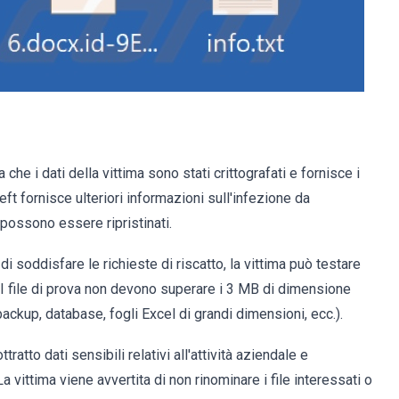
che i dati della vittima sono stati crittografati e fornisce i
heft fornisce ulteriori informazioni sull'infezione da
 possono essere ripristinati.
i soddisfare le richieste di riscatto, la vittima può testare
. I file di prova non devono superare i 3 MB di dimensione
ackup, database, fogli Excel di grandi dimensioni, ecc.).
atto dati sensibili relativi all'attività aziendale e
 La vittima viene avvertita di non rinominare i file interessati o