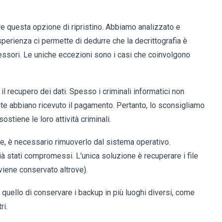
e questa opzione di ripristino. Abbiamo analizzato e
perienza ci permette di dedurre che la decrittografia è
essori. Le uniche eccezioni sono i casi che coinvolgono
 il recupero dei dati. Spesso i criminali informatici non
nte abbiano ricevuto il pagamento. Pertanto, lo sconsigliamo
stiene le loro attività criminali.
ile, è necessario rimuoverlo dal sistema operativo.
già stati compromessi. L'unica soluzione è recuperare i file
viene conservato altrove).
è quello di conservare i backup in più luoghi diversi, come
ri.