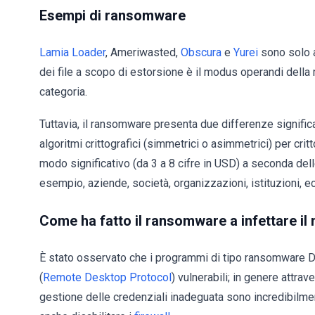
Esempi di ransomware
Lamia Loader
, Ameriwasted,
Obscura
e
Yurei
sono solo al
dei file a scopo di estorsione è il modus operandi dell
categoria.
Tuttavia, il ransomware presenta due differenze significa
algoritmi crittografici (simmetrici o asimmetrici) per critt
modo significativo (da 3 a 8 cifre in USD) a seconda dell
esempio, aziende, società, organizzazioni, istituzioni, ec
Come ha fatto il ransomware a infettare i
È stato osservato che i programmi di tipo ransomware Dh
(
Remote Desktop Protocol
) vulnerabili; in genere attrav
gestione delle credenziali inadeguata sono incredibilme