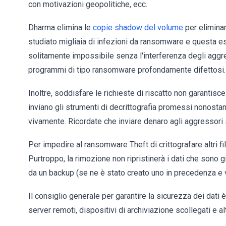
con motivazioni geopolitiche, ecc.
Dharma elimina le
copie shadow del volume
per eliminar
studiato migliaia di infezioni da ransomware e questa es
solitamente impossibile senza l'interferenza degli aggr
programmi di tipo ransomware profondamente difettosi.
Inoltre, soddisfare le richieste di riscatto non garantisce
inviano gli strumenti di decrittografia promessi nonosta
vivamente. Ricordate che inviare denaro agli aggressori so
Per impedire al ransomware Theft di crittografare altri f
Purtroppo, la rimozione non ripristinerà i dati che sono 
da un backup (se ne è stato creato uno in precedenza e 
Il consiglio generale per garantire la sicurezza dei dati 
server remoti, dispositivi di archiviazione scollegati e alt