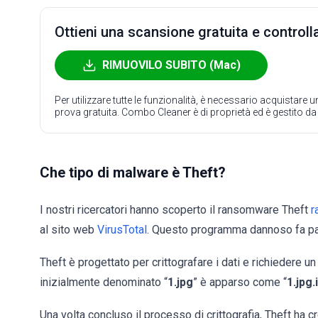
Ottieni una scansione gratuita e controlla
RIMUOVILO SUBITO (Mac)
Per utilizzare tutte le funzionalità, è necessario acquistare
prova gratuita. Combo Cleaner è di proprietà ed è gestito d
Che tipo di malware è Theft?
I nostri ricercatori hanno scoperto il ransomware Theft
r
al sito web
VirusTotal
. Questo programma dannoso fa pa
Theft è progettato per crittografare i dati e richiedere u
inizialmente denominato “
1.jpg
” è apparso come “
1.jpg
Una volta concluso il processo di crittografia, Theft ha c