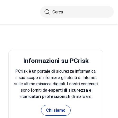
Informazioni su PCrisk
PCrisk è un portale di sicurezza informatica,
il suo scopo è informare gli utenti di Internet
sulle ultime minacce digitali. I nostri contenuti
sono forniti da
esperti di sicurezza
e
ricercatori professionisti
di malware.
Chi siamo