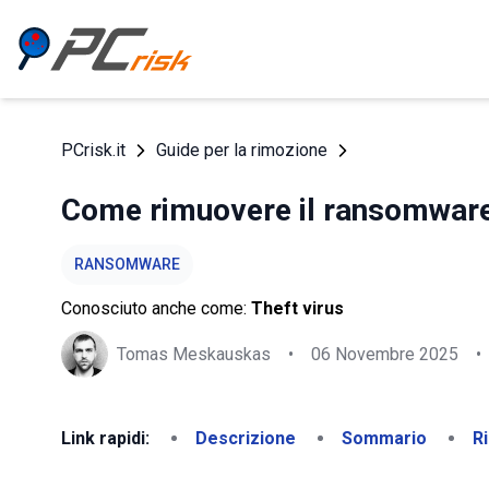
PCrisk.it
Guide per la rimozione
Come rimuovere il ransomware 
RANSOMWARE
Conosciuto anche come:
Theft virus
Tomas Meskauskas
•
06 Novembre 2025
•
Link rapidi:
Descrizione
Sommario
R