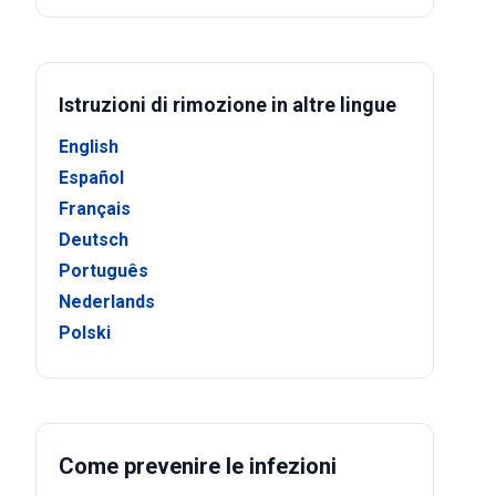
Istruzioni di rimozione in altre lingue
English
Español
Français
Deutsch
Português
Nederlands
Polski
Come prevenire le infezioni