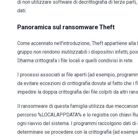
di non utilizzare software di decrittografia di terze par
dati.
Panoramica sul ransomware Theft
Come accennato nell'introduzione, Theft appartiene all
gruppo non rendono inutilizzabili i dispositivi infetti, poi
Dharma crittografa i file locali e quelli condivisi in rete.
I processi associati ai file aperti (ad esempio, programmi
da evitare eccezioni di crittografia dovute al fatto che i
impedire la doppia crittografia dei file colpiti da altri 
Il ransomware di questa famiglia utilizza due meccanism
percorso %LOCALAPPDATA% e lo registra con chiavi Run s
ogni riavvio del sistema. I programmi raccolgono dati di
determinare se procedere con la crittografia (ad esempio