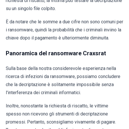
richiesta di riscatto, la vittima può testare la decriptazione
su un singolo file colpito.
È da notare che le somme a due cifre non sono comuni per
i ransomware, quindi la probabilità che i criminali inviino la
chiave dopo il pagamento è ulteriormente diminuita.
Panoramica del ransomware Craxsrat
Sulla base della nostra considerevole esperienza nella
ricerca di infezioni da ransomware, possiamo concludere
che la decriptazione è solitamente impossibile senza
l'interferenza dei criminali informatici.
Inoltre, nonostante la richiesta di riscatto, le vittime
spesso non ricevono gli strumenti di decriptazione
promessi. Pertanto, sconsigliamo vivamente di pagare.