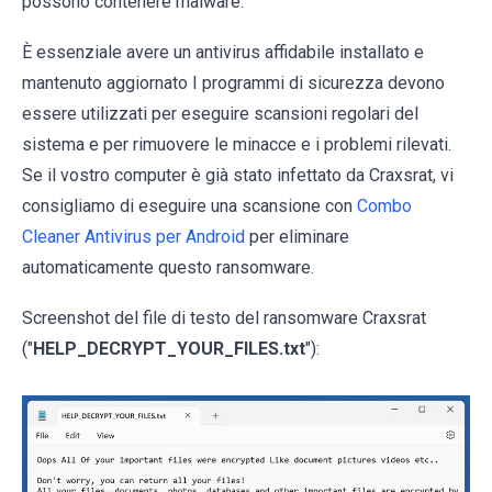
possono contenere malware.
È essenziale avere un antivirus affidabile installato e
mantenuto aggiornato I programmi di sicurezza devono
essere utilizzati per eseguire scansioni regolari del
sistema e per rimuovere le minacce e i problemi rilevati.
Se il vostro computer è già stato infettato da Craxsrat, vi
consigliamo di eseguire una scansione con
Combo
Cleaner Antivirus per Android
per eliminare
automaticamente questo ransomware.
Screenshot del file di testo del ransomware Craxsrat
("
HELP_DECRYPT_YOUR_FILES.txt
"):