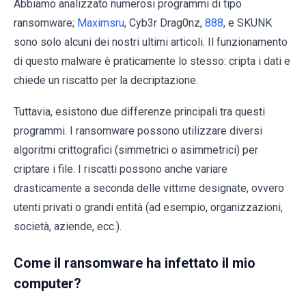
Abbiamo analizzato numerosi programmi di tipo
ransomware;
Maximsru
, Cyb3r Drag0nz,
888
, e SKUNK
sono solo alcuni dei nostri ultimi articoli. Il funzionamento
di questo malware è praticamente lo stesso: cripta i dati e
chiede un riscatto per la decriptazione.
Tuttavia, esistono due differenze principali tra questi
programmi. I ransomware possono utilizzare diversi
algoritmi crittografici (simmetrici o asimmetrici) per
criptare i file. I riscatti possono anche variare
drasticamente a seconda delle vittime designate, ovvero
utenti privati o grandi entità (ad esempio, organizzazioni,
società, aziende, ecc.).
Come il ransomware ha infettato il mio
computer?