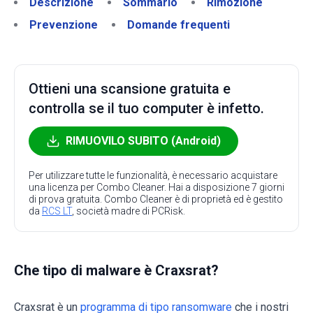
Descrizione
Sommario
Rimozione
Prevenzione
Domande frequenti
Ottieni una scansione gratuita e
controlla se il tuo computer è infetto.
RIMUOVILO SUBITO (Android)
Per utilizzare tutte le funzionalità, è necessario acquistare
una licenza per Combo Cleaner. Hai a disposizione 7 giorni
di prova gratuita. Combo Cleaner è di proprietà ed è gestito
da
RCS LT
, società madre di PCRisk.
Che tipo di malware è Craxsrat?
Craxsrat è un
programma di tipo ransomware
che i nostri