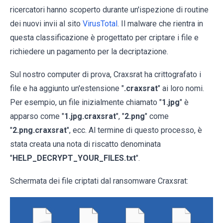
ricercatori hanno scoperto durante un'ispezione di routine
dei nuovi invii al sito
VirusTotal
. Il malware che rientra in
questa classificazione è progettato per criptare i file e
richiedere un pagamento per la decriptazione.
Sul nostro computer di prova, Craxsrat ha crittografato i
file e ha aggiunto un'estensione "
.craxsrat
" ai loro nomi.
Per esempio, un file inizialmente chiamato "
1.jpg
" è
apparso come "
1.jpg.craxsrat
", "
2.png
" come
"
2.png.craxsrat
", ecc. Al termine di questo processo, è
stata creata una nota di riscatto denominata
"
HELP_DECRYPT_YOUR_FILES.txt
".
Schermata dei file criptati dal ransomware Craxsrat: