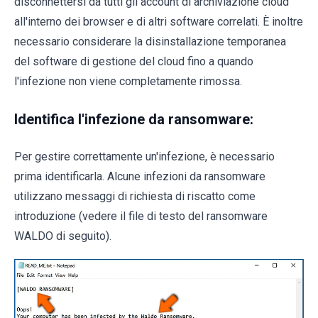
disconnettersi da tutti gli account di archiviazione cloud
all'interno dei browser e di altri software correlati. È inoltre
necessario considerare la disinstallazione temporanea
del software di gestione del cloud fino a quando
l'infezione non viene completamente rimossa.
Identifica l'infezione da ransomware:
Per gestire correttamente un'infezione, è necessario
prima identificarla. Alcune infezioni da ransomware
utilizzano messaggi di richiesta di riscatto come
introduzione (vedere il file di testo del ransomware
WALDO di seguito).