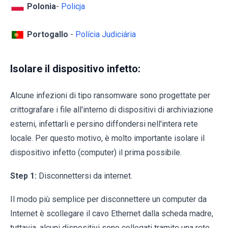
Polonia
-
Policja
Portogallo
-
Polícia Judiciária
Isolare il dispositivo infetto:
Alcune infezioni di tipo ransomware sono progettate per
crittografare i file all'interno di dispositivi di archiviazione
esterni, infettarli e persino diffondersi nell'intera rete
locale. Per questo motivo, è molto importante isolare il
dispositivo infetto (computer) il prima possibile.
Step 1:
Disconnettersi da internet.
Il modo più semplice per disconnettere un computer da
Internet è scollegare il cavo Ethernet dalla scheda madre,
tuttavia, alcuni dispositivi sono collegati tramite una rete