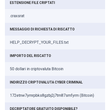
ESTENSIONE FILE CRIPTATI
.craxsrat
MESSAGGIO DI RICHIESTA DI RISCATTO
HELP_DECRYPT_YOUR_FILES.txt
IMPORTO DEL RISCATTO
50 dollari in criptovaluta Bitcoin
INDIRIZZO CRIPTOVALUTA CYBER CRIMINAL
172etnw7yrnrpbks8gzbj2j7tm87smfyrm (Bitcoin)
DECRIPTATORE GRATUITO DISPONIBILE?