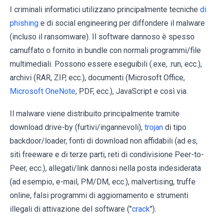
I criminali informatici utilizzano principalmente tecniche
di
phishing
e di social engineering per diffondere il malware
(incluso il ransomware). Il software dannoso è spesso
camuffato o fornito in bundle con normali programmi/file
multimediali. Possono essere eseguibili (.exe, .run, ecc.),
archivi (RAR, ZIP, ecc.), documenti (Microsoft Office,
Microsoft OneNote
, PDF, ecc.), JavaScript e così via.
Il malware viene distribuito principalmente tramite
download drive-by (furtivi/ingannevoli),
trojan
di tipo
backdoor/loader, fonti di download non affidabili (ad es,
siti freeware e di terze parti, reti di condivisione Peer-to-
Peer, ecc.), allegati/link dannosi nella posta indesiderata
(ad esempio, e-mail, PM/DM, ecc.), malvertising, truffe
online, falsi programmi di aggiornamento e strumenti
illegali di attivazione del software ("
crack
").