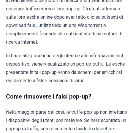
avvelenamento da motori di ricerca e siti Web loschi per
generare traffico verso i loro pop-up. Gli utenti atterrano
sulle loro esche online dopo aver fatto clic su pulsanti di
download falsi, utilizzando un sito Web torrent o
semplicemente facendo clic sul risultato di un motore di
ricerca Internet.
In base alla posizione degli utenti e alle informazioni sul
dispositivo, viene visualizzato un pop-up truffa. Le esche
presentate in tali pop-up vanno da schemi per arricchirsi
rapidamente a false scansioni di virus.
Come rimuovere i falsi pop-up?
Nella maggior parte dei casi, le truffe pop-up non infettano
i dispositivi degli utenti con malware. Se hai riscontrato un
pop-up di truffa, semplicemente chiuderlo dovrebbe