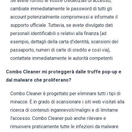
Se avete fornito le vostre credenziali di accesso,
cambiate immediatamente le password di tutti gli
account potenzialmente compromessi e informate il
supporto ufficiale. Tuttavia, se avete divulgato dati
personali identificabili o relativi alla finanza (ad
esempio, dettagli della carta d'identità, scansioni del
passaporto, numeri di carte di credito e così via),
contattate immediatamente le autorità competenti.
Combo Cleaner mi proteggerà dalle truffe pop-up e
dal malware che proliferano?
Combo Cleaner è progettato per eliminare tutti i tipi di
minacce. È in grado di scansionare i siti web visitati alla
ricerca di contenuti ingannevoli/maligni e di limitarne
l'accesso. Combo Cleaner può anche rilevare e
rimuovere praticamente tutte le infezioni da malware