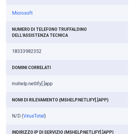
Microsoft
NUMERO DI TELEFONO TRUFFALDINO
DELL'ASSISTENZA TECNICA
18333982352
DOMINI CORRELATI
mshelp.netlify[.]app
NOMI DI RILEVAMENTO (MSHELP.NETLIFY[.]APP)
N/D (
VirusTotal
)
INDIRIZZO IP DI SERVIZIO (MSHELP.NETLIFY[.]APP)