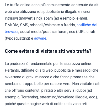
Le truffe online sono più comunemente sostenute da siti
web che utilizzano reti pubblicitarie illegali, annunci
intrusivi (malvertising), spam (ad esempio, e-mail,
PM/DM, SMS, robocall/chiamate a freddo,
notifiche del
browser
, social media/post sui forum, ecc.), URL errati
(typosquatting) e
adware
.
Come evitare di visitare siti web truffa?
La prudenza è fondamentale per la sicurezza online.
Pertanto, diffidate di siti web, pubblicità e messaggi che
avvertono di gravi minacce o che fanno promesse che
sembrano troppo belle per essere vere. Non visitate i siti
che offrono contenuti piratati o altri servizi dubbi (ad
esempio, Torrenting, streaming/download illegale, ecc.),
poiché queste pagine web di solito utilizzano reti