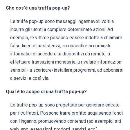
Che cos'è una truffa pop-up?
Le truffe pop-up sono messaggi ingannevoli volti a
indurre gli utenti a compiere determinate azioni. Ad
esempio, le vittime possono essere indotte a chiamare
false linee di assistenza, a consentire ai criminali
informatici di accedere ai dispositivi da remoto, a
effettuare transazioni monetarie, a rivelare informazioni
sensibili, a scaricare/installare programmi, ad abbonarsi
a servizi e così via.
Qual è lo scopo di una truffa pop-up?
Le truffe pop-up sono progettate per generare entrate
per i truffatori. Possono trarre profitto acquisendo fondi
con l'inganno, promuovendo contenuti (ad esempio, siti
web, app, estensioni, prodotti, servizi, ecc.),