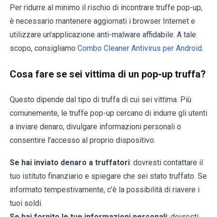
Per ridurre al minimo il rischio di incontrare truffe pop-up,
è necessario mantenere aggiornati i browser Internet e
utilizzare un'applicazione anti-malware affidabile. A tale
scopo, consigliamo
Combo Cleaner Antivirus per Android
.
Cosa fare se sei vittima di un pop-up truffa?
Questo dipende dal tipo di truffa di cui sei vittima. Più
comunemente, le truffe pop-up cercano di indurre gli utenti
a inviare denaro, divulgare informazioni personali o
consentire l'accesso al proprio dispositivo.
Se hai inviato denaro a truffatori
: dovresti contattare il
tuo istituto finanziario e spiegare che sei stato truffato. Se
informato tempestivamente, c'è la possibilità di riavere i
tuoi soldi.
Se hai fornito le tue informazioni personali
: dovresti