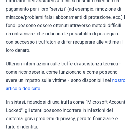
I truffatori dell'assistenza tecnica di solito chiedono un
pagamento per i loro "servizi" (ad esempio, rimozione di
minacce/problemi falsi, abbonamenti di protezione, ecc.) I
fondi possono essere ottenuti attraverso metodi difficili
da rintracciare, che riducono le possibilità di perseguire
con successo i truffatori e di far recuperare alle vittime il
loro denaro.
Ulteriori informazioni sulle truffe di assistenza tecnica -
come riconoscerle, come funzionano e come possono
avere un impatto sulle vittime - sono disponibili nel
nostro
articolo dedicato
.
In sintesi, fidandosi di una truffa come "Microsoft Account
Locked", gli utenti possono incorrere in infezioni del
sistema, gravi problemi di privacy, perdite finanziarie e
furto di identità.