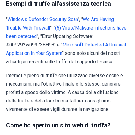
Esempi di truffe all'assistenza tecnica
"
Windows Defender Security Scan
", "
We Are Having
Trouble With Firewall
", "
(5) Virus/Malware infections have
been detected
", "Error Updating Software:
#009292w099738H98" e "
Microsoft Detected A Unusual
Application In Your System
" sono solo alcuni dei nostri
articoli più recenti sulle truffe del supporto tecnico.
Internet è pieno di truffe che utilizzano diverse esche e
meccanismi, ma l'obiettivo finale è lo stesso: generare
profitti a spese delle vittime. A causa della diffusione
delle truffe e della loro buona fattura, consigliamo
vivamente di essere vigili durante la navigazione.
Come ho aperto un sito web di truffa?