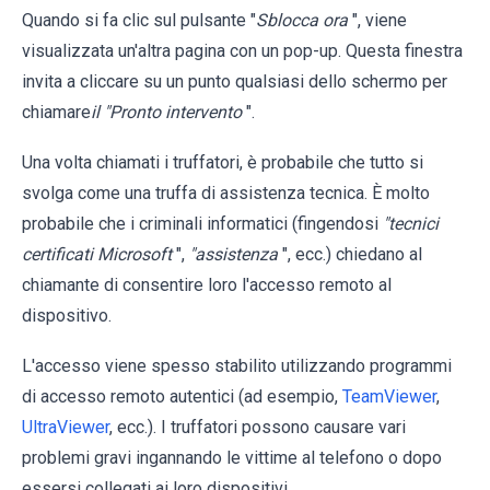
Quando si fa clic sul pulsante "
Sblocca ora
", viene
visualizzata un'altra pagina con un pop-up. Questa finestra
invita a cliccare su un punto qualsiasi dello schermo per
chiamare
il "Pronto intervento
".
Una volta chiamati i truffatori, è probabile che tutto si
svolga come una truffa di assistenza tecnica. È molto
probabile che i criminali informatici (fingendosi
"tecnici
certificati Microsoft
",
"assistenza
", ecc.) chiedano al
chiamante di consentire loro l'accesso remoto al
dispositivo.
L'accesso viene spesso stabilito utilizzando programmi
di accesso remoto autentici (ad esempio,
TeamViewer
,
UltraViewer
, ecc.). I truffatori possono causare vari
problemi gravi ingannando le vittime al telefono o dopo
essersi collegati ai loro dispositivi.