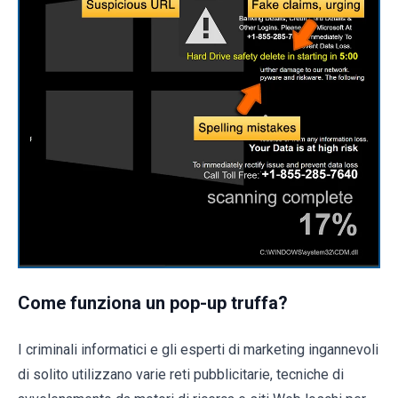
Come funziona un pop-up truffa?
I criminali informatici e gli esperti di marketing ingannevoli
di solito utilizzano varie reti pubblicitarie, tecniche di