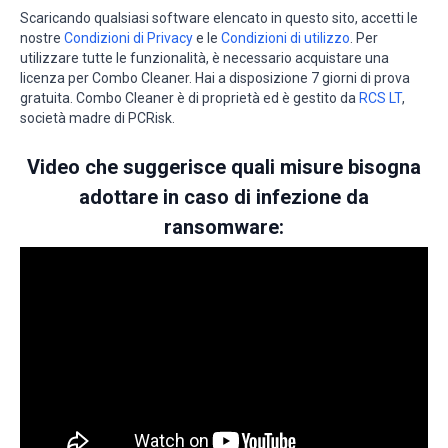
Scaricando qualsiasi software elencato in questo sito, accetti le
nostre
Condizioni di Privacy
e le
Condizioni di utilizzo
. Per
utilizzare tutte le funzionalità, è necessario acquistare una
licenza per Combo Cleaner. Hai a disposizione 7 giorni di prova
gratuita. Combo Cleaner è di proprietà ed è gestito da
RCS LT
,
società madre di PCRisk.
Video che suggerisce quali misure bisogna
adottare in caso di infezione da
ransomware: