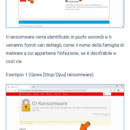
Il ransomware verrà identificato in pochi secondi e ti
verranno forniti vari dettagli, come il nome della famiglia di
malware a cui appartiene l'infezione, se è decifrabile e
così via.
Esempio 1 (Qewe [Stop/Djvu] ransomware):