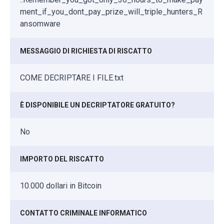
ment_if_you_dont_pay_prize_will_triple_hunters_R
ansomware
MESSAGGIO DI RICHIESTA DI RISCATTO
COME DECRIPTARE I FILE.txt
È DISPONIBILE UN DECRIPTATORE GRATUITO?
No
IMPORTO DEL RISCATTO
10.000 dollari in Bitcoin
CONTATTO CRIMINALE INFORMATICO