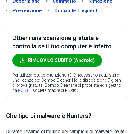
Descrizione
Sommario
Rimozione
Prevenzione
Domande frequenti
Ottieni una scansione gratuita e
controlla se il tuo computer è infetto.
RIMUOVILO SUBITO (Android)
Per utilizzare tutte le funzionalità, è necessario acquistare
una licenza per Combo Cleaner. Hai a disposizione 7 giorni
di prova gratuita. Combo Cleaner è di proprietà ed è gestito
da
RCS LT
, società madre di PCRisk.
Che tipo di malware è Hunters?
Durante l'esame di routine dei campioni di malware inviati