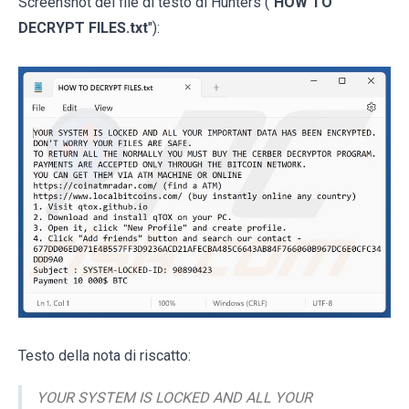
Screenshot del file di testo di Hunters ("
HOW TO
DECRYPT FILES.txt
"):
Testo della nota di riscatto:
YOUR SYSTEM IS LOCKED AND ALL YOUR