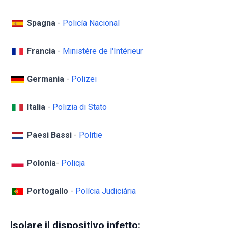
Spagna
-
Policía Nacional
Francia
-
Ministère de l'Intérieur
Germania
-
Polizei
Italia
-
Polizia di Stato
Paesi Bassi
-
Politie
Polonia
-
Policja
Portogallo
-
Polícia Judiciária
Isolare il dispositivo infetto: