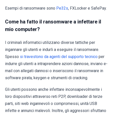
Esempi di ransomware sono
Pe32s
, FXLocker e SafePay.
Come ha fatto il ransomware a infettare il
mio computer?
I criminali informatici utilizzano diverse tattiche per
ingannare gli utenti e indurli a eseguire il ransomware.
Spesso
si travestono da agenti del supporto tecnico
per
indurre gli utenti a intraprendere azioni dannose, inviano e-
mail con allegati dannosi o inseriscono il ransomware in
software pirata, keygen e strumenti di cracking.
Gli utenti possono anche infettare inconsapevolmente i
loro dispositivi attraverso reti P2P, downloader di terze
parti, siti web ingannevoli o compromessi, unità USB
infette e annunci malevoli. Inoltre, gli aggressori sfruttano