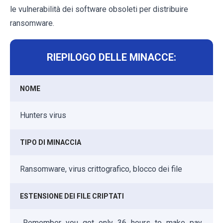
le vulnerabilità dei software obsoleti per distribuire
ransomware.
RIEPILOGO DELLE MINACCE:
NOME
Hunters virus
TIPO DI MINACCIA
Ransomware, virus crittografico, blocco dei file
ESTENSIONE DEI FILE CRIPTATI
..Remember_you_got_only_36_hours_to_make_pay