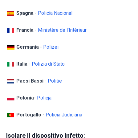
Spagna
-
Policía Nacional
Francia
-
Ministère de l'Intérieur
Germania
-
Polizei
Italia
-
Polizia di Stato
Paesi Bassi
-
Politie
Polonia
-
Policja
Portogallo
-
Polícia Judiciária
Isolare il dispositivo infetto: