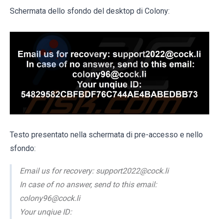
Schermata dello sfondo del desktop di Colony:
Testo presentato nella schermata di pre-accesso e nello
sfondo:
Email us for recovery: support2022@cock.li
In case of no answer, send to this email:
colony96@cock.li
Your unqiue ID: