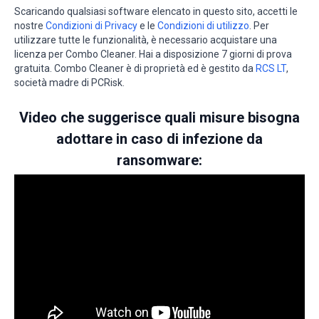
Scaricando qualsiasi software elencato in questo sito, accetti le
nostre
Condizioni di Privacy
e le
Condizioni di utilizzo
. Per
utilizzare tutte le funzionalità, è necessario acquistare una
licenza per Combo Cleaner. Hai a disposizione 7 giorni di prova
gratuita. Combo Cleaner è di proprietà ed è gestito da
RCS LT
,
società madre di PCRisk.
Video che suggerisce quali misure bisogna
adottare in caso di infezione da
ransomware: