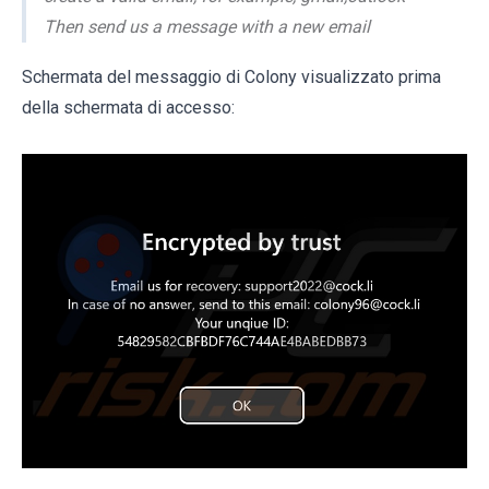
Then send us a message with a new email
Schermata del messaggio di Colony visualizzato prima
della schermata di accesso: