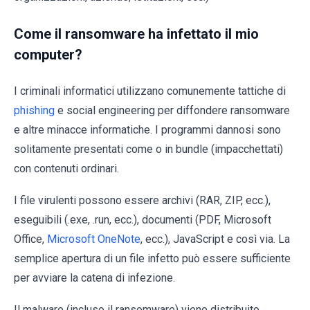
Come il ransomware ha infettato il mio
computer?
I criminali informatici utilizzano comunemente tattiche di
phishing
e social engineering per diffondere ransomware
e altre minacce informatiche. I programmi dannosi sono
solitamente presentati come o in bundle (impacchettati)
con contenuti ordinari.
I file virulenti possono essere archivi (RAR, ZIP, ecc.),
eseguibili (.exe, .run, ecc.), documenti (PDF, Microsoft
Office,
Microsoft OneNote
, ecc.), JavaScript e così via. La
semplice apertura di un file infetto può essere sufficiente
per avviare la catena di infezione.
Il malware (incluso il ransomware) viene distribuito