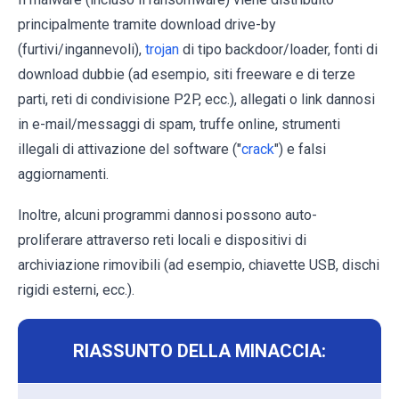
principalmente tramite download drive-by
(furtivi/ingannevoli),
trojan
di tipo backdoor/loader, fonti di
download dubbie (ad esempio, siti freeware e di terze
parti, reti di condivisione P2P, ecc.), allegati o link dannosi
in e-mail/messaggi di spam, truffe online, strumenti
illegali di attivazione del software ("
crack
") e falsi
aggiornamenti.
Inoltre, alcuni programmi dannosi possono auto-
proliferare attraverso reti locali e dispositivi di
archiviazione rimovibili (ad esempio, chiavette USB, dischi
rigidi esterni, ecc.).
RIASSUNTO DELLA MINACCIA: