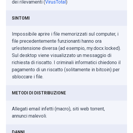
dei rilevamenti (
VirusTotal
)
SINTOMI
Impossibile aprire i file memorizzati sul computer, i
file precedentemente funzionanti hanno ora
un'estensione diversa (ad esempio, my.docx.locked).
Sul desktop viene visualizzato un messaggio di
richiesta di riscatto. I criminali informatici chiedono il
pagamento di un riscatto (solitamente in bitcoin) per
sbloccare i file.
METODI DI DISTRIBUZIONE
Allegati email infetti (macro), siti web torrent,
annunci malevoli.
DANNI