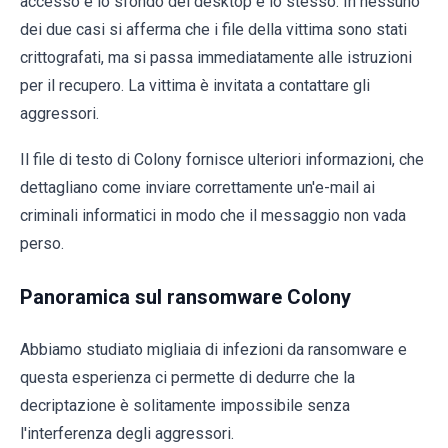
accesso e lo sfondo del desktop è lo stesso. In nessuno
dei due casi si afferma che i file della vittima sono stati
crittografati, ma si passa immediatamente alle istruzioni
per il recupero. La vittima è invitata a contattare gli
aggressori.
Il file di testo di Colony fornisce ulteriori informazioni, che
dettagliano come inviare correttamente un'e-mail ai
criminali informatici in modo che il messaggio non vada
perso.
Panoramica sul ransomware Colony
Abbiamo studiato migliaia di infezioni da ransomware e
questa esperienza ci permette di dedurre che la
decriptazione è solitamente impossibile senza
l'interferenza degli aggressori.