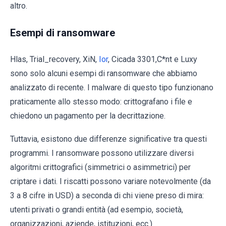
altro.
Esempi di ransomware
Hlas, Trial_recovery, XiN,
Ior
, Cicada 3301,C*nt e Luxy
sono solo alcuni esempi di ransomware che abbiamo
analizzato di recente. I malware di questo tipo funzionano
praticamente allo stesso modo: crittografano i file e
chiedono un pagamento per la decrittazione.
Tuttavia, esistono due differenze significative tra questi
programmi. I ransomware possono utilizzare diversi
algoritmi crittografici (simmetrici o asimmetrici) per
criptare i dati. I riscatti possono variare notevolmente (da
3 a 8 cifre in USD) a seconda di chi viene preso di mira:
utenti privati o grandi entità (ad esempio, società,
organizzazioni, aziende, istituzioni, ecc.)