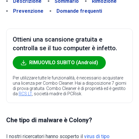
Descrizione
Sommario
Rimozione
Prevenzione
Domande frequenti
Ottieni una scansione gratuita e
controlla se il tuo computer è infetto.
RIMUOVILO SUBITO (Android)
Per utilizzare tutte le funzionalità, è necessario acquistare
una licenza per Combo Cleaner. Hai a disposizione 7 giorni
di prova gratuita. Combo Cleaner è di proprietà ed è gestito
da
RCS LT
, società madre di PCRisk.
Che tipo di malware è Colony?
I nostri ricercatori hanno scoperto il
virus di tipo