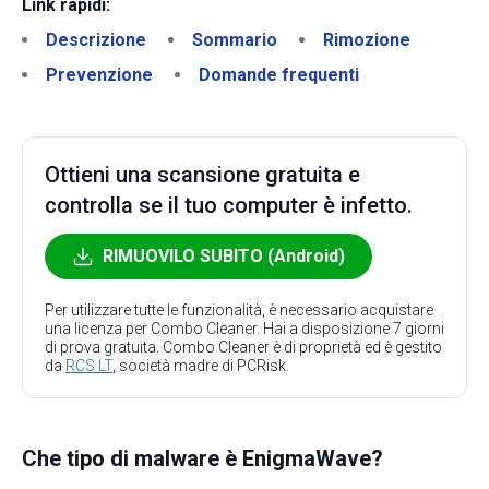
Link rapidi:
Descrizione
Sommario
Rimozione
Prevenzione
Domande frequenti
Ottieni una scansione gratuita e
controlla se il tuo computer è infetto.
RIMUOVILO SUBITO (Android)
Per utilizzare tutte le funzionalità, è necessario acquistare
una licenza per Combo Cleaner. Hai a disposizione 7 giorni
di prova gratuita. Combo Cleaner è di proprietà ed è gestito
da
RCS LT
, società madre di PCRisk.
Che tipo di malware è EnigmaWave?