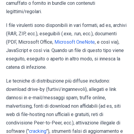
camuffato o fornito in bundle con contenuti
legittimi/regolari.
I file virulenti sono disponibili in vari formati, ad es, archivi
(RAR, ZIP, ecc.), eseguibili (.exe, .run, ecc.), documenti
(PDF, Microsoft Office,
Microsoft OneNote
, e così via),
JavaScript e così via. Quando un file di questo tipo viene
eseguito, eseguito o aperto in altro modo, si innesca la
catena di infezione.
Le tecniche di distribuzione più diffuse includono:
download drive-by (furtivi/ingannevoli), allegati e link
dannosi in e-mail/messaggi spam, truffe online,
malvertising, fonti di download non affidabili (ad es, siti
web di file-hosting non ufficiali e gratuiti, reti di
condivisione Peer-to-Peer, ecc.), attivazione illegale di
software ("
cracking
"), strumenti falsi di aggiornamento e