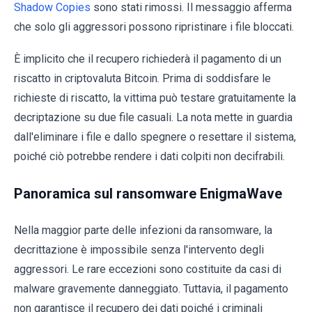
Shadow Copies
sono stati rimossi. Il messaggio afferma
che solo gli aggressori possono ripristinare i file bloccati.
È implicito che il recupero richiederà il pagamento di un
riscatto in criptovaluta Bitcoin. Prima di soddisfare le
richieste di riscatto, la vittima può testare gratuitamente la
decriptazione su due file casuali. La nota mette in guardia
dall'eliminare i file e dallo spegnere o resettare il sistema,
poiché ciò potrebbe rendere i dati colpiti non decifrabili.
Panoramica sul ransomware EnigmaWave
Nella maggior parte delle infezioni da ransomware, la
decrittazione è impossibile senza l'intervento degli
aggressori. Le rare eccezioni sono costituite da casi di
malware gravemente danneggiato. Tuttavia, il pagamento
non garantisce il recupero dei dati poiché i criminali