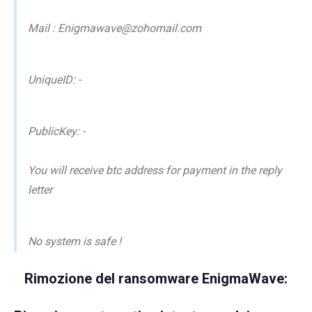
Mail : Enigmawave@zohomail.com
UniqueID: -
PublicKey: -
You will receive btc address for payment in the reply
letter
No system is safe !
Rimozione del ransomware EnigmaWave: