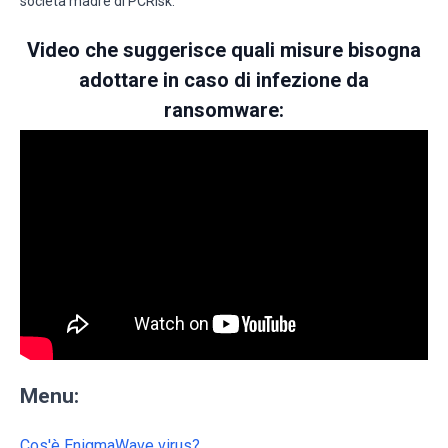
società madre di PCRisk.
Video che suggerisce quali misure bisogna
adottare in caso di infezione da
ransomware:
Menu:
Cos'è EnigmaWave virus?