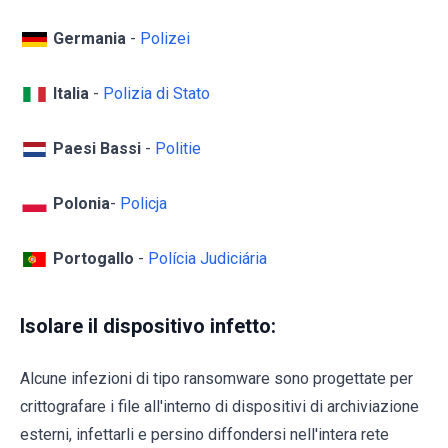
Germania
-
Polizei
Italia
-
Polizia di Stato
Paesi Bassi
-
Politie
Polonia
-
Policja
Portogallo
-
Polícia Judiciária
Isolare il dispositivo infetto:
Alcune infezioni di tipo ransomware sono progettate per
crittografare i file all'interno di dispositivi di archiviazione
esterni, infettarli e persino diffondersi nell'intera rete