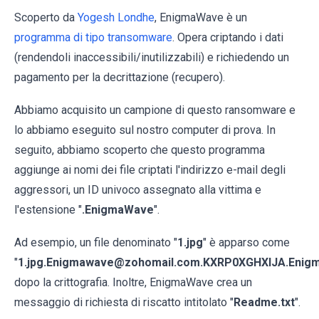
Scoperto da
Yogesh Londhe
, EnigmaWave è un
programma di tipo transomware
. Opera criptando i dati
(rendendoli inaccessibili/inutilizzabili) e richiedendo un
pagamento per la decrittazione (recupero).
Abbiamo acquisito un campione di questo ransomware e
lo abbiamo eseguito sul nostro computer di prova. In
seguito, abbiamo scoperto che questo programma
aggiunge ai nomi dei file criptati l'indirizzo e-mail degli
aggressori, un ID univoco assegnato alla vittima e
l'estensione "
.EnigmaWave
".
Ad esempio, un file denominato "
1.jpg
" è apparso come
"
1.jpg.Enigmawave@zohomail.com.KXRP0XGHXIJA.Enig
dopo la crittografia. Inoltre, EnigmaWave crea un
messaggio di richiesta di riscatto intitolato "
Readme.txt
".