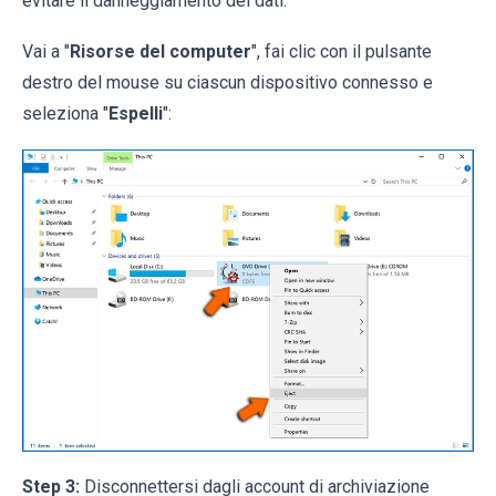
evitare il danneggiamento dei dati:
Vai a "
Risorse del computer
", fai clic con il pulsante
destro del mouse su ciascun dispositivo connesso e
seleziona "
Espelli
":
Step 3:
Disconnettersi dagli account di archiviazione