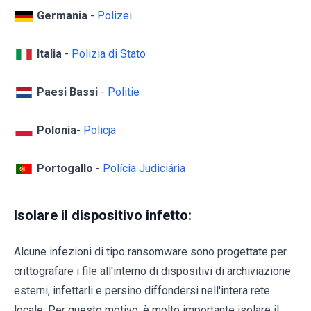
Germania
-
Polizei
Italia
-
Polizia di Stato
Paesi Bassi
-
Politie
Polonia
-
Policja
Portogallo
-
Polícia Judiciária
Isolare il dispositivo infetto:
Alcune infezioni di tipo ransomware sono progettate per
crittografare i file all'interno di dispositivi di archiviazione
esterni, infettarli e persino diffondersi nell'intera rete
locale. Per questo motivo, è molto importante isolare il