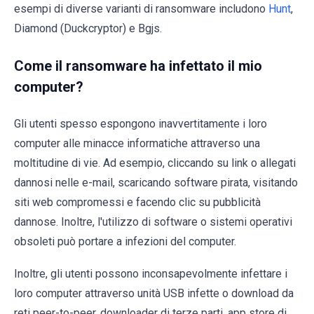
esempi di diverse varianti di ransomware includono
Hunt
,
Diamond (Duckcryptor) e Bgjs.
Come il ransomware ha infettato il mio
computer?
Gli utenti spesso espongono inavvertitamente i loro
computer alle minacce informatiche attraverso una
moltitudine di vie. Ad esempio, cliccando su link o allegati
dannosi nelle e-mail, scaricando software pirata, visitando
siti web compromessi e facendo clic su pubblicità
dannose. Inoltre, l'utilizzo di software o sistemi operativi
obsoleti può portare a infezioni del computer.
Inoltre, gli utenti possono inconsapevolmente infettare i
loro computer attraverso unità USB infette o download da
reti peer-to-peer, downloader di terze parti, app store di