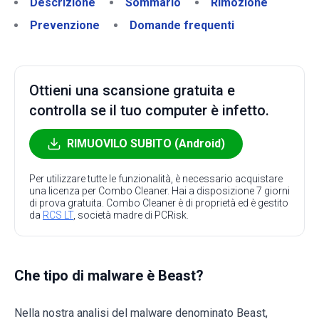
Descrizione
Sommario
Rimozione
Prevenzione
Domande frequenti
Ottieni una scansione gratuita e
controlla se il tuo computer è infetto.
RIMUOVILO SUBITO (Android)
Per utilizzare tutte le funzionalità, è necessario acquistare
una licenza per Combo Cleaner. Hai a disposizione 7 giorni
di prova gratuita. Combo Cleaner è di proprietà ed è gestito
da
RCS LT
, società madre di PCRisk.
Che tipo di malware è Beast?
Nella nostra analisi del malware denominato Beast,