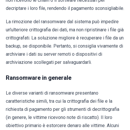
non ricevono le chiavi o il software necessari per
decriptare i loro file, rendendo il pagamento sconsigliabile.
La rimozione del ransomware dal sistema può impedire
un'ulteriore crittografia dei dati, ma non ripristinare i file già
crittografati. La soluzione migliore è recuperare i file da un
backup, se disponibile. Pertanto, si consiglia vivamente di
archiviare i dati su server remoti o dispositivi di
archiviazione scollegati per salvaguardarli.
Ransomware in generale
Le diverse varianti di ransomware presentano
caratteristiche simili, tra cui la crittografia dei file e la
richiesta di pagamento per gli strumenti di decrittografia
(in genere, le vittime ricevono note di riscatto). Il loro
obiettivo primario è estorcere denaro alle vittime. Alcuni