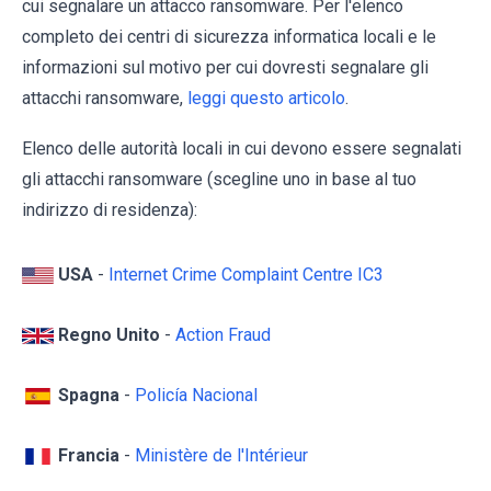
cui segnalare un attacco ransomware. Per l'elenco
completo dei centri di sicurezza informatica locali e le
informazioni sul motivo per cui dovresti segnalare gli
attacchi ransomware,
leggi questo articolo
.
Elenco delle autorità locali in cui devono essere segnalati
gli attacchi ransomware (scegline uno in base al tuo
indirizzo di residenza):
USA
-
Internet Crime Complaint Centre IC3
Regno Unito
-
Action Fraud
Spagna
-
Policía Nacional
Francia
-
Ministère de l'Intérieur