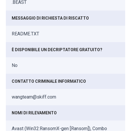
.BEAST
MESSAGGIO DI RICHIESTA DI RISCATTO
README.TXT
È DISPONIBILE UN DECRIPTATORE GRATUITO?
No
CONTATTO CRIMINALE INFORMATICO
wangteam@skiff.com
NOMI DI RILEVAMENTO
Avast (Win32:RansomX-gen [Ransom]), Combo