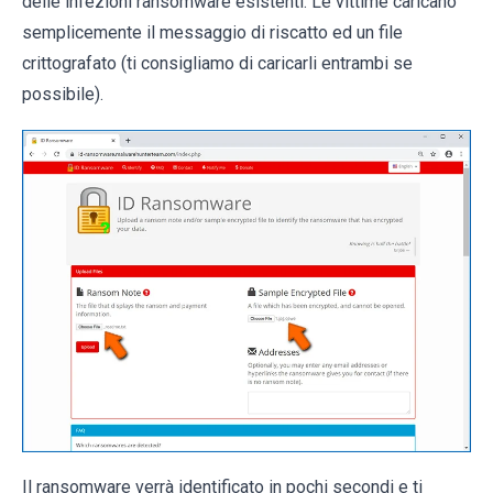
delle infezioni ransomware esistenti. Le vittime caricano
semplicemente il messaggio di riscatto ed un file
crittografato (ti consigliamo di caricarli entrambi se
possibile).
Il ransomware verrà identificato in pochi secondi e ti