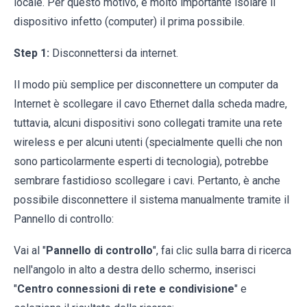
locale. Per questo motivo, è molto importante isolare il
dispositivo infetto (computer) il prima possibile.
Step 1:
Disconnettersi da internet.
Il modo più semplice per disconnettere un computer da
Internet è scollegare il cavo Ethernet dalla scheda madre,
tuttavia, alcuni dispositivi sono collegati tramite una rete
wireless e per alcuni utenti (specialmente quelli che non
sono particolarmente esperti di tecnologia), potrebbe
sembrare fastidioso scollegare i cavi. Pertanto, è anche
possibile disconnettere il sistema manualmente tramite il
Pannello di controllo:
Vai al "
Pannello di controllo
", fai clic sulla barra di ricerca
nell'angolo in alto a destra dello schermo, inserisci
"
Centro connessioni di rete e condivisione
" e