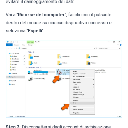
evitare il danneggiamento dei dati:
Vai a "
Risorse del computer
", fai clic con il pulsante
destro del mouse su ciascun dispositivo connesso e
seleziona "
Espelli
":
Step 3:
Disconnettersi dagli account di archiviazione