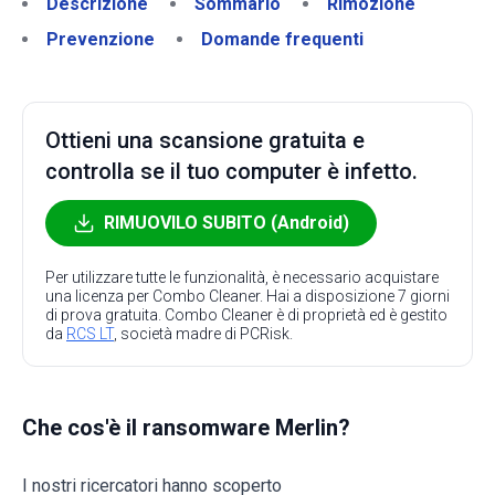
Descrizione
Sommario
Rimozione
Prevenzione
Domande frequenti
Ottieni una scansione gratuita e
controlla se il tuo computer è infetto.
RIMUOVILO SUBITO (Android)
Per utilizzare tutte le funzionalità, è necessario acquistare
una licenza per Combo Cleaner. Hai a disposizione 7 giorni
di prova gratuita. Combo Cleaner è di proprietà ed è gestito
da
RCS LT
, società madre di PCRisk.
Che cos'è il ransomware Merlin?
I nostri ricercatori hanno scoperto