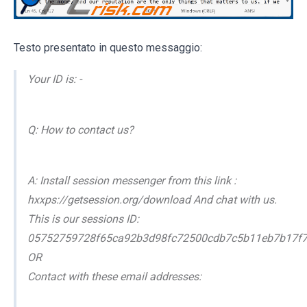
Testo presentato in questo messaggio:
Your ID is: -
Q: How to contact us?
A: Install session messenger from this link :
hxxps://getsession.org/download And chat with us.
This is our sessions ID:
05752759728f65ca92b3d98fc72500cdb7c5b11eb7b17f7
OR
Contact with these email addresses: