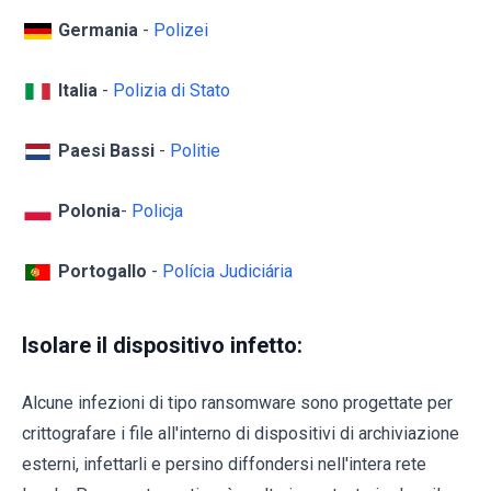
Germania
-
Polizei
Italia
-
Polizia di Stato
Paesi Bassi
-
Politie
Polonia
-
Policja
Portogallo
-
Polícia Judiciária
Isolare il dispositivo infetto:
Alcune infezioni di tipo ransomware sono progettate per
crittografare i file all'interno di dispositivi di archiviazione
esterni, infettarli e persino diffondersi nell'intera rete