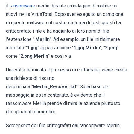
il
ransomware
merlin durante un'indagine di routine sui
nuovi invii a VirusTotal. Dopo aver eseguito un campione
di questo malware sul nostro sistema di test, questi ha
crittografato i file e ha aggiunto ai loro nomi di file
l'estensione ".
Merlin
". Ad esempio, un file inizialmente
intitolato "
1.jpg
" appariva come "
1.jpg.Merlin
", "
2.png
"
come "
2.png.Merlin
" e così via.
Una volta terminato il processo di crittografia, viene creata
una richiesta di riscatto
denominata "
Merlin_Recover.txt
". Sulla base del
messaggio in esso contenuto, è evidente che il
ransomware Merlin prende di mira le aziende piuttosto
che gli utenti domestici.
Screenshot dei file crittografati dal ransomware Merlin: