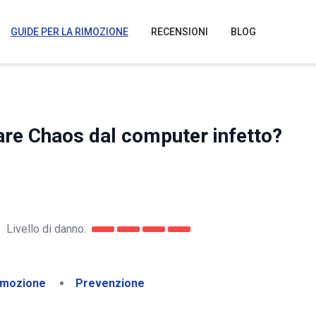
GUIDE PER LA RIMOZIONE
RECENSIONI
BLOG
are Chaos dal computer infetto?
Livello di danno:
imozione
Prevenzione