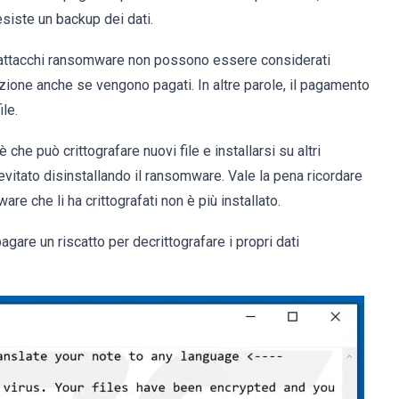
siste un backup dei dati.
li attacchi ransomware non possono essere considerati
azione anche se vengono pagati. In altre parole, il pagamento
ile.
che può crittografare nuovi file e installarsi su altri
vitato disinstallando il ransomware. Vale la pena ricordare
re che li ha crittografati non è più installato.
gare un riscatto per decrittografare i propri dati