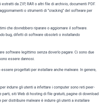
ti estratti da ZIP, RAR o altri file di archivio, documenti PDF.
 aggiornamenti o strumenti di "cracking" del software per
timi che dovrebbero riparare o aggiornare il software.
ndo bug, difetti di software obsoleti o installando
vare software legittimo senza doverlo pagare. Ci sono due
ssono essere dannosi.
ono essere progettati per installare anche malware. In genere,
 per indurre gli utenti a infettare i computer sono reti peer-
 parti, siti Web di hosting di file gratuiti, pagine di download
 per distribuire malware è indurre gli utenti a installare