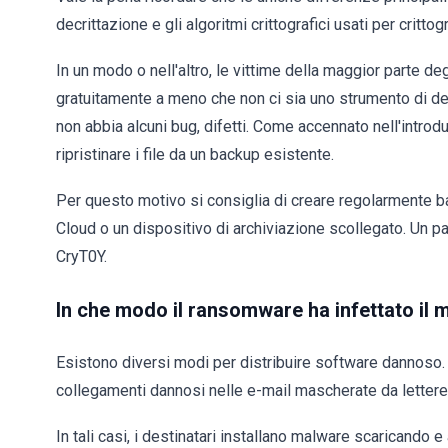
decrittazione e gli algoritmi crittografici usati per crittogra
In un modo o nell'altro, le vittime della maggior parte d
gratuitamente a meno che non ci sia uno strumento di dec
non abbia alcuni bug, difetti. Come accennato nell'introdu
ripristinare i file da un backup esistente.
Per questo motivo si consiglia di creare regolarmente ba
Cloud o un dispositivo di archiviazione scollegato. Un p
CryT0Y.
In che modo il ransomware ha infettato il
Esistono diversi modi per distribuire software dannoso. Un
collegamenti dannosi nelle e-mail mascherate da lettere 
In tali casi, i destinatari installano malware scaricand