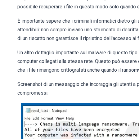
possibile recuperare i file in questo modo solo quando e
È importante sapere che i criminali informatici dietro g
attendibili: non sempre inviano uno strumento di decritt
di un riscatto non garantisce il ripristino dell'accesso ai f
Un altro dettaglio importante sul malware di questo tipo è 
computer collegati alla stessa rete. Questo può essere e
che i file rimangono crittografati anche quando il ransomwa
Screenshot di un messaggio che incoraggia gli utenti a pa
compromessi: