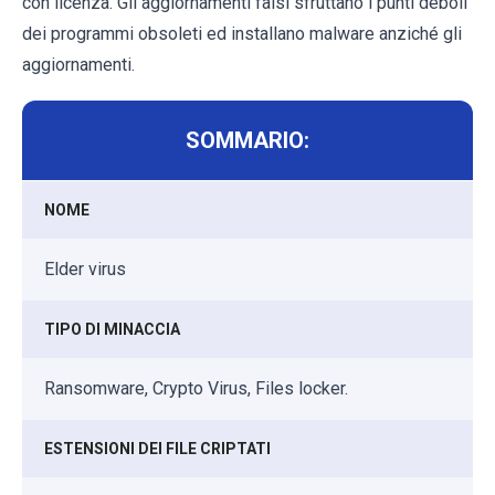
con licenza. Gli aggiornamenti falsi sfruttano i punti deboli
dei programmi obsoleti ed installano malware anziché gli
aggiornamenti.
SOMMARIO:
NOME
Elder virus
TIPO DI MINACCIA
Ransomware, Crypto Virus, Files locker.
ESTENSIONI DEI FILE CRIPTATI