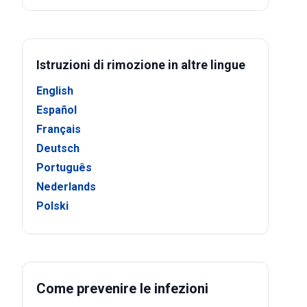
Istruzioni di rimozione in altre lingue
English
Español
Français
Deutsch
Português
Nederlands
Polski
Come prevenire le infezioni