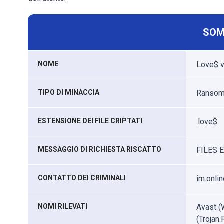
SOM
NOME
Love$ v
TIPO DI MINACCIA
Ransomw
ESTENSIONE DEI FILE CRIPTATI
.love$
MESSAGGIO DI RICHIESTA RISCATTO
FILES E
CONTATTO DEI CRIMINALI
im.onli
NOMI RILEVATI
Avast (
(Trojan