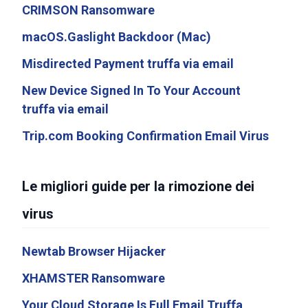
CRIMSON Ransomware
macOS.Gaslight Backdoor (Mac)
Misdirected Payment truffa via email
New Device Signed In To Your Account
truffa via email
Trip.com Booking Confirmation Email Virus
Le migliori guide per la rimozione dei
virus
Newtab Browser Hijacker
XHAMSTER Ransomware
Your Cloud Storage Is Full Email Truffa