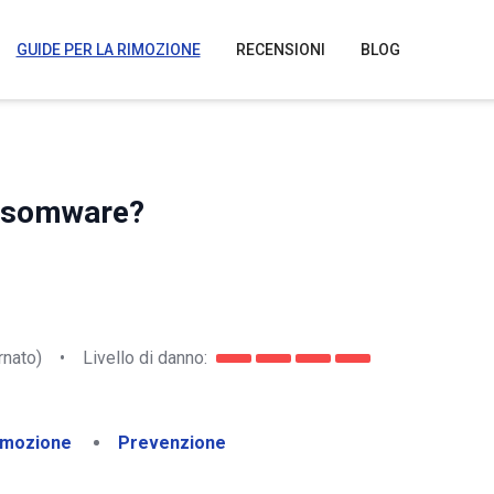
GUIDE PER LA RIMOZIONE
RECENSIONI
BLOG
ansomware?
rnato)
•
Livello di danno:
imozione
Prevenzione