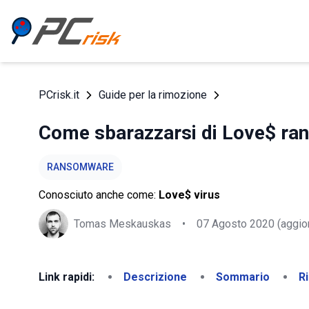
PCrisk.it
Guide per la rimozione
Come sbarazzarsi di Love$ r
RANSOMWARE
Conosciuto anche come:
Love$ virus
Tomas Meskauskas
•
07 Agosto 2020
(aggio
Link rapidi:
Descrizione
Sommario
R