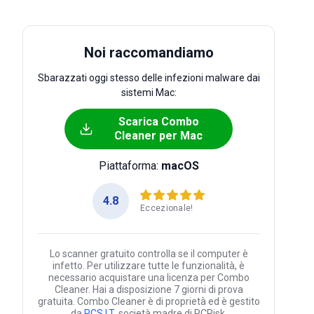
Noi raccomandiamo
Sbarazzati oggi stesso delle infezioni malware dai
sistemi Mac:
Scarica Combo
Cleaner per Mac
Piattaforma:
macOS
4.8
Eccezionale!
Lo scanner gratuito controlla se il computer è
infetto. Per utilizzare tutte le funzionalità, è
necessario acquistare una licenza per Combo
Cleaner. Hai a disposizione 7 giorni di prova
gratuita. Combo Cleaner è di proprietà ed è gestito
da
RCS LT
, società madre di PCRisk.