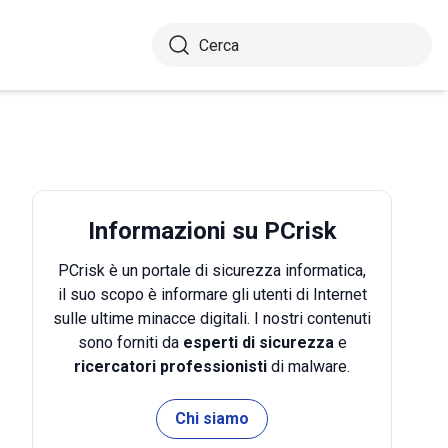
Informazioni su PCrisk
PCrisk è un portale di sicurezza informatica,
il suo scopo è informare gli utenti di Internet
sulle ultime minacce digitali. I nostri contenuti
sono forniti da
esperti di sicurezza
e
ricercatori professionisti
di malware.
Chi siamo