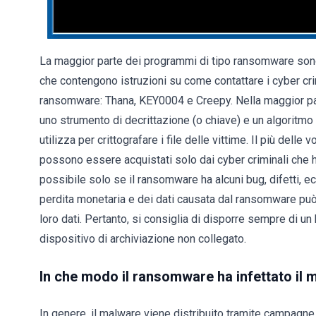
La maggior parte dei programmi di tipo ransomware sono pr
che contengono istruzioni su come contattare i cyber crim
ransomware: Thana, KEY0004 e Creepy. Nella maggior parte
uno strumento di decrittazione (o chiave) e un algoritmo
utilizza per crittografare i file delle vittime. Il più dell
possono essere acquistati solo dai cyber criminali che
possibile solo se il ransomware ha alcuni bug, difetti,
perdita monetaria e dei dati causata dal ransomware può
loro dati. Pertanto, si consiglia di disporre sempre di u
dispositivo di archiviazione non collegato.
In che modo il ransomware ha infettato il
In genere, il malware viene distribuito tramite campagne 