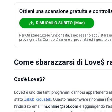
Ottieni una scansione gratuita e controlla
RIMUOVILO SUBITO (Mac)
Per utilizzare tutte le funzionalità, è necessario acquistare
prova gratuita. Combo Cleaner è di proprietà ed è gestito d
Come sbarazzarsi di Love$ 
Cos'è Love$?
Love$ è uno dei tanti programmi dannosi appartenenti a
stato
Jakub Kroustek
. Questo ransomware rinomina i file 
l'indirizzo email
im.online@aol.com
e aggiungendo l'e