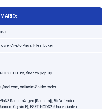
MARIO:
irus
are, Crypto Virus, Files locker
NCRYPTED.txt, finestra pop-up
ne@aol.com, onlineim@hitler.rocks
Win32:RansomX-gen [Ransom]), BitDefender
.Ransom.Crysis.E), ESET-NOD32 (Una variante di