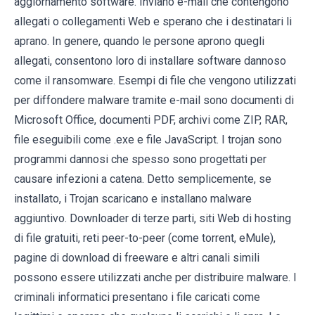
aggiornamento software. Inviano e-mail che contengono
allegati o collegamenti Web e sperano che i destinatari li
aprano. In genere, quando le persone aprono quegli
allegati, consentono loro di installare software dannoso
come il ransomware. Esempi di file che vengono utilizzati
per diffondere malware tramite e-mail sono documenti di
Microsoft Office, documenti PDF, archivi come ZIP, RAR,
file eseguibili come .exe e file JavaScript. I trojan sono
programmi dannosi che spesso sono progettati per
causare infezioni a catena. Detto semplicemente, se
installato, i Trojan scaricano e installano malware
aggiuntivo. Downloader di terze parti, siti Web di hosting
di file gratuiti, reti peer-to-peer (come torrent, eMule),
pagine di download di freeware e altri canali simili
possono essere utilizzati anche per distribuire malware. I
criminali informatici presentano i file caricati come