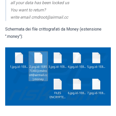
all your data has been locked us
You want to return?
write email cmdroot@airmail.cc
Schermata dei file crittografati da Money (estensione
".money"):