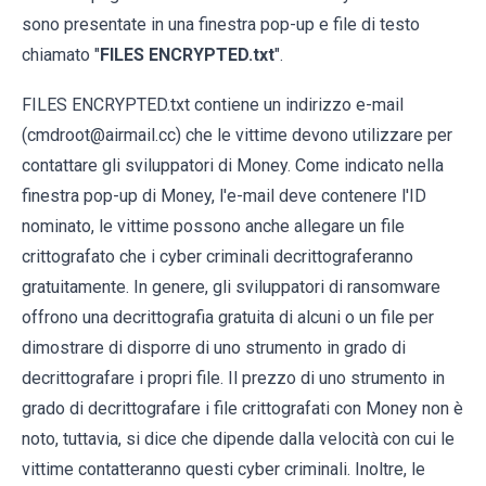
sono presentate in una finestra pop-up e file di testo
chiamato "
FILES ENCRYPTED.txt
".
FILES ENCRYPTED.txt contiene un indirizzo e-mail
(cmdroot@airmail.cc) che le vittime devono utilizzare per
contattare gli sviluppatori di Money. Come indicato nella
finestra pop-up di Money, l'e-mail deve contenere l'ID
nominato, le vittime possono anche allegare un file
crittografato che i cyber criminali decrittograferanno
gratuitamente. In genere, gli sviluppatori di ransomware
offrono una decrittografia gratuita di alcuni o un file per
dimostrare di disporre di uno strumento in grado di
decrittografare i propri file. Il prezzo di uno strumento in
grado di decrittografare i file crittografati con Money non è
noto, tuttavia, si dice che dipende dalla velocità con cui le
vittime contatteranno questi cyber criminali. Inoltre, le