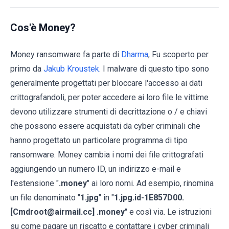
Cos'è Money?
Money ransomware fa parte di
Dharma
, Fu scoperto per
primo da
Jakub Kroustek
. I malware di questo tipo sono
generalmente progettati per bloccare l'accesso ai dati
crittografandoli, per poter accedere ai loro file le vittime
devono utilizzare strumenti di decrittazione o / e chiavi
che possono essere acquistati da cyber criminali che
hanno progettato un particolare programma di tipo
ransomware. Money cambia i nomi dei file crittografati
aggiungendo un numero ID, un indirizzo e-mail e
l'estensione "
.money
" ai loro nomi. Ad esempio, rinomina
un file denominato "
1.jpg
" in "
1.jpg.id-1E857D00.
[Cmdroot@airmail.cc] .money
" e così via. Le istruzioni
su come pagare un riscatto e contattare i cyber criminali