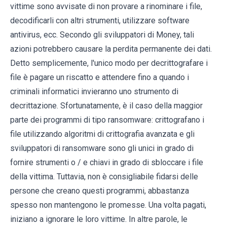
vittime sono avvisate di non provare a rinominare i file,
decodificarli con altri strumenti, utilizzare software
antivirus, ecc. Secondo gli sviluppatori di Money, tali
azioni potrebbero causare la perdita permanente dei dati.
Detto semplicemente, l'unico modo per decrittografare i
file è pagare un riscatto e attendere fino a quando i
criminali informatici invieranno uno strumento di
decrittazione. Sfortunatamente, è il caso della maggior
parte dei programmi di tipo ransomware: crittografano i
file utilizzando algoritmi di crittografia avanzata e gli
sviluppatori di ransomware sono gli unici in grado di
fornire strumenti o / e chiavi in ​​grado di sbloccare i file
della vittima. Tuttavia, non è consigliabile fidarsi delle
persone che creano questi programmi, abbastanza
spesso non mantengono le promesse. Una volta pagati,
iniziano a ignorare le loro vittime. In altre parole, le