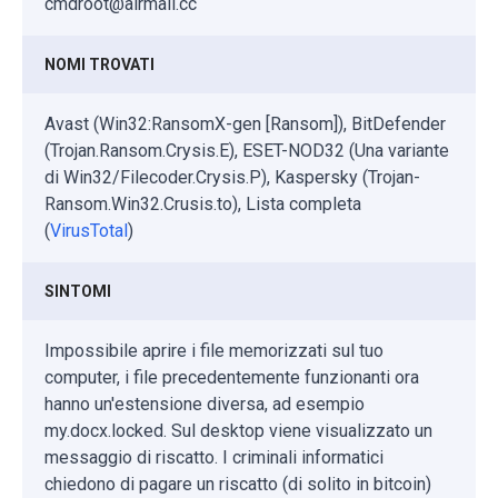
cmdroot@airmail.cc
NOMI TROVATI
Avast (Win32:RansomX-gen [Ransom]), BitDefender
(Trojan.Ransom.Crysis.E), ESET-NOD32 (Una variante
di Win32/Filecoder.Crysis.P), Kaspersky (Trojan-
Ransom.Win32.Crusis.to), Lista completa
(
VirusTotal
)
SINTOMI
Impossibile aprire i file memorizzati sul tuo
computer, i file precedentemente funzionanti ora
hanno un'estensione diversa, ad esempio
my.docx.locked. Sul desktop viene visualizzato un
messaggio di riscatto. I criminali informatici
chiedono di pagare un riscatto (di solito in bitcoin)