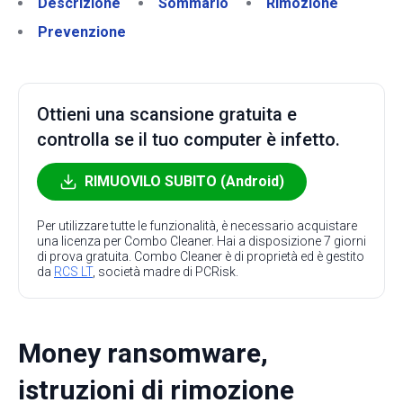
Descrizione
Sommario
Rimozione
Prevenzione
Ottieni una scansione gratuita e
controlla se il tuo computer è infetto.
RIMUOVILO SUBITO (Android)
Per utilizzare tutte le funzionalità, è necessario acquistare
una licenza per Combo Cleaner. Hai a disposizione 7 giorni
di prova gratuita. Combo Cleaner è di proprietà ed è gestito
da
RCS LT
, società madre di PCRisk.
Money ransomware,
istruzioni di rimozione