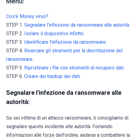
Menu:
Cos'è Money virus?
STEP 1.
Segnalare l'infezione da ransomware alle autorità.
STEP 2.
Isolare il dispositivo infetto.
STEP 3.
Identificare l'infezione da ransomware.
STEP 4.
Ricercare gli strumenti per la decrittazione del
ransomware.
STEP 5.
Ripristinare i file con strumenti di recupero dati.
STEP 6.
Creare dei backup dei dati.
Segnalare l'infezione da ransomware alle
autorità:
Se sei vittima di un attacco ransomware, ti consigliamo di
segnalare questo incidente alle autorità. Fornendo
informazioni alle forze dell'ordine, aiuterai a combattere la