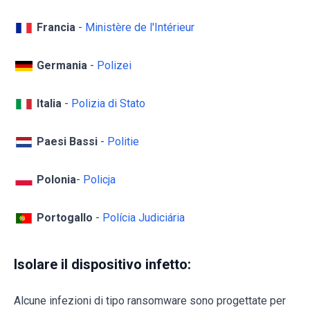
Francia
-
Ministère de l'Intérieur
Germania
-
Polizei
Italia
-
Polizia di Stato
Paesi Bassi
-
Politie
Polonia
-
Policja
Portogallo
-
Polícia Judiciária
Isolare il dispositivo infetto:
Alcune infezioni di tipo ransomware sono progettate per