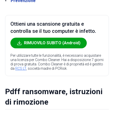
Prevenzione
Ottieni una scansione gratuita e
controlla se il tuo computer è infetto.
RIMUOVILO SUBITO (Android)
Per utilizzare tutte le funzionalità, è necessario acquistare
una licenza per Combo Cleaner. Hai a disposizione 7 giorni
di prova gratuita. Combo Cleaner è di proprietà ed è gestito
da
RCS LT
, società madre di PCRisk.
Pdff ransomware, istruzioni
di rimozione