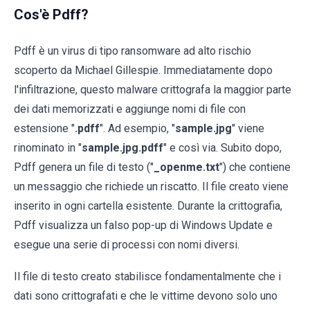
Cos'è Pdff?
Pdff è un virus di tipo ransomware ad alto rischio
scoperto da Michael Gillespie. Immediatamente dopo
l'infiltrazione, questo malware crittografa la maggior parte
dei dati memorizzati e aggiunge nomi di file con
estensione "
.pdff
". Ad esempio, "
sample.jpg
" viene
rinominato in "
sample.jpg.pdff
" e così via. Subito dopo,
Pdff genera un file di testo ("
_openme.txt
") che contiene
un messaggio che richiede un riscatto. Il file creato viene
inserito in ogni cartella esistente. Durante la crittografia,
Pdff visualizza un falso pop-up di Windows Update e
esegue una serie di processi con nomi diversi.
Il file di testo creato stabilisce fondamentalmente che i
dati sono crittografati e che le vittime devono solo uno