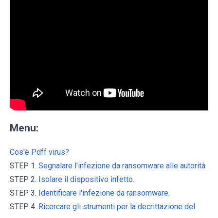
Menu:
Cos'è Pdff virus?
STEP 1.
Segnalare l'infezione da ransomware alle autorità.
STEP 2.
Isolare il dispositivo infetto.
STEP 3.
Identificare l'infezione da ransomware.
STEP 4.
Ricercare gli strumenti per la decrittazione del