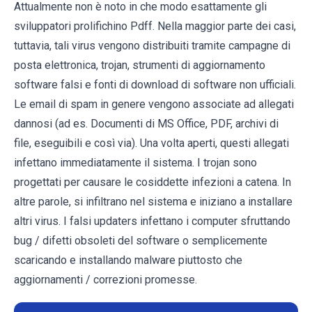
Attualmente non è noto in che modo esattamente gli
sviluppatori prolifichino Pdff. Nella maggior parte dei casi,
tuttavia, tali virus vengono distribuiti tramite campagne di
posta elettronica, trojan, strumenti di aggiornamento
software falsi e fonti di download di software non ufficiali.
Le email di spam in genere vengono associate ad allegati
dannosi (ad es. Documenti di MS Office, PDF, archivi di
file, eseguibili e così via). Una volta aperti, questi allegati
infettano immediatamente il sistema. I trojan sono
progettati per causare le cosiddette infezioni a catena. In
altre parole, si infiltrano nel sistema e iniziano a installare
altri virus. I falsi updaters infettano i computer sfruttando
bug / difetti obsoleti del software o semplicemente
scaricando e installando malware piuttosto che
aggiornamenti / correzioni promesse.