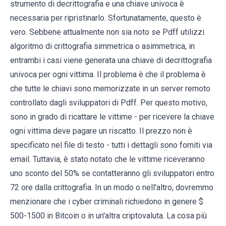
strumento di decrittografia e una chiave univoca è
necessaria per ripristinarlo. Sfortunatamente, questo è
vero. Sebbene attualmente non sia noto se Pdff utilizzi
algoritmo di crittografia simmetrica o asimmetrica, in
entrambi i casi viene generata una chiave di decrittografia
univoca per ogni vittima. Il problema è che il problema è
che tutte le chiavi sono memorizzate in un server remoto
controllato dagli sviluppatori di Pdff. Per questo motivo,
sono in grado di ricattare le vittime - per ricevere la chiave
ogni vittima deve pagare un riscatto. Il prezzo non è
specificato nel file di testo - tutti i dettagli sono forniti via
email. Tuttavia, è stato notato che le vittime riceveranno
uno sconto del 50% se contatteranno gli sviluppatori entro
72 ore dalla crittografia. In un modo o nell'altro, dovremmo
menzionare che i cyber criminali richiedono in genere $
500-1500 in Bitcoin o in un'altra criptovaluta. La cosa più