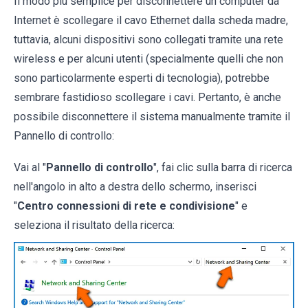
Il modo più semplice per disconnettere un computer da
Internet è scollegare il cavo Ethernet dalla scheda madre,
tuttavia, alcuni dispositivi sono collegati tramite una rete
wireless e per alcuni utenti (specialmente quelli che non
sono particolarmente esperti di tecnologia), potrebbe
sembrare fastidioso scollegare i cavi. Pertanto, è anche
possibile disconnettere il sistema manualmente tramite il
Pannello di controllo:
Vai al "
Pannello di controllo
", fai clic sulla barra di ricerca
nell'angolo in alto a destra dello schermo, inserisci
"
Centro connessioni di rete e condivisione
" e
seleziona il risultato della ricerca: