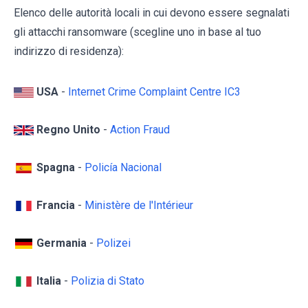
Elenco delle autorità locali in cui devono essere segnalati
gli attacchi ransomware (scegline uno in base al tuo
indirizzo di residenza):
USA
-
Internet Crime Complaint Centre IC3
Regno Unito
-
Action Fraud
Spagna
-
Policía Nacional
Francia
-
Ministère de l'Intérieur
Germania
-
Polizei
Italia
-
Polizia di Stato