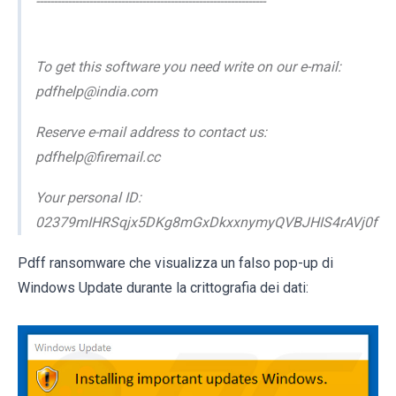
-----------------------------------------------------------------
To get this software you need write on our e-mail:
pdfhelp@india.com
Reserve e-mail address to contact us:
pdfhelp@firemail.cc
Your personal ID:
02379mIHRSqjx5DKg8mGxDkxxnymyQVBJHIS4rAVj0f
Pdff ransomware che visualizza un falso pop-up di
Windows Update durante la crittografia dei dati: