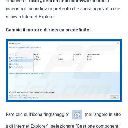
rimuovere
hxxp://search.searchnewworld.com
e
inserisci il tuo indirizzo preferito che aprirà ogni volta che
si avvia Internet Explorer .
Cambia il motore di ricerca predefinito:
Fare clic sull'icona "ingranaggio"
(nell'angolo in alto
a di Internet Explorer), selezionare "Gestione componenti