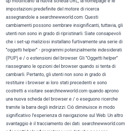
up modificano la nuova scheda URL, la homepage e le
impostazioni predefinite del motore di ricerca
assegnandole a searchnewworld.com. Questi
cambiamenti possono sembrare insignificanti, tuttavia, gli
utenti non sono in grado di ripristinarli. Siate consapevoli
che i set-up maliziosi installano furtivamente una serie di
"oggetti helper" - programmi potenzialmente indesiderati
(PUP) e / o estensioni del browser. Gli "Oggetti helper"
riassegnano le opzioni del browser quando si tenta di
cambiarli. Pertanto, gli utenti non sono in grado di
restituire i browser ai loro stati precedenti e sono
costretti a visitare searchnewworld.com quando aprono
una nuova scheda del browser e / o eseguono ricerche
tramite la barra degli indirizzi. Ciò diminuisce in modo
significativo l'esperienza di navigazione sul Web. Un altro
svantaggio è il tracciamento dei dati. searchnewworld.com