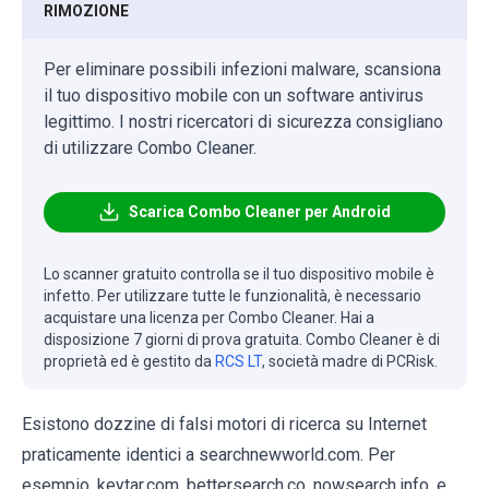
RIMOZIONE
Per eliminare possibili infezioni malware, scansiona
il tuo dispositivo mobile con un software antivirus
legittimo. I nostri ricercatori di sicurezza consigliano
di utilizzare Combo Cleaner.
Scarica Combo Cleaner per Android
Lo scanner gratuito controlla se il tuo dispositivo mobile è
infetto. Per utilizzare tutte le funzionalità, è necessario
acquistare una licenza per Combo Cleaner. Hai a
disposizione 7 giorni di prova gratuita. Combo Cleaner è di
proprietà ed è gestito da
RCS LT
, società madre di PCRisk.
Esistono dozzine di falsi motori di ricerca su Internet
praticamente identici a searchnewworld.com. Per
esempio, keytar.com, bettersearch.co, nowsearch.info, e