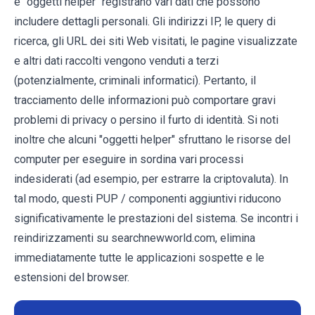
e "oggetti helper" registrano vari dati che possono
includere dettagli personali. Gli indirizzi IP, le query di
ricerca, gli URL dei siti Web visitati, le pagine visualizzate
e altri dati raccolti vengono venduti a terzi
(potenzialmente, criminali informatici). Pertanto, il
tracciamento delle informazioni può comportare gravi
problemi di privacy o persino il furto di identità. Si noti
inoltre che alcuni "oggetti helper" sfruttano le risorse del
computer per eseguire in sordina vari processi
indesiderati (ad esempio, per estrarre la criptovaluta). In
tal modo, questi PUP / componenti aggiuntivi riducono
significativamente le prestazioni del sistema. Se incontri i
reindirizzamenti su searchnewworld.com, elimina
immediatamente tutte le applicazioni sospette e le
estensioni del browser.