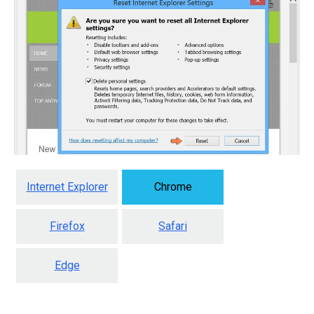
Internet Explorer
Chrome
Firefox
Safari
Edge