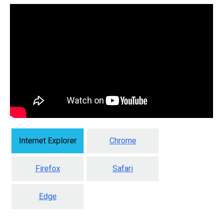
Internet Explorer
Chrome
Firefox
Safari
Edge