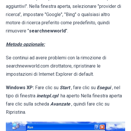
aggiuntivi". Nella finestra aperta, selezionare "provider di
ricerca", impostare "Google", "Bing" o qualsiasi altro
motore di ricerca preferito come predefinito, quindi
rimuovere "
searchnewworld
".
Metodo opzionale:
Se continui ad avere problemi con la rimozione di
searchnewworld.com dirottatore, ripristinare le
impostazioni di Internet Explorer di default.
Windows XP:
Fare clic su
Start
, fare clic su
Esegui
, nel
tipo di finestra
inetcpl.cpl
ha aperto Nella finestra aperta
fare clic sulla scheda
Avanzate
, quindi fare clic su
Ripristina.