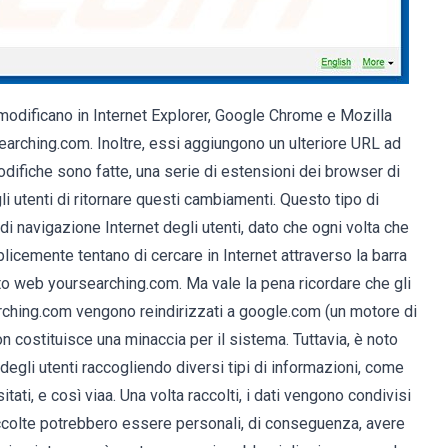
 modificano in Internet Explorer, Google Chrome e Mozilla
rching.com. Inoltre, essi aggiungono un ulteriore URL ad
difiche sono fatte, una serie di estensioni dei browser di
li utenti di ritornare questi cambiamenti. Questo tipo di
i navigazione Internet degli utenti, dato che ogni volta che
icemente tentano di cercare in Internet attraverso la barra
ito web yoursearching.com. Ma vale la pena ricordare che gli
arching.com vengono reindirizzati a google.com (un motore di
non costituisce una minaccia per il sistema. Tuttavia, è noto
degli utenti raccogliendo diversi tipi di informazioni, come
sitati, e così viaa. Una volta raccolti, i dati vengono condivisi
accolte potrebbero essere personali, di conseguenza, avere