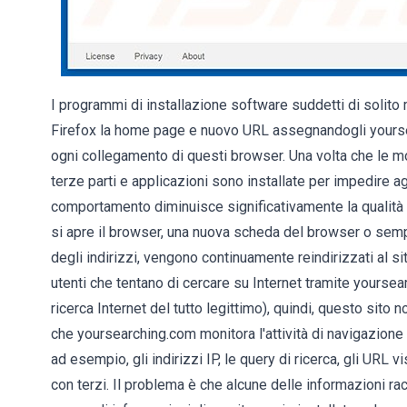
I programmi di installazione software suddetti di solito
Firefox la home page e nuovo URL assegnandogli yoursea
ogni collegamento di questi browser. Una volta che le mo
terze parti e applicazioni sono installate per impedire ag
comportamento diminuisce significativamente la qualità d
si apre il browser, una nuova scheda del browser o sempl
degli indirizzi, vengono continuamente reindirizzati al s
utenti che tentano di cercare su Internet tramite yourse
ricerca Internet del tutto legittimo), quindi, questo sito 
che yoursearching.com monitora l'attività di navigazione 
ad esempio, gli indirizzi IP, le query di ricerca, gli URL vi
con terzi. Il problema è che alcune delle informazioni r