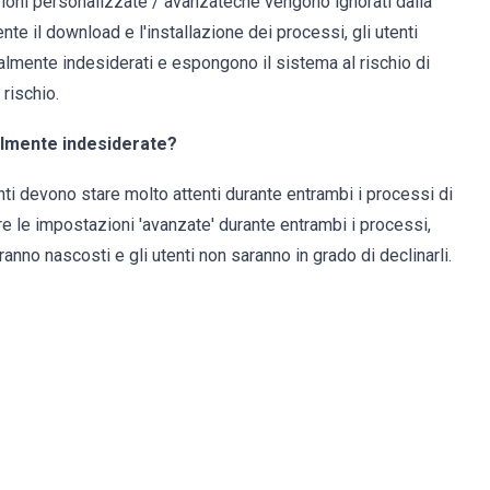
ioni personalizzate / avanzateche vengono ignorati dalla
te il download e l'installazione dei processi, gli utenti
lmente indesiderati e espongono il sistema al rischio di
 rischio.
ialmente indesiderate?
nti devono stare molto attenti durante entrambi i processi di
e le impostazioni 'avanzate' durante entrambi i processi,
anno nascosti e gli utenti non saranno in grado di declinarli.