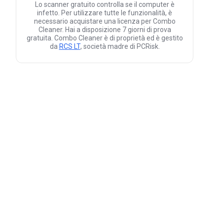
Lo scanner gratuito controlla se il computer è
infetto. Per utilizzare tutte le funzionalità, è
necessario acquistare una licenza per Combo
Cleaner. Hai a disposizione 7 giorni di prova
gratuita. Combo Cleaner è di proprietà ed è gestito
da
RCS LT
, società madre di PCRisk.