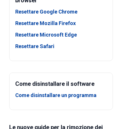
browser
Resettare Google Chrome
Resettare Mozilla Firefox
Resettare Microsoft Edge
Resettare Safari
Come disinstallare il software
Come disinstallare un programma
Le nuove guide per la rimozione dei