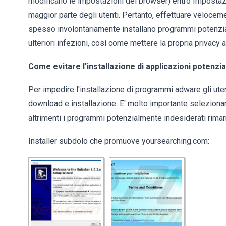
modificano le impostazioni del browser) entro Impostaz
maggior parte degli utenti. Pertanto, effettuare velocemen
spesso involontariamente installano programmi potenzia
ulteriori infezioni, così come mettere la propria privacy a
Come evitare l'installazione di applicazioni potenz
Per impedire l'installazione di programmi adware gli ute
download e installazione. E' molto importante selezionar
altrimenti i programmi potenzialmente indesiderati rimarr
Installer subdolo che promuove yoursearching.com: