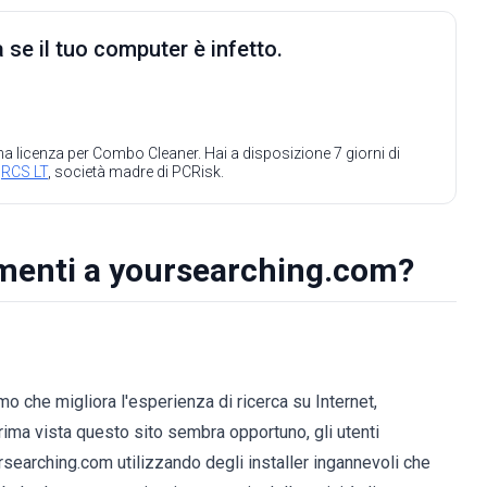
 se il tuo computer è infetto.
 una licenza per Combo Cleaner. Hai a disposizione 7 giorni di
a
RCS LT
, società madre di PCRisk.
amenti a yoursearching.com?
 che migliora l'esperienza di ricerca su Internet,
prima vista questo sito sembra opportuno, gli utenti
earching.com utilizzando degli installer ingannevoli che