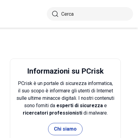
Informazioni su PCrisk
PCrisk è un portale di sicurezza informatica,
il suo scopo è informare gli utenti di Internet
sulle ultime minacce digitali. I nostri contenuti
sono forniti da
esperti di sicurezza
e
ricercatori professionisti
di malware.
Chi siamo