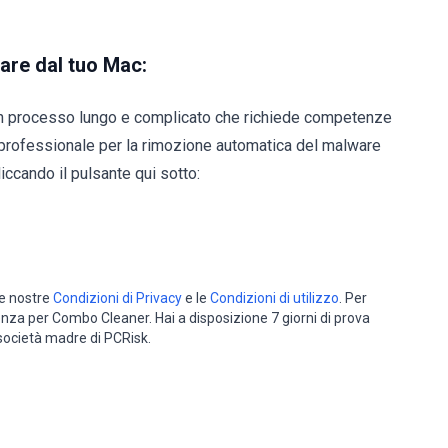
are dal tuo Mac:
n processo lungo e complicato che richiede competenze
professionale per la rimozione automatica del malware
iccando il pulsante qui sotto:
le nostre
Condizioni di Privacy
e le
Condizioni di utilizzo
. Per
cenza per Combo Cleaner. Hai a disposizione 7 giorni di prova
 società madre di PCRisk.