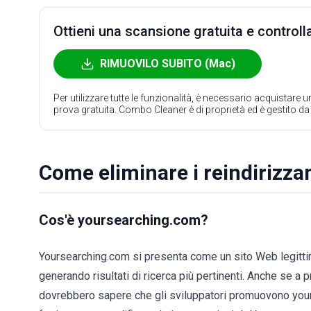
Ottieni una scansione gratuita e controlla
RIMUOVILO SUBITO (Mac)
Per utilizzare tutte le funzionalità, è necessario acquistare
prova gratuita. Combo Cleaner è di proprietà ed è gestito d
Come eliminare i reindirizz
Cos'è yoursearching.com?
Yoursearching.com si presenta come un sito Web legittimo
generando risultati di ricerca più pertinenti. Anche se a 
dovrebbero sapere che gli sviluppatori promuovono yours