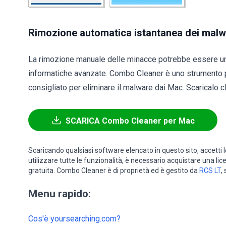
Rimozione automatica istantanea dei malw
La rimozione manuale delle minacce potrebbe essere u
informatiche avanzate. Combo Cleaner è uno strumento 
consigliato per eliminare il malware dai Mac. Scaricalo cl
SCARICA Combo Cleaner per Mac
Scaricando qualsiasi software elencato in questo sito, accetti 
utilizzare tutte le funzionalità, è necessario acquistare una li
gratuita. Combo Cleaner è di proprietà ed è gestito da
RCS LT
,
Menu rapido:
Cos'è yoursearching.com?