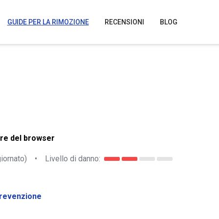
GUIDE PER LA RIMOZIONE
RECENSIONI
BLOG
e
re del browser
iornato)
•
Livello di danno:
revenzione