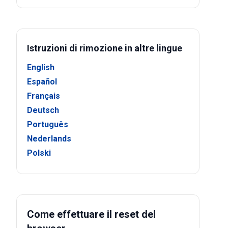
Istruzioni di rimozione in altre lingue
English
Español
Français
Deutsch
Português
Nederlands
Polski
Come effettuare il reset del