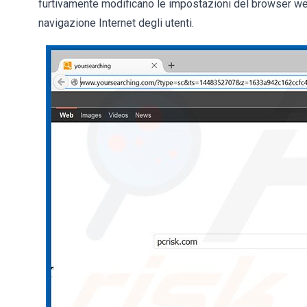
furtivamente modificano le impostazioni del browser web. 
navigazione Internet degli utenti.