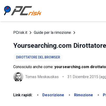
PCrisk.it
Guide per la rimozione
Yoursearching.com Dirottator
DIROTTATORE DEL BROWSER
Conosciuto anche come:
yoursearching.com dirottato
Tomas Meskauskas
•
31 Dicembre 2015
(agg
Link rapidi:
Descrizione
Rimozione
P