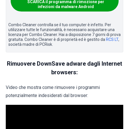
SCARICA il programma di rimozione per
infezioni da malware Android
Combo Cleaner controlla se il tuo computer è infetto. Per
utilizzare tutte le funzionalità, è necessario acquistare una
licenza per Combo Cleaner. Hai a disposizione 7 giorni di prova
gratuita. Combo Cleaner è di proprietà ed è gestito da
RCS LT
,
società madre di PCRisk.
Rimuovere DownSave adware dagli Internet
browsers:
Video che mostra come rimuovere i programmi
potenzialmente indesiderati dal browser: