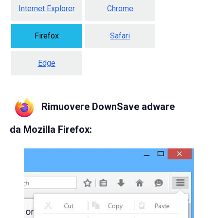
Internet Explorer
Chrome
Firefox
Safari
Edge
Rimuovere DownSave adware
da
Mozilla Firefox: