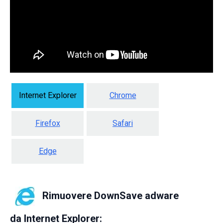
Internet Explorer
Chrome
Firefox
Safari
Edge
Rimuovere DownSave adware
da
Internet Explorer: