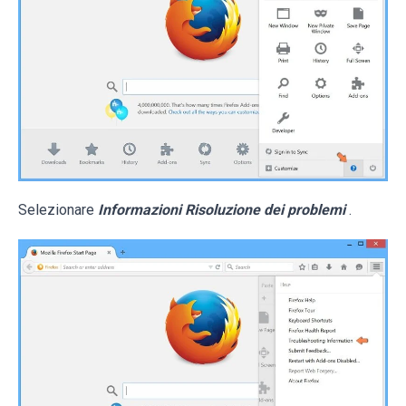
Selezionare
Informazioni Risoluzione dei problemi
.