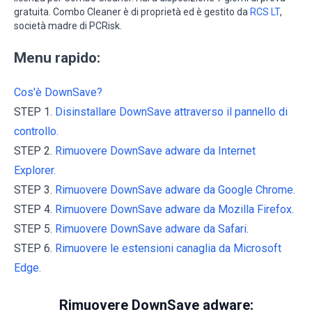
gratuita. Combo Cleaner è di proprietà ed è gestito da
RCS LT
,
società madre di PCRisk.
Menu rapido:
Cos'è DownSave?
STEP 1.
Disinstallare DownSave attraverso il pannello di
controllo.
STEP 2.
Rimuovere DownSave adware da Internet
Explorer.
STEP 3.
Rimuovere DownSave adware da Google Chrome.
STEP 4.
Rimuovere DownSave adware da Mozilla Firefox.
STEP 5.
Rimuovere DownSave adware da Safari.
STEP 6.
Rimuovere le estensioni canaglia da Microsoft
Edge.
Rimuovere DownSave adware: