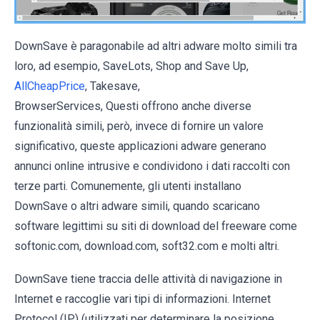
DownSave è paragonabile ad altri adware molto simili tra
loro, ad esempio, SaveLots, Shop and Save Up,
AllCheapPrice
, Takesave,
BrowserServices, Questi offrono anche diverse
funzionalità simili, però, invece di fornire un valore
significativo, queste applicazioni adware generano
annunci online intrusive e condividono i dati raccolti con
terze parti. Comunemente, gli utenti installano
DownSave o altri adware simili, quando scaricano
software legittimi su siti di download del freeware come
softonic.com, download.com, soft32.com e molti altri.
DownSave tiene traccia delle attività di navigazione in
Internet e raccoglie vari tipi di informazioni. Internet
Protocol (IP) (utilizzati per determinare la posizione