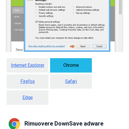
Internet Explorer
Chrome
Firefox
Safari
Edge
Rimuovere DownSave adware