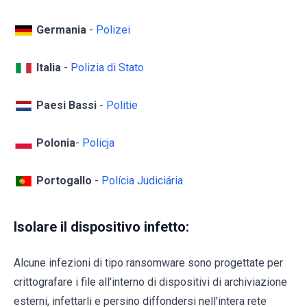
Germania
-
Polizei
Italia
-
Polizia di Stato
Paesi Bassi
-
Politie
Polonia
-
Policja
Portogallo
-
Polícia Judiciária
Isolare il dispositivo infetto:
Alcune infezioni di tipo ransomware sono progettate per
crittografare i file all'interno di dispositivi di archiviazione
esterni, infettarli e persino diffondersi nell'intera rete