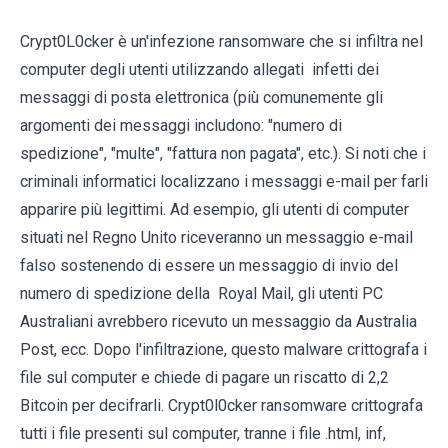
Crypt0L0cker è un'infezione ransomware che si infiltra nel
computer degli utenti utilizzando allegati infetti dei
messaggi di posta elettronica (più comunemente gli
argomenti dei messaggi includono: "numero di
spedizione", "multe", "fattura non pagata", etc.). Si noti che i
criminali informatici localizzano i messaggi e-mail per farli
apparire più legittimi. Ad esempio, gli utenti di computer
situati nel Regno Unito riceveranno un messaggio e-mail
falso sostenendo di essere un messaggio di invio del
numero di spedizione della Royal Mail, gli utenti PC
Australiani avrebbero ricevuto un messaggio da Australia
Post, ecc. Dopo l'infiltrazione, questo malware crittografa i
file sul computer e chiede di pagare un riscatto di 2,2
Bitcoin per decifrarli. Crypt0l0cker ransomware crittografa
tutti i file presenti sul computer, tranne i file .html, inf,