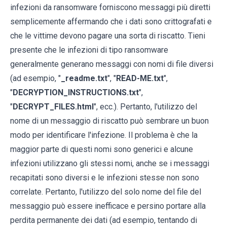
infezioni da ransomware forniscono messaggi più diretti
semplicemente affermando che i dati sono crittografati e
che le vittime devono pagare una sorta di riscatto. Tieni
presente che le infezioni di tipo ransomware
generalmente generano messaggi con nomi di file diversi
(ad esempio, "
_readme.txt
", "
READ-ME.txt
",
"
DECRYPTION_INSTRUCTIONS.txt
",
"
DECRYPT_FILES.html
", ecc.). Pertanto, l'utilizzo del
nome di un messaggio di riscatto può sembrare un buon
modo per identificare l'infezione. Il problema è che la
maggior parte di questi nomi sono generici e alcune
infezioni utilizzano gli stessi nomi, anche se i messaggi
recapitati sono diversi e le infezioni stesse non sono
correlate. Pertanto, l'utilizzo del solo nome del file del
messaggio può essere inefficace e persino portare alla
perdita permanente dei dati (ad esempio, tentando di