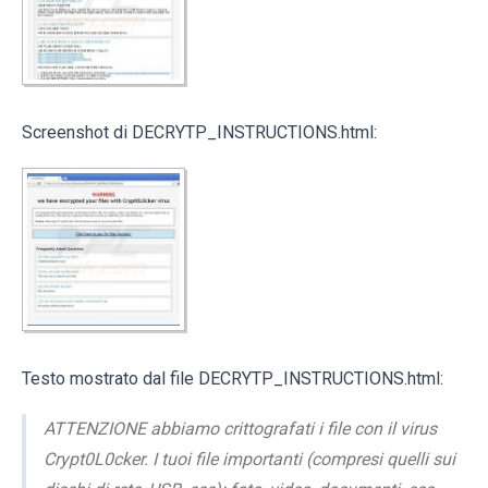
Screenshot di DECRYTP_INSTRUCTIONS.html:
Testo mostrato dal file DECRYTP_INSTRUCTIONS.html:
ATTENZIONE abbiamo crittografati i file con il virus
Crypt0L0cker. I tuoi file importanti (compresi quelli sui