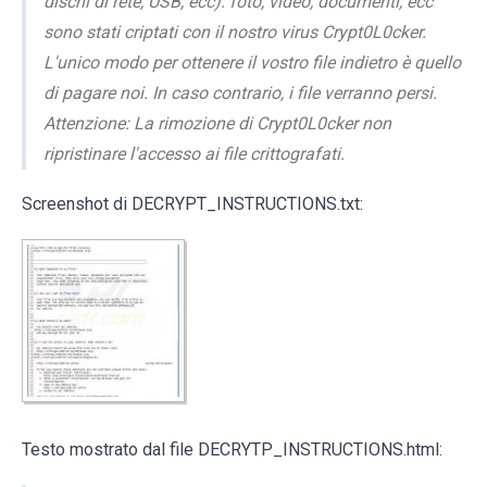
dischi di rete, USB, ecc): foto, video, documenti, ecc
sono stati criptati con il nostro virus Crypt0L0cker.
L'unico modo per ottenere il vostro file indietro è quello
di pagare noi. In caso contrario, i file verranno persi.
Attenzione: La rimozione di Crypt0L0cker non
ripristinare l'accesso ai file crittografati.
Screenshot di DECRYPT_INSTRUCTIONS.txt:
Testo mostrato dal file DECRYTP_INSTRUCTIONS.html: