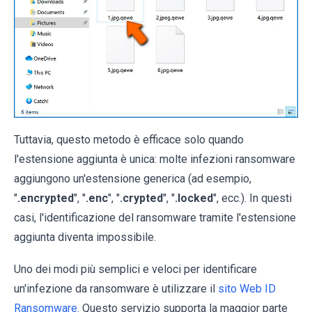
Tuttavia, questo metodo è efficace solo quando
l'estensione aggiunta è unica: molte infezioni ransomware
aggiungono un'estensione generica (ad esempio,
"
.encrypted
", "
.enc
", "
.crypted
", "
.locked
", ecc.). In questi
casi, l'identificazione del ransomware tramite l'estensione
aggiunta diventa impossibile.
Uno dei modi più semplici e veloci per identificare
un'infezione da ransomware è utilizzare il
sito Web ID
Ransomware
. Questo servizio supporta la maggior parte