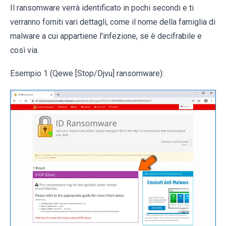
Il ransomware verrà identificato in pochi secondi e ti
verranno forniti vari dettagli, come il nome della famiglia di
malware a cui appartiene l'infezione, se è decifrabile e
così via.
Esempio 1 (Qewe [Stop/Djvu] ransomware):