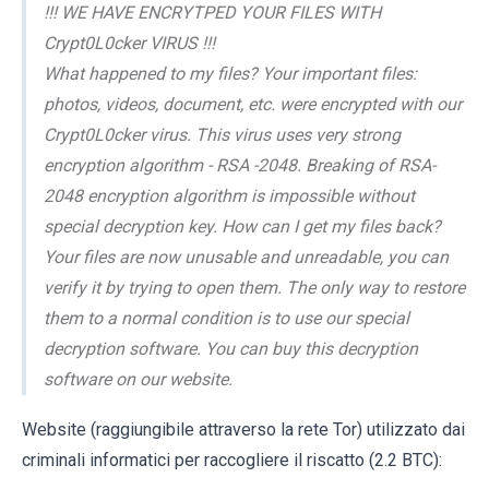
!!! WE HAVE ENCRYTPED YOUR FILES WITH
Crypt0L0cker VIRUS !!!
What happened to my files? Your important files:
photos, videos, document, etc. were encrypted with our
Crypt0L0cker virus. This virus uses very strong
encryption algorithm - RSA -2048. Breaking of RSA-
2048 encryption algorithm is impossible without
special decryption key. How can I get my files back?
Your files are now unusable and unreadable, you can
verify it by trying to open them. The only way to restore
them to a normal condition is to use our special
decryption software. You can buy this decryption
software on our website.
Website (raggiungibile attraverso la rete Tor) utilizzato dai
criminali informatici per raccogliere il riscatto (2.2 BTC):