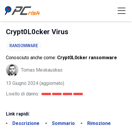
Crypt0L0cker Virus
RANSOMWARE
Conosciuto anche come:
Crypt0L0cker ransomware
Tomas Meskauskas
13 Giugno 2024
(aggiornato)
Livello di danno:
Link rapidi:
Descrizione
Sommario
Rimozione