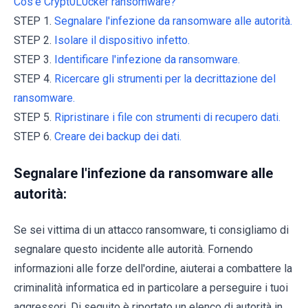
Cos'è Crypt0L0cker ransomware?
STEP 1.
Segnalare l'infezione da ransomware alle autorità.
STEP 2.
Isolare il dispositivo infetto.
STEP 3.
Identificare l'infezione da ransomware.
STEP 4.
Ricercare gli strumenti per la decrittazione del
ransomware.
STEP 5.
Ripristinare i file con strumenti di recupero dati.
STEP 6.
Creare dei backup dei dati.
Segnalare l'infezione da ransomware alle
autorità:
Se sei vittima di un attacco ransomware, ti consigliamo di
segnalare questo incidente alle autorità. Fornendo
informazioni alle forze dell'ordine, aiuterai a combattere la
criminalità informatica ed in particolare a perseguire i tuoi
aggressori. Di seguito è riportato un elenco di autorità in