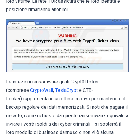
loro vittime. La rete TOR assicura che le loro identità e
posizione rimarranno anonimi.
Le infezioni ransomware quali Crypt0L0cker
(comprese
CryptoWall
,
TeslaCrypt
e CTB-
Locker) rappresentano un ottimo motivo per mantenere il
backup regolare dei dati memorizzati. Si noti che pagare il
riscatto, come richiesto da questo ransomware, equivale a
inviare i vostri soldi a dei cyber criminali - si sosterrà il
loro modello di business dannoso e non vi è alcuna