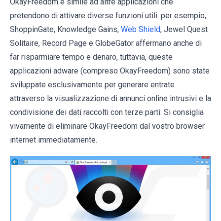
OkayFreedom è simile ad altre applicazioni che
pretendono di attivare diverse funzioni utili. per esempio,
ShoppinGate, Knowledge Gains,
Web Shield
, Jewel Quest
Solitaire, Record Page e GlobeGator affermano anche di
far risparmiare tempo e denaro, tuttavia, queste
applicazioni adware (compreso OkayFreedom) sono state
sviluppate esclusivamente per generare entrate
attraverso la visualizzazione di annunci online intrusivi e la
condivisione dei dati raccolti con terze parti. Si consiglia
vivamente di eliminare OkayFreedom dal vostro browser
internet immediatamente.