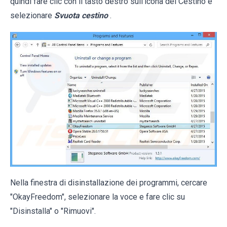
quindi fare clic con il tasto destro sull'icona del Cestino e
selezionare
Svuota cestino
.
Nella finestra di disinstallazione dei programmi, cercare
"OkayFreedom", selezionare la voce e fare clic su
"Disinstalla" o "Rimuovi".