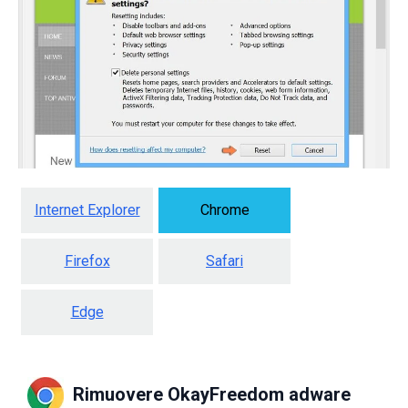
Internet Explorer
Chrome
Firefox
Safari
Edge
Rimuovere OkayFreedom adware