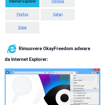
Internet Explorer
Chrome
Firefox
Safari
Edge
Rimuovere OkayFreedom adware
da
Internet Explorer: