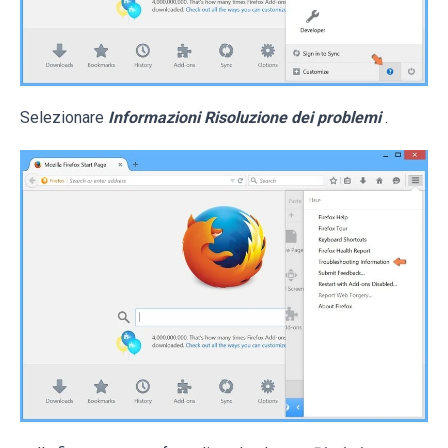
Selezionare
Informazioni Risoluzione dei problemi
.