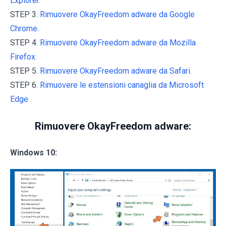
Explorer.
STEP 3.
Rimuovere OkayFreedom adware da Google
Chrome.
STEP 4.
Rimuovere OkayFreedom adware da Mozilla
Firefox.
STEP 5.
Rimuovere OkayFreedom adware da Safari.
STEP 6.
Rimuovere le estensioni canaglia da Microsoft
Edge.
Rimuovere OkayFreedom adware:
Windows 10: