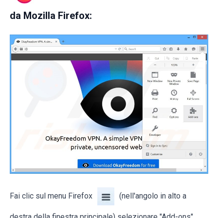
da
Mozilla Firefox:
Fai clic sul menu Firefox
(nell'angolo in alto a
destra della finestra principale) selezionare "Add-ons".