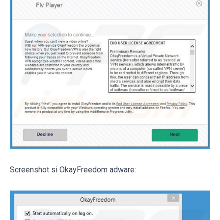
Screenshot si OkayFreedom adware: