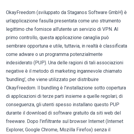
OkayFreedom (sviluppato da Staganos Software GmbH) è
un'applicazione fasulla presentata come uno strumento
legittimo che fornisce all'utente un servizio di VPN. Al
primo controllo, questa applicazione canaglia può
sembrare opportuna e utile, tuttavia, in realtà è classificata
come adware o un programma potenzialmente
indesiderato (PUP). Una delle ragioni di tali associazioni
negative è il metodo di marketing ingannevole chiamato
'bundling', che viene utilizzato per distribuire
OkayFreedom. Il bundling è l'installazione sotto copertura
di applicazioni di terze parti insieme a quelle regolari; di
conseguenza, gli utenti spesso installano questo PUP
durante il download di software gratuito da siti web del
freeware. Dopo l'infiltrante sul browser Internet (Internet
Explorer, Google Chrome, Mozilla Firefox) senza il