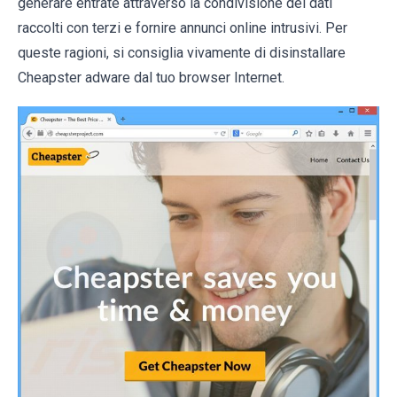
generare entrate attraverso la condivisione dei dati
raccolti con terzi e fornire annunci online intrusivi. Per
queste ragioni, si consiglia vivamente di disinstallare
Cheapster adware dal tuo browser Internet.