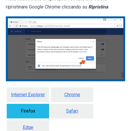
ripristinare Google Chrome cliccando su
Ripristina
.
Internet Explorer
Chrome
Firefox
Safari
Edge