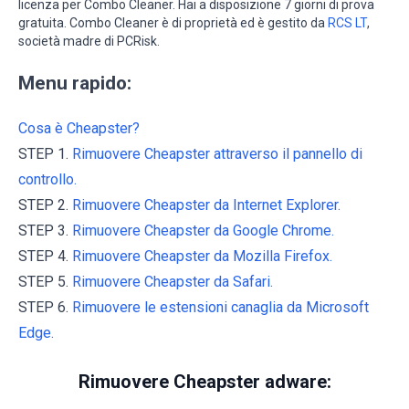
licenza per Combo Cleaner. Hai a disposizione 7 giorni di prova
gratuita. Combo Cleaner è di proprietà ed è gestito da
RCS LT
,
società madre di PCRisk.
Menu rapido:
Cosa è Cheapster?
STEP 1.
Rimuovere Cheapster attraverso il pannello di
controllo.
STEP 2.
Rimuovere Cheapster da Internet Explorer.
STEP 3.
Rimuovere Cheapster da Google Chrome.
STEP 4.
Rimuovere Cheapster da Mozilla Firefox.
STEP 5.
Rimuovere Cheapster da Safari.
STEP 6.
Rimuovere le estensioni canaglia da Microsoft
Edge.
Rimuovere Cheapster adware: