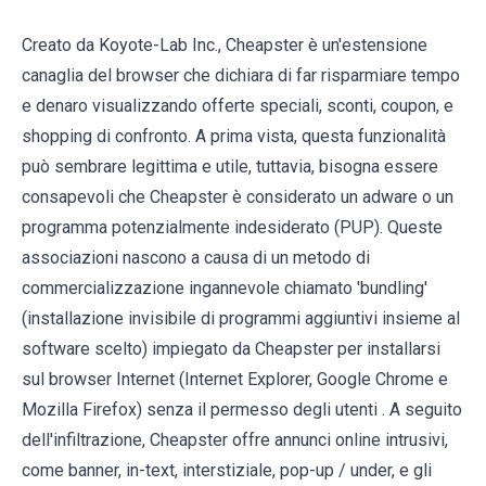
Creato da Koyote-Lab Inc., Cheapster è un'estensione
canaglia del browser che dichiara di far risparmiare tempo
e denaro visualizzando offerte speciali, sconti, coupon, e
shopping di confronto. A prima vista, questa funzionalità
può sembrare legittima e utile, tuttavia, bisogna essere
consapevoli che Cheapster è considerato un adware o un
programma potenzialmente indesiderato (PUP). Queste
associazioni nascono a causa di un metodo di
commercializzazione ingannevole chiamato 'bundling'
(installazione invisibile di programmi aggiuntivi insieme al
software scelto) impiegato da Cheapster per installarsi
sul browser Internet (Internet Explorer, Google Chrome e
Mozilla Firefox) senza il permesso degli utenti . A seguito
dell'infiltrazione, Cheapster offre annunci online intrusivi,
come banner, in-text, interstiziale, pop-up / under, e gli