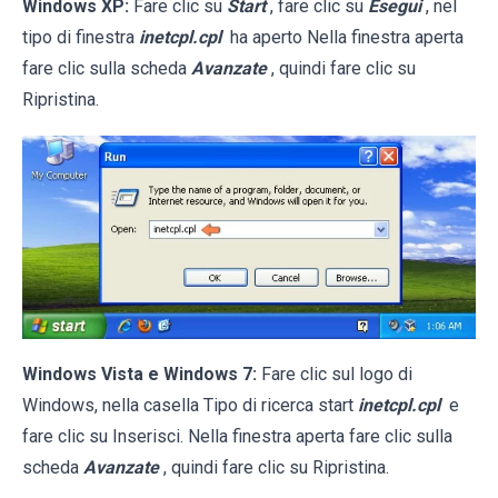
Windows XP:
Fare clic su
Start
, fare clic su
Esegui
, nel
tipo di finestra
inetcpl.cpl
ha aperto Nella finestra aperta
fare clic sulla scheda
Avanzate
, quindi fare clic su
Ripristina.
Windows Vista e Windows 7:
Fare clic sul logo di
Windows, nella casella Tipo di ricerca start
inetcpl.cpl
e
fare clic su Inserisci. Nella finestra aperta fare clic sulla
scheda
Avanzate
, quindi fare clic su Ripristina.