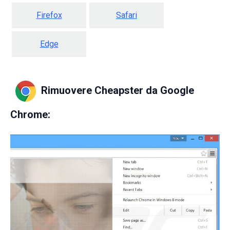
Firefox
Safari
Edge
Rimuovere Cheapster da
Google
Chrome: