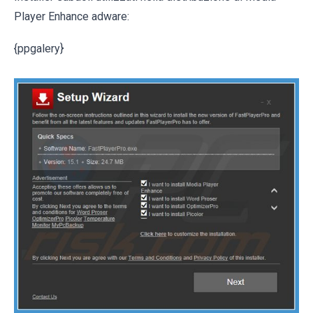
Player Enhance adware:
{ppgalery}