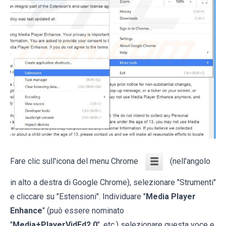
Fare clic sull'icona del menu Chrome
(nell'angolo
in alto a destra di Google Chrome), selezionare "Strumenti"
e cliccare su "Estensioni". Individuare "
Media Player
Enhance
" (può essere nominato
"
Media+PlayerVidEd2.0
", etc.) selezionare questa voce e