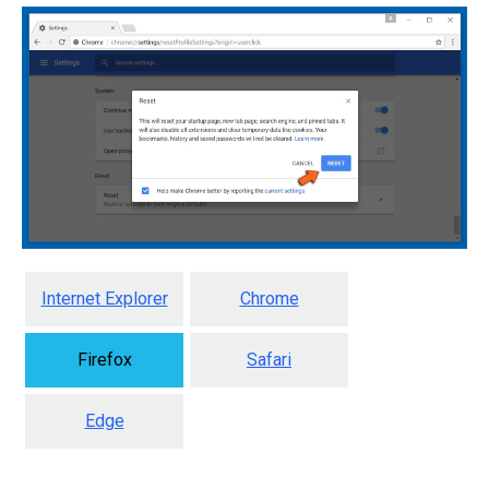
Internet Explorer
Chrome
Firefox
Safari
Edge