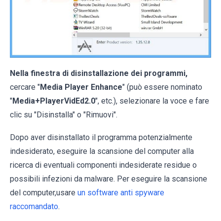
Nella finestra di disinstallazione dei programmi,
cercare "
Media Player Enhance
" (può essere nominato
"
Media+PlayerVidEd2.0
", etc.), selezionare la voce e fare
clic su "Disinstalla" o "Rimuovi".
Dopo aver disinstallato il programma potenzialmente
indesiderato, eseguire la scansione del computer alla
ricerca di eventuali componenti indesiderate residue o
possibili infezioni da malware. Per eseguire la scansione
del computer,usare
un software anti spyware
raccomandato
.