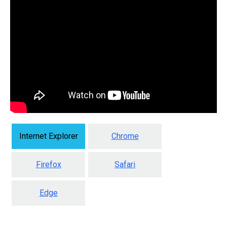
Internet Explorer
Chrome
Firefox
Safari
Edge