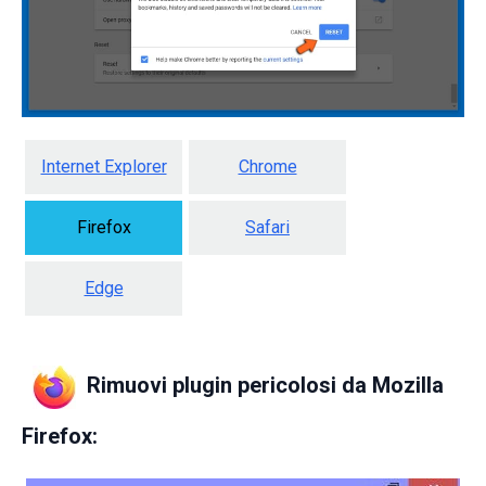
Internet Explorer
Chrome
Firefox
Safari
Edge
Rimuovi plugin pericolosi da Mozilla
Firefox: