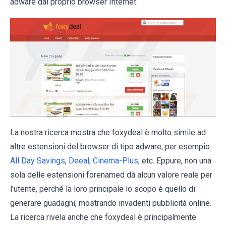
adware dal proprio browser Internet.
La nostra ricerca mostra che foxydeal è molto simile ad
altre estensioni del browser di tipo adware, per esempio:
All Day Savings
,
Deeal
,
Cinema-Plus
, etc. Eppure, non una
sola delle estensioni forenamed dà alcun valore reale per
l'utente, perché la loro principale lo scopo è quello di
generare guadagni, mostrando invadenti pubblicità online.
La ricerca rivela anche che foxydeal è principalmente