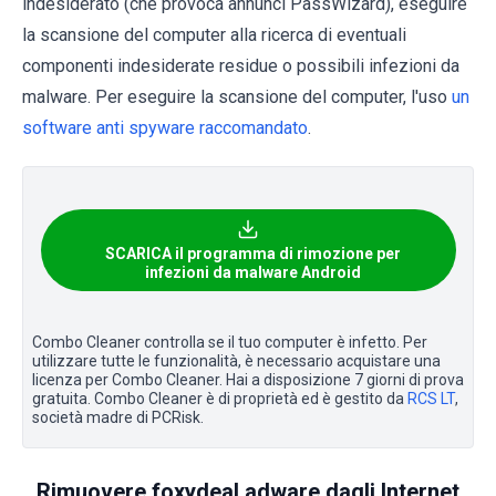
indesiderato (che provoca annunci PassWizard), eseguire
la scansione del computer alla ricerca di eventuali
componenti indesiderate residue o possibili infezioni da
malware. Per eseguire la scansione del computer, l'uso
un
software anti spyware raccomandato
.
SCARICA il programma di rimozione per
infezioni da malware Android
Combo Cleaner controlla se il tuo computer è infetto. Per
utilizzare tutte le funzionalità, è necessario acquistare una
licenza per Combo Cleaner. Hai a disposizione 7 giorni di prova
gratuita. Combo Cleaner è di proprietà ed è gestito da
RCS LT
,
società madre di PCRisk.
Rimuovere foxydeal adware dagli Internet