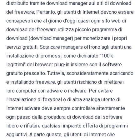
distribuito tramite download manager sui siti di download
del freeware; Pertanto, gli utenti di Internet devono essere
consapevoli che al giorno d'oggi quasi ogni sito web di
download del freeware utilizza piccolo programma di
download (download manager) per monetizzare i propri
servizi gratuiti. Scaricare managers offrono agli utenti una
installazione di promossi, come dichiarato "100%
legittimi" del browser plug-in insieme con il software
gratuito prescelto. Tuttavia, sconsideratamente scaricando
e installando freeware, gli utenti rischiano di infettare i
loro computer con adware o malware. Per evitare
l'installazione di foxydeal o di altra analoga utente di
Internet adware deve sempre controllare attentamente
ogni passo della procedura di download del software
libero e rifiutare qualsiasi impianto offerta di programmi
aggiuntivi. A parte questo, gli utenti di Internet che