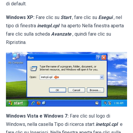
di default.
Windows XP:
Fare clic su
Start
, fare clic su
Esegui
, nel
tipo di finestra
inetcpl.cpl
ha aperto Nella finestra aperta
fare clic sulla scheda
Avanzate
, quindi fare clic su
Ripristina.
Windows Vista e Windows 7:
Fare clic sul logo di
Windows, nella casella Tipo di ricerca start
inetcpl.cpl
e
fare clic su Inserisci. Nella finestra aperta fare clic sulla