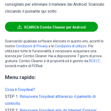
consigliato per eliminare il malware dai Android. Scaricalo
cliccando il pulsante qui sotto:
SCARICA Combo Cleaner per Android
Scaricando qualsiasi software elencato in questo sito, accetti le
nostre
Condizioni di Privacy
e le
Condizioni di utilizzo
. Per
utilizzare tutte le funzionalità, è necessario acquistare una
licenza per Combo Cleaner. Hai a disposizione 7 giorni di prova
gratuita. Combo Cleaner è di proprietà ed è gestito da
RCS LT
,
società madre di PCRisk.
Menu rapido:
Cosa è foxydeal?
STEP 1.
Rimuovere foxydeal attraverso il pannello di
controllo.
STEP 2.
Rimuovere foxydeal ads da Internet Explorer.