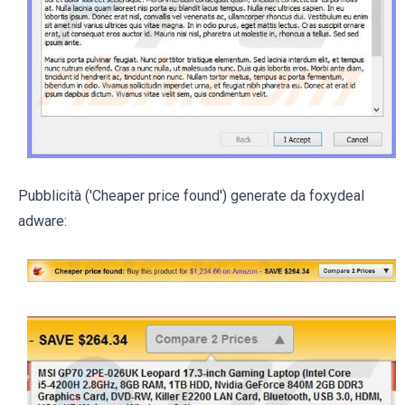
Pubblicità ('Cheaper price found') generate da foxydeal
adware: