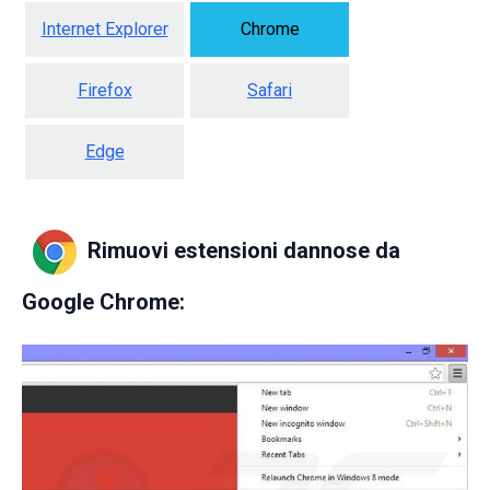
Internet Explorer
Chrome
Firefox
Safari
Edge
Rimuovi estensioni dannose da
Google Chrome: